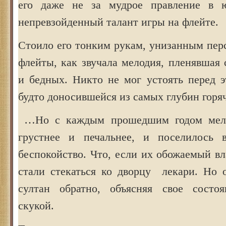
его даже не за мудрое правление в 
непревзойденный талант игры на флейте.
Стоило его тонким рукам, унизанным пер
флейты, как звучала мелодия, пленявшая 
и бедных. Никто не мог устоять перед э
будто доносившейся из самых глубин горяч
…Но с каждым прошедшим годом мело
грустнее и печальнее, и поселилось 
беспокойство. Что, если их обожаемый в
стали стекаться ко дворцу лекари. Но
султан обратно, объясняя свое состоя
скукой.