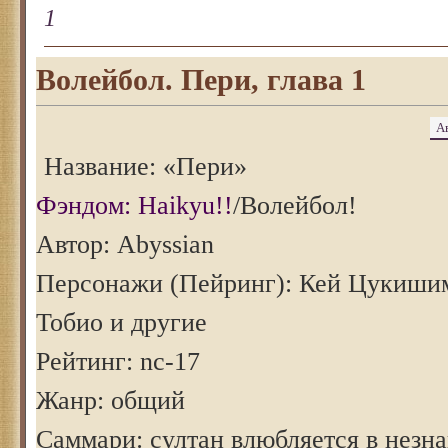
1
Волейбол. Пери, глава 1
А
Название: «Пери»
Фэндом: Haikyu!!
/Волейбол!
Автор: Abyssian
Персонажи (Пейринг): Кей Цукиши
Тобио и другие
Рейтинг: nc-17
Жанр: общий
Саммари: султан влюбляется в незн