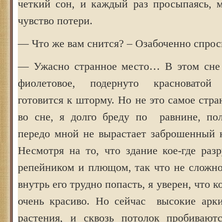
четкий сон, и каждый раз просыпаясь, м
чувство потери.
— Что же вам снится? – Озабоченно спрос
— Ужасно странное место… В этом сне 
фиолетовое, подернуто красноватой
готовится к шторму. Но не это самое стр
во сне, я долго бреду по равнине, по
передо мной не вырастает заброшенный 
Несмотря на то, что здание кое-где раз
репейником и плющом, так что не сложно
внутрь его трудно попасть, я уверен, что к
очень красиво. Но сейчас высокие арк
растения, и сквозь потолок пробивают