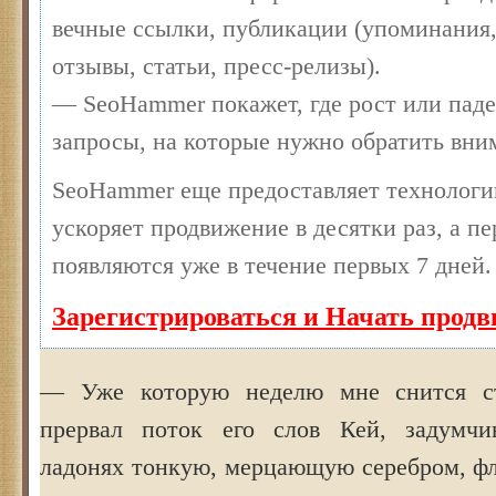
вечные ссылки, публикации (упоминания,
отзывы, статьи, пресс-релизы).
— SeoHammer покажет, где рост или паде
запросы, на которые нужно обратить вни
SeoHammer еще предоставляет технолог
ускоряет продвижение в десятки раз, а п
появляются уже в течение первых 7 дней.
Зарегистрироваться и Начать прод
— Уже которую неделю мне снится с
прервал поток его слов Кей, задумчи
ладонях тонкую, мерцающую серебром, фл