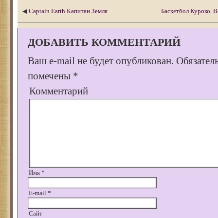
◀
Captain Earth Капитан Земля
Баскетбол Куроко. В
ДОБАВИТЬ КОММЕНТАРИЙ
Ваш e-mail не будет опубликован.
Обязател
помечены
*
Комментарий
Имя
*
E-mail
*
Сайт