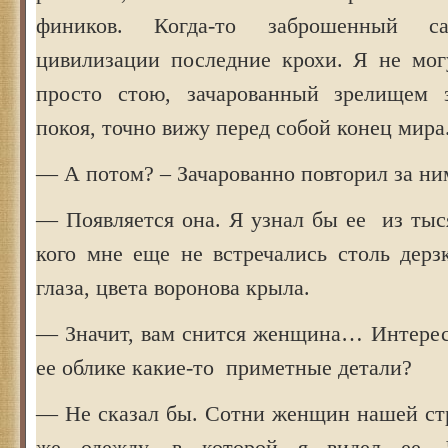
фиников. Когда-то заброшенный с
цивилизации последние крохи. Я не мог
просто стою, зачарованный зрелищем 
покоя, точно вижу перед собой конец мир
— А потом? – Зачарованно повторил за ни
— Появляется она. Я узнал бы ее из тыс
кого мне еще не встречались столь дерз
глаза, цвета воронова крыла.
— Значит, вам снится женщина… Интерес
ее облике какие-то приметные детали?
— Не сказал бы. Сотни женщин нашей ст
же одежду, в которой я видел ее. 