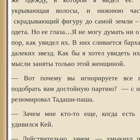
укрывающая волосы, и нижнюю час
скрадывающий фигуру до самой земли – 
одета. Но ее глаза…Я не могу думать ни о
пор, как увидел их. В них сливается барх
далеких звезд. Как бы я хотел увидеть 
мысли заняты только этой женщиной.
— Вот почему вы игнорируете все п
подобрать вам достойную партию? — с н
резюмировал Тадаши-паша.
— Зачем мне кто-то еще, когда есть 
удивился Кей.
— Действительно, зачем, — хмыкнул п