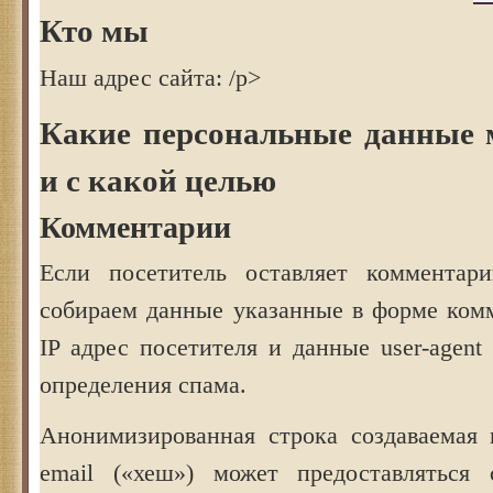
Кто мы
Наш адрес сайта: /p>
Какие персональные данные 
и с какой целью
Комментарии
Если посетитель оставляет комментар
собираем данные указанные в форме комм
IP адрес посетителя и данные user-agent
определения спама.
Анонимизированная строка создаваемая 
email («хеш») может предоставляться с