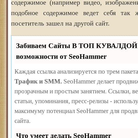
содержимое (например видео, изображени
подобное содержимое ведет себя так 
посетитель зашел на другой сайт.
Забиваем Сайты В ТОП КУВАЛДОЙ 
возможности от SeoHammer
Каждая ссылка анализируется по трем пакет
Трафик и SMM.
SeoHammer делает продвиж
прозрачным и простым занятием. Ссылки, ве
статьи, упоминания, пресс-релизы - использ
максимуму потенциал SeoHammer для продв
сайта.
Что умеет делать SeoHammer