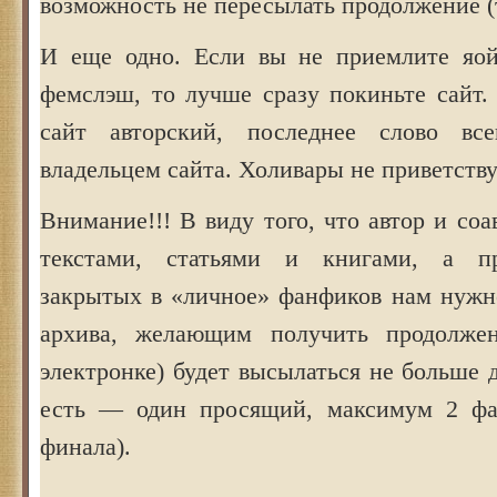
возможность не пересылать продолжение (т
И еще одно. Если вы не приемлите яой
фемслэш, то лучше сразу покиньте сайт
сайт авторский, последнее слово все
владельцем сайта. Холивары не приветств
Внимание!!! В виду того, что автор и соа
текстами, статьями и книгами, а п
закрытых в «личное» фанфиков нам нужн
архива, желающим получить продолже
электронке) будет высылаться не больше 
есть — один просящий, максимум 2 фа
финала).