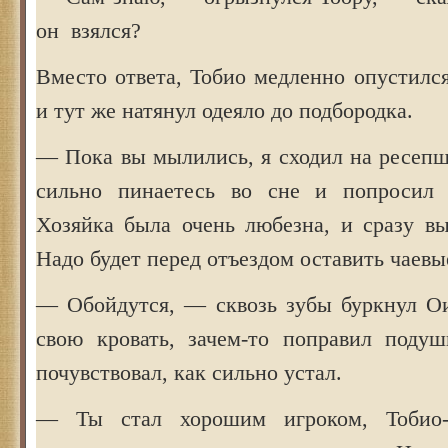
он взялся?
Вместо ответа, Тобио медленно опустилс
и тут же натянул одеяло до подбородка.
— Пока вы мылились, я сходил на ресепш
сильно пинаетесь во сне и попросил 
Хозяйка была очень любезна, и сразу вы
Надо будет перед отъездом оставить чаевы
— Обойдутся, — сквозь зубы буркнул О
свою кровать, зачем-то поправил подуш
почувствовал, как сильно устал.
— Ты стал хорошим игроком, Тобио-