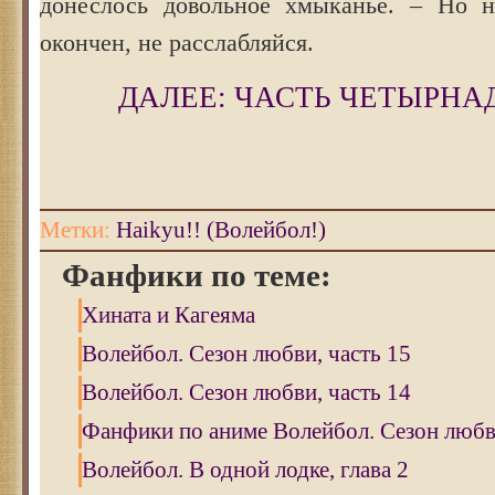
донеслось довольное хмыканье. – Но 
окончен, не расслабляйся.
ДАЛЕЕ: ЧАСТЬ ЧЕТЫРНА
Метки:
Haikyu!! (Волейбол!)
Фанфики по теме:
Хината и Кагеяма
Волейбол. Сезон любви, часть 15
Волейбол. Сезон любви, часть 14
Фанфики по аниме Волейбол. Сезон любви
Волейбол. В одной лодке, глава 2