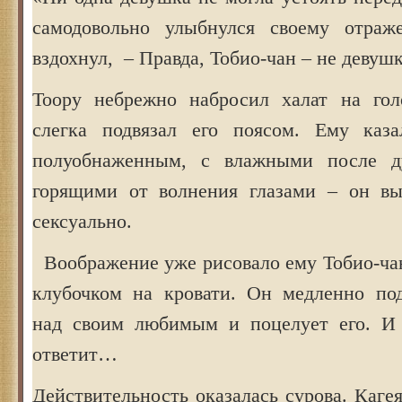
самодовольно улыбнулся своему отра
вздохнул, – Правда, Тобио-чан – не деву
Тоору небрежно набросил халат на гол
слегка подвязал его поясом. Ему каза
полуобнаженным, с влажными после 
горящими от волнения глазами – он вы
сексуально.
Воображение уже рисовало ему Тобио-чан
клубочком на кровати. Он медленно под
над своим любимым и поцелует его. И 
ответит…
Действительность оказалась сурова. Каге