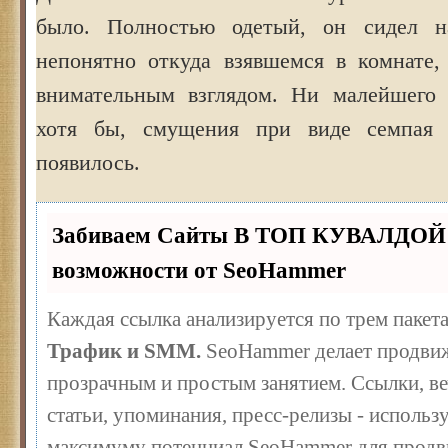
было. Полностью одетый, он сидел н
непонятно откуда взявшемся в комнате,
внимательным взглядом. Ни малейшего 
хотя бы, смущения при виде семпая
появилось.
Забиваем Сайты В ТОП КУВАЛДОЙ 
возможности от SeoHammer
Каждая ссылка анализируется по трем пакет
Трафик и SMM.
SeoHammer делает продвиж
прозрачным и простым занятием. Ссылки, ве
статьи, упоминания, пресс-релизы - использ
максимуму потенциал SeoHammer для продв