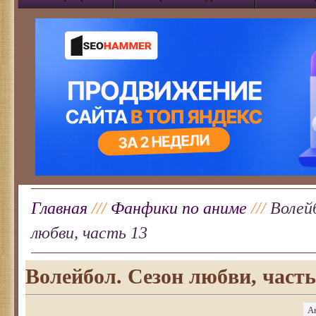
Главная
///
Фанфики по аниме
///
Волей
любви, часть 13
Волейбол. Сезон любви, часть
А