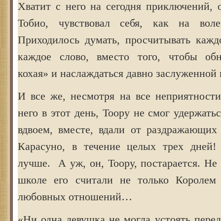
Хватит с него на сегодня приключений, 
Тобио, чувствовал себя, как на воле
Приходилось думать, просчитывать каждо
каждое слово, вместо того, чтобы обн
кохая» и наслаждаться давно заслуженной 
И все же, несмотря на все неприятности
него в этот день, Тоору не смог удержать
вдвоем, вместе, вдали от раздражающих
Карасуно, в течение целых трех дней!
лучше. А уж, он, Тоору, постарается. Не 
школе его считали не только Королем 
любовных отношений…
«Ни одна девушка не могла устоять пере