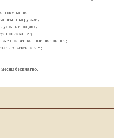
или компанию;
анием и загрузкой;
лугах или акциях;
у/кошелек/счет;
овые и персональные посещения;
ывы о визите к вам;
 месяц бесплатно.