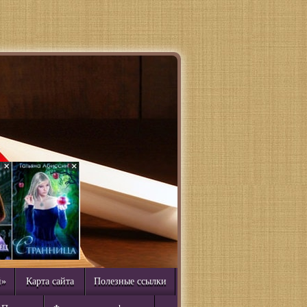
й»
Карта сайта
Полезные ссылки