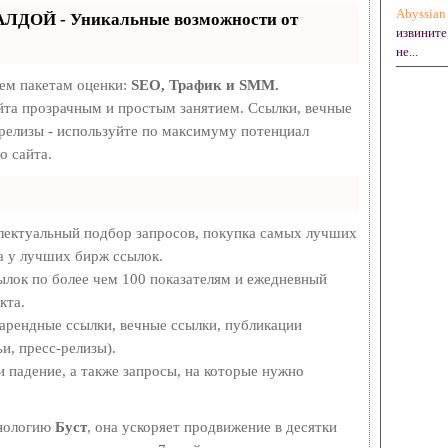
Abyssian
АЛДОЙ - Уникальные возможности от
извините
не...
рем пакетам оценки:
SEO, Трафик и SMM.
та прозрачным и простым занятием. Ссылки, вечные
-релизы - используйте по максимуму потенциал
о сайта.
лектуальный подбор запросов, покупка самых лучших
а у лучших бирж ссылок.
ылок по более чем 100 показателям и ежедневный
кта.
арендные ссылки, вечные ссылки, публикации
и, пресс-релизы).
 падение, а также запросы, на которые нужно
хнологию
Буст
, она ускоряет продвижение в десятки