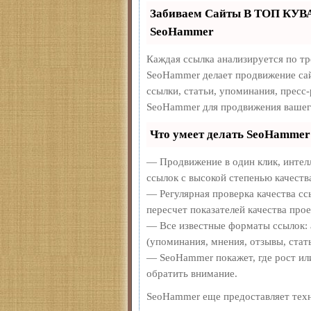
Забиваем Сайты В ТОП КУВ
SeoHammer
Каждая ссылка анализируется по т
SeoHammer делает продвижение сай
ссылки, статьи, упоминания, пресс
SeoHammer для продвижения вашег
Что умеет делать SeoHammer
— Продвижение в один клик, интел
ссылок с высокой степенью качеств
— Регулярная проверка качества сс
пересчет показателей качества прое
— Все известные форматы ссылок: 
(упоминания, мнения, отзывы, стать
— SeoHammer покажет, где рост или
обратить внимание.
SeoHammer еще предоставляет те