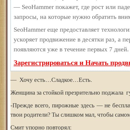
— SeoHammer покажет, где рост или паде
запросы, на которые нужно обратить вни
SeoHammer еще предоставляет технолог
ускоряет продвижение в десятки раз, а п
появляются уже в течение первых 7 дней.
Зарегистрироваться и Начать прод
— Хочу есть…Сладкое…Есть.
Женщина за стойкой презрительно поджала г
-Прежде всего, пирожные здесь — не беспла
твои родители? Ты слишком мал, чтобы самому
Смит упорно повторял: