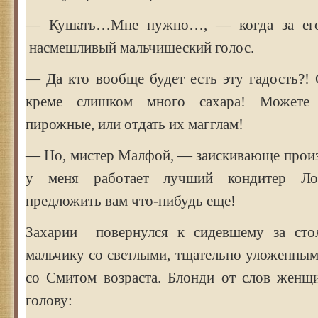
— Кушать…Мне нужно…, — когда за его 
насмешливый мальчишеский голос.
— Да кто вообще будет есть эту гадость?! 
креме слишком много сахара! Можете
пирожные, или отдать их магглам!
— Но, мистер Малфой, — заискивающе прои
у меня работает лучший кондитер Лон
предложить вам что-нибудь еще!
Захарии повернулся к сидевшему за сто
мальчику со светлыми, тщательно уложенны
со Смитом возраста. Блонди от слов женщ
голову: