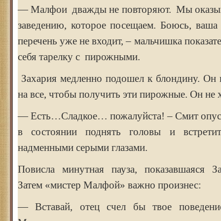
— Малфои дважды не повторяют. Мы оказы
заведению, которое посещаем. Боюсь, ваша
перечень уже не входит, – мальчишка показат
себя тарелку с пирожными.
Захария медленно подошел к блондину. Он 
на все, чтобы получить эти пирожные. Он не 
— Есть…Сладкое… пожалуйста! – Смит опуст
в состоянии поднять головы и встрети
надменными серыми глазами.
Повисла минутная пауза, показавшаяся З
Затем «мистер Малфой» важно произнес:
— Вставай, отец счел бы твое поведение