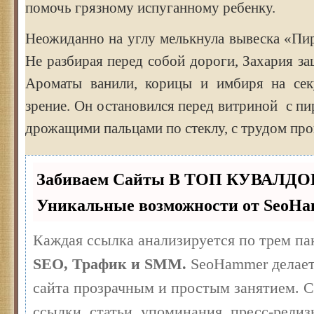
помочь грязному испуганному ребенку.
Неожиданно на углу мелькнула вывеска «Пи
Не разбирая перед собой дороги, Захария заш
Ароматы ванили, корицы и имбиря на сек
зрение. Он остановился перед витриной с 
дрожащими пальцами по стеклу, с трудом пр
Забиваем Сайты В ТОП КУВАЛДО
Уникальные возможности от SeoH
Каждая ссылка анализируется по трем па
SEO, Трафик и SMM.
SeoHammer делает
сайта прозрачным и простым занятием. 
ссылки, статьи, упоминания, пресс-релиз