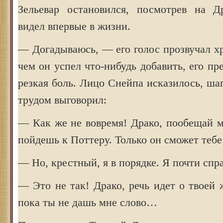
Зельевар остановился, посмотрев на Д
видел впервые в жизни.
— Догадываюсь, — его голос прозвучал х
чем он успел что-нибудь добавить, его пр
резкая боль. Лицо Снейпа исказилось, шаг
трудом выговорил:
— Как же не вовремя! Драко, пообещай м
пойдешь к Поттеру. Только он сможет тебе
— Но, крестный, я в порядке. Я почти сп
— Это не так! Драко, речь идет о твоей 
пока ты не дашь мне слово…