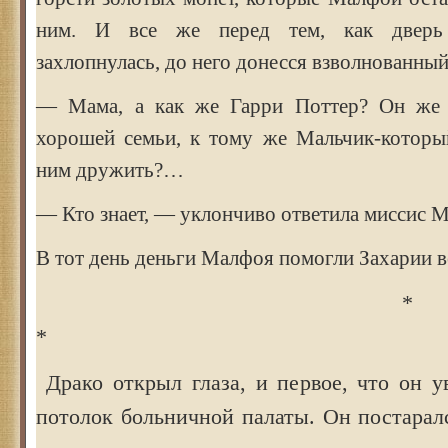
ним. И все же перед тем, как дверь
захлопнулась, до него донесся взволнованны
— Мама, а как же Гарри Поттер? Он же
хорошей семьи, к тому же Мальчик-которы
ним дружить?…
— Кто знает, — уклончиво ответила миссис 
В тот день деньги Малфоя помогли Захарии в
* 
*
Драко открыл глаза, и первое, что он у
потолок больничной палаты. Он постарал