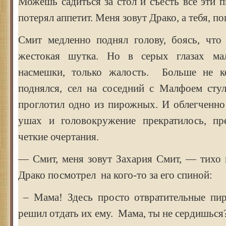
Можешь садиться за стол и съесть все эти 
потерял аппетит. Меня зовут Драко, а тебя, п
Смит медленно поднял голову, боясь, что
жестокая шутка. Но в серых глазах ма
насмешки, только жалость. Больше не ко
поднялся, сел на соседний с Малфоем стул
проглотил одно из пирожных. И облегченн
ушах и головокружение прекратилось, пр
четкие очертания.
— Смит, меня зовут Захария Смит, — тихо 
Драко посмотрел на кого-то за его спиной:
– Мама! Здесь просто отвратительные пи
решил отдать их ему. Мама, ты не сердишься