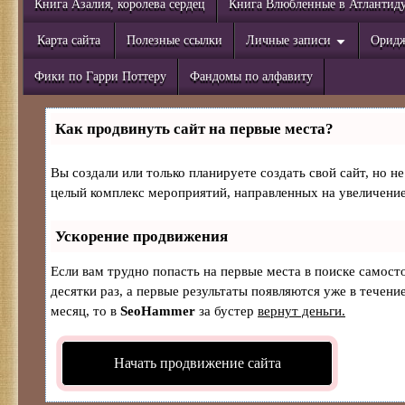
Книга Азалия, королева сердец
Книга Влюбленные в Атлантид
Карта сайта
Полезные ссылки
Личные записи
Орид
Фики по Гарри Поттеру
Фандомы по алфавиту
Как продвинуть сайт на первые места?
Вы создали или только планируете создать свой сайт, но не
целый комплекс мероприятий, направленных на увеличение
Ускорение продвижения
Если вам трудно попасть на первые места в поиске самос
десятки раз, а первые результаты появляются уже в течение
месяц, то в
SeoHammer
за бустер
вернут деньги.
Начать продвижение сайта