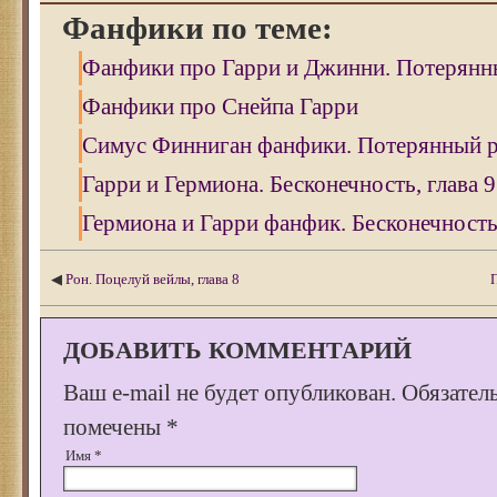
Фанфики по теме:
Фанфики про Гарри и Джинни. Потерянны
Фанфики про Снейпа Гарри
Симус Финниган фанфики. Потерянный ра
Гарри и Гермиона. Бесконечность, глава 9
Гермиона и Гарри фанфик. Бесконечность,
◀
Рон. Поцелуй вейлы, глава 8
ДОБАВИТЬ КОММЕНТАРИЙ
Ваш e-mail не будет опубликован.
Обязател
помечены
*
Имя
*