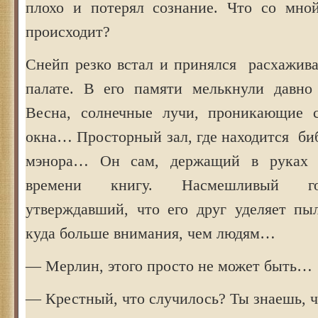
плохо и потерял сознание. Что со мно
происходит?
Снейп резко встал и принялся расхажива
палате. В его памяти мелькнули давно
Весна, солнечные лучи, проникающие с
окна… Просторный зал, где находится би
мэнора… Он сам, держащий в руках 
времени книгу. Насмешливый г
утверждавший, что его друг уделяет п
куда больше внимания, чем людям…
— Мерлин, этого просто не может быть…
— Крестный, что случилось? Ты знаешь, ч