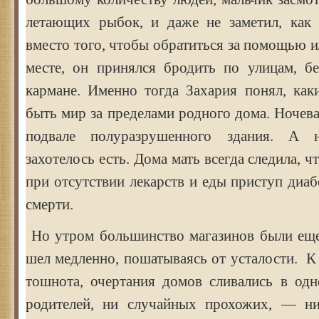
летающих рыбок, и даже не заметил, как
вместо того, чтобы обратиться за помощью и
месте, он принялся бродить по улицам, бе
кармане. Именно тогда Захария понял, ка
быть мир за пределами родного дома. Ночев
подвале полуразрушенного здания. А
захотелось есть. Дома мать всегда следила, ч
при отсутствии лекарств и еды приступ диаб
смерти.
Но утром большинство магазинов были еще
шел медленно, пошатываясь от усталости. К
тошнота, очертания домов сливались в одн
родителей, ни случайных прохожих, — ни