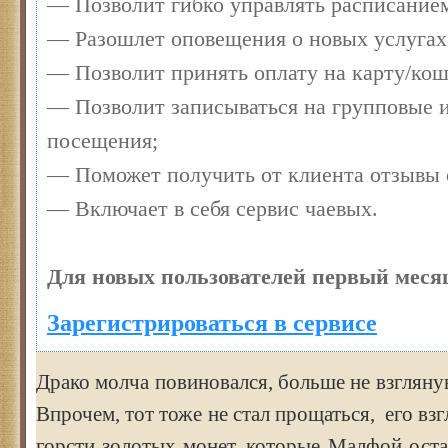
— Позволит гибко управлять расписанием
— Разошлет оповещения о новых услугах
— Позволит принять оплату на карту/кош
— Позволит записываться на групповые 
посещения;
— Поможет получить от клиента отзывы о
— Включает в себя сервис чаевых.
Для новых пользователей первый месяц
Зарегистрироваться в сервисе
Драко молча повиновался, больше не взгляну
Впрочем, тот тоже не стал прощаться, его вз
горсти золотых монет, которые Малфой оста