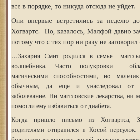
все в порядке, то никуда отсюда не уйдет.
Они впервые встретились за неделю д
Хогвартс. Но, казалось, Малфой давно за
потому что с тех пор ни разу не заговорил 
…Захария Смит родился в семье магглы
волшебника. Часто полукровки обл
магическими способностями, но мальчик
обычным, да еще и унаследовал от м
заболевание. Ни маггловские лекарства, ни м
помогли ему избавиться от диабета.
Когда пришло письмо из Хогвартса, З
родителями отправился в Косой переулок
большому количеству людей, мальчик засмо