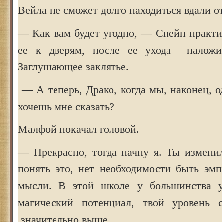
Вейла не сможет долго находиться вдали о
— Как вам будет угодно, — Снейп практи
ее к дверям, после ее ухода налож
Заглушающее заклятье.
— А теперь, Драко, когда мы, наконец, о
хочешь мне сказать?
Малфой покачал головой.
— Прекрасно, тогда начну я. Ты изменил
понять это, нет необходимости быть эм
мысли. В этой школе у большинства у
магический потенциал, твой уровень 
значительно выше.