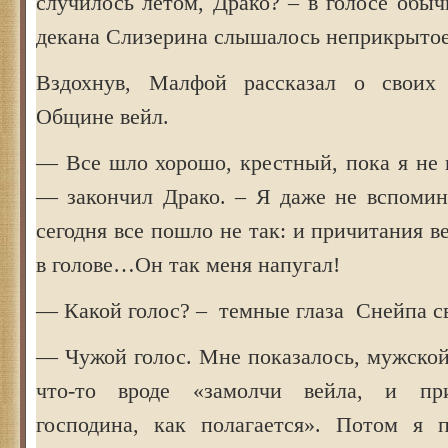
случилось летом, Драко? – в голосе обы
декана Слизерина слышалось неприкрытое
Вздохнув, Малфой рассказал о своих
Общине вейл.
— Все шло хорошо, крестный, пока я не 
— закончил Драко. – Я даже не вспомин
сегодня все пошло не так: и причитания в
в голове…Он так меня напугал!
— Какой голос? – темные глаза Снейпа с
— Чужой голос. Мне показалось, мужской
что-то вроде «замолчи вейла, и при
господина, как полагается». Потом я п