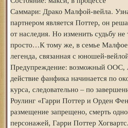
Состояние: макси, в процессе
Саммари: Драко Малфой-вейла. Узна
партнером является Поттер, он реша
от наследия. Но изменить судьбу не 
просто…К тому же, в семье Малфоев
легенда, связанная с юношей-вейлой
Предупреждение: возможный ООС, 
действие фанфика начинается по ок
курса, следовательно – по завершен
Роулинг «Гарри Поттер и Орден Фен
размещение запрещено, смерть одно
персонажей, Гарри Поттер Хогвартс