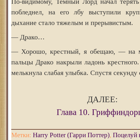
По-видимому, Темный Лорд начал терять
побледнел, на его лбу выступили круп
дыхание стало тяжелым и прерывистым.
— Драко…
— Хорошо, крестный, я обещаю, — на м
пальцы Драко накрыли ладонь крестного.
мелькнула слабая улыбка. Спустя секунду 
ДАЛЕЕ:
Глава 10. Гриффиндор
Метки:
Harry Potter (Гарри Поттер)
,
Поцелуй 