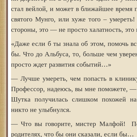
стал вейлой, и может в ближайшее время 
святого Мунго, или хуже того – умереть!
стороны, это — не просто халатность, это
«Даже если б ты знала об этом, помочь вс
бы. Что до Альбуса, то, больше чем уверен
просто ждет развития событий…»
— Лучше умереть, чем попасть в клиник
Профессор, надеюсь, вы мне поможете, —
Шутка получилась слишком похожей на 
никто не улыбнулся.
— Что вы говорите, мистер Малфой! По
родителях, что бы они сказали, если бы…