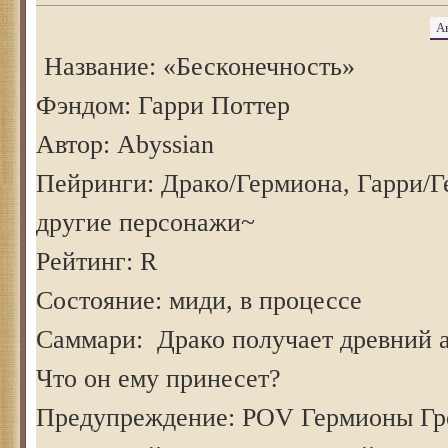
А
Название: «Бесконечность»
Фэндом: Гарри Поттер
Автор: Abyssian
Пейринги: Драко/Гермиона, Гарри/Г
другие персонажи~
Рейтинг: R
Состояние: миди, в процессе
Саммари: Драко получает древний а
Что он ему принесет?
Предупреждение: POV Гермионы Гр