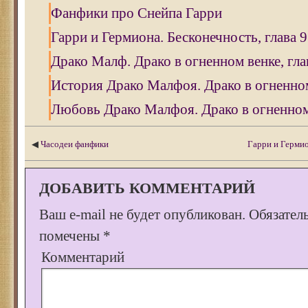
Фанфики про Снейпа Гарри
Гарри и Гермиона. Бесконечность, глава 9
Драко Малф. Драко в огненном венке, гла
История Драко Малфоя. Драко в огненном 
Любовь Драко Малфоя. Драко в огненном 
◀
Часодеи фанфики
Гарри и Гермио
ДОБАВИТЬ КОММЕНТАРИЙ
Ваш e-mail не будет опубликован.
Обязател
помечены
*
Комментарий