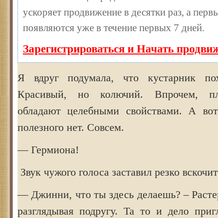
ускоряет продвижение в десятки раз, а перв
появляются уже в течение первых 7 дней.
Зарегистрироваться и Начать продви
Я вдруг подумала, что кустарник п
Красивый, но колючий. Впрочем, п
обладают целебными свойствами. А вот
полезного нет. Совсем.
— Гермиона!
Звук чужого голоса заставил резко вскочит
— Джинни, что ты здесь делаешь? – Расте
разглядывая подругу. Та то и дело приг