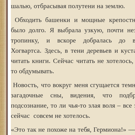
шалью, отбрасывая полутени на землю.
Обходить башенки и мощные крепост
было долго. Я выбрала узкую, почти не
тропинку, и вскоре добралась до в
Хогвартса. Здесь, в тени деревьев и кус
читать книги. Сейчас читать не хотелось,
то обдумывать.
Новость, что вокруг меня сгущается темн
загадочные сны, видения, что подб
подсознание, то ли чья-то злая воля – все
сейчас совсем не хотелось.
«Это так не похоже на тебя, Гермиона!» —