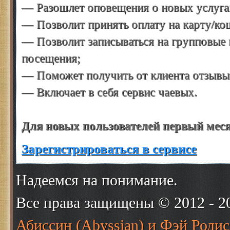
— Разошлет оповещения о новых услугах
— Позволит принять оплату на карту/кош
— Позволит записываться на групповые 
посещения;
— Поможет получить от клиента отзывы 
— Включает в себя сервис чаевых.
Для новых пользователей первый меся
Зарегистрироваться в сервисе
Надеемся на понимание.
Все права защищены © 2012 - 
Абиссин (Abyssian) и Фэй Родис 