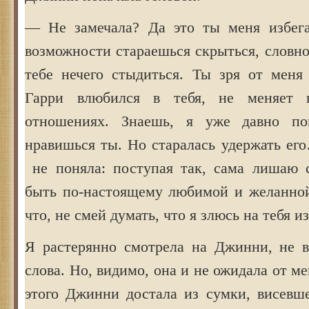
— Не замечала? Да это ты меня избег
возможности стараешься скрыться, словн
тебе нечего стыдиться. Ты зря от меня 
Гарри влюбился в тебя, не меняет 
отношениях. Знаешь, я уже давно по
нравишься ты. Но старалась удержать ег
не поняла: поступая так, сама лишаю 
быть по-настоящему любимой и желанной 
что, не смей думать, что я злюсь на тебя из
Я растерянно смотрела на Джинни, не в
слова. Но, видимо, она и не ожидала от м
этого Джинни достала из сумки, висевше