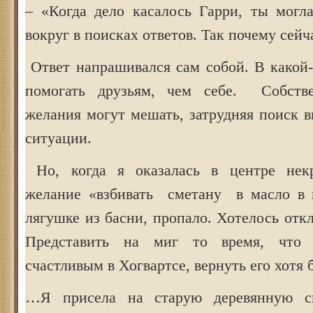
– «Когда дело касалось Гарри, ты могла
вокруг в поисках ответов. Так почему сейч
Ответ напрашивался сам собой. В какой-
помогать друзьям, чем себе. Собств
желания могут мешать, затрудняя поиск 
ситуации.
Но, когда я оказалась в центре некр
желание «взбивать сметану в масло в 
лягушке из басни, пропало. Хотелось откл
Представить на миг то время, что 
счастливым в Хогвартсе, вернуть его хотя
…Я присела на старую деревянную ск