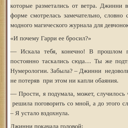
которые разметались от ветра. Джинни 
форме смотрелась замечательно, словно 
модного магического журнала для девчонок
«И почему Гарри ее бросил?»
— Искала тебя, конечно! В прошлом 
постоянно таскались сюда… Ты же подт
Нумерологии. Забыла? – Джинни недоволь
не потеряв при этом ни капли обаяния.
— Прости, я подумала, может, случилось
решила поговорить со мной, а до этого сл
– Я устало вздохнула.
Джинни покачала головой: