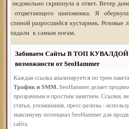
недовольно скрипнула в ответ. Ветер дон
отцветающего шиповника. Я обернула
спиной разросшийся кустарник. Розовые л
падали к самым ногам.
Забиваем Сайты В ТОП КУВАЛДОЙ 
возможности от SeoHammer
Каждая ссылка анализируется по трем пакет
Трафик и SMM.
SeoHammer делает продвиж
прозрачным и простым занятием. Ссылки, ве
статьи, упоминания, пресс-релизы - использ
максимуму потенциал SeoHammer для продв
сайта.