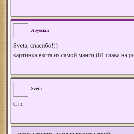
Abyssian
Sveta, спасибо!))
картинка взята из самой манги (81 глава на р
Sveta
Спс