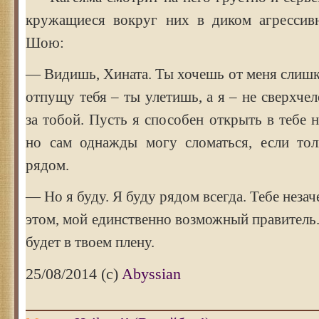
кружащиеся вокруг них в диком агрессив
Шою:
— Видишь, Хината. Ты хочешь от меня слишк
отпущу тебя – ты улетишь, а я – не сверхчел
за тобой. Пусть я способен открыть в тебе 
но сам однажды могу сломаться, если тол
рядом.
— Но я буду. Я буду рядом всегда. Тебе неза
этом, мой единственно возможный правитель.
будет в твоем плену.
25/08/2014 (c)
Abyssian