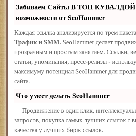
Забиваем Сайты В ТОП КУВАЛДОЙ 
возможности от SeoHammer
Каждая ссылка анализируется по трем пакет
Трафик и SMM.
SeoHammer делает продвиж
прозрачным и простым занятием. Ссылки, ве
статьи, упоминания, пресс-релизы - использ
максимуму потенциал SeoHammer для продв
сайта.
Что умеет делать SeoHammer
— Продвижение в один клик, интеллектуал
запросов, покупка самых лучших ссылок с 
качества у лучших бирж ссылок.