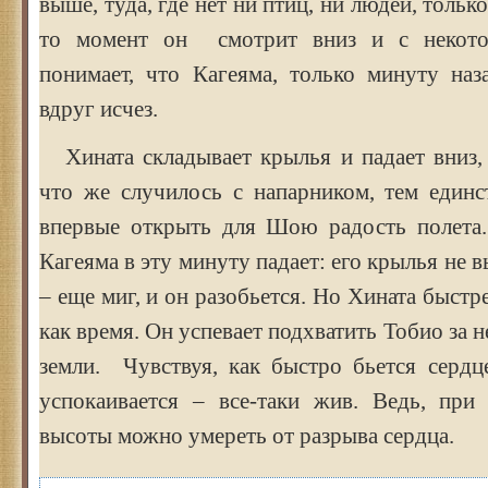
выше, туда, где нет ни птиц, ни людей, только
то момент он смотрит вниз и с некото
понимает, что Кагеяма, только минуту на
вдруг исчез.
Хината складывает крылья и падает вниз, 
что же случилось с напарником, тем единс
впервые открыть для Шою радость полета
Кагеяма в эту минуту падает: его крылья не 
– еще миг, и он разобьется. Но Хината быстр
как время. Он успевает подхватить Тобио за 
земли. Чувствуя, как быстро бьется сердц
успокаивается – все-таки жив. Ведь, пр
высоты можно умереть от разрыва сердца.