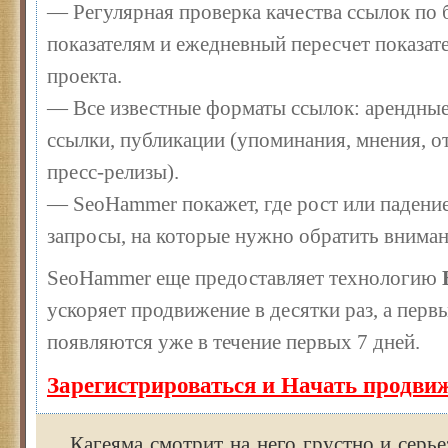
— Регулярная проверка качества ссылок по 
показателям и ежедневный пересчет показате
проекта.
— Все известные форматы ссылок: арендные
ссылки, публикации (упоминания, мнения, от
пресс-релизы).
— SeoHammer покажет, где рост или падение
запросы, на которые нужно обратить вниман
SeoHammer еще предоставляет технологию
ускоряет продвижение в десятки раз, а перв
появляются уже в течение первых 7 дней.
Зарегистрироваться и Начать продви
Кагеяма смотрит на него грустно и серьез