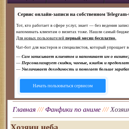
Сервис онлайн-записи на собственном Telegram-
Тот, кто работает в сфере услуг, знает — без ведения запи
напоминать клиентам о визитах тоже. Нашли самый бюдж
Для новых пользователей
первый месяц бесплатно
.
Чат-бот для мастеров и специалистов, который упрощает в
—
Сам записывает клиентов и напоминает им о визите
—
Персонализирует скидки, чаевые, кэшбэк и предопла
—
Увеличивает доходимость и помогает больше зараб
Начать пользоваться сервисом
Главная
///
Фанфики по аниме
///
Хозяи
Хозяин неба