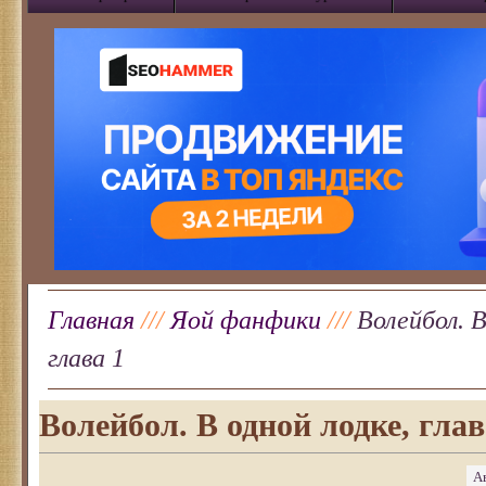
Главная
///
Яой фанфики
///
Волейбол. В
глава 1
Волейбол. В одной лодке, глав
А