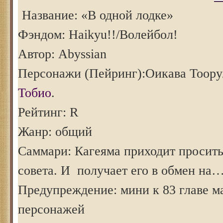
Название: «В одной лодке»
Фэндом: Haikyu!!/Волейбол!
Автор: Abyssian
Персонажи (Пейринг):Оикава Тоору
Тобио
.
Рейтинг: R
Жанр: общий
Саммари: Кагеяма приходит просить
совета. И получает его в обмен на
Предупреждение: мини к 83 главе 
персонажей