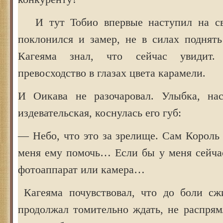
И тут Тобио впервые наступил на св
поклонился и замер, не в силах поднять
Кагеяма знал, что сейчас увидит.
превосходство в глазах цвета карамели.
И Оикава не разочаровал. Улыбка, нас
издевательская, коснулась его губ:
— Небо, что это за зрелище. Сам Король
меня ему помочь… Если бы у меня сейча
фотоаппарат или камера…
Кагеяма почувствовал, что до боли сж
продолжал томительно ждать, не распрям