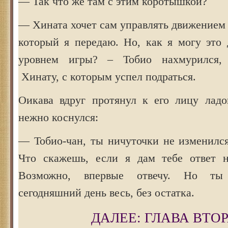
— Так что же там с этим коротышкой?
— Хината хочет сам управлять движением 
который я передаю. Но, как я могу это 
уровнем игры? – Тобио нахмурился,
Хинату, с которым успел подраться.
Оикава вдруг протянул к его лицу лад
нежно коснулся:
— Тобио-чан, ты ничуточки не изменилс
Что скажешь, если я дам тебе ответ 
Возможно, впервые отвечу. Но ты
сегодняшний день весь, без остатка.
ДАЛЕЕ: ГЛАВА ВТО