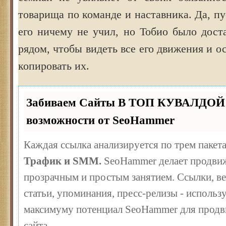
товарища по команде и наставника. Да, пу
его ничему не учил, но Тобио было дост
рядом, чтобы видеть все его движения и о
копировать их.
Забиваем Сайты В ТОП КУВАЛДОЙ 
возможности от SeoHammer
Каждая ссылка анализируется по трем пакет
Трафик и SMM.
SeoHammer делает продвиж
прозрачным и простым занятием. Ссылки, ве
статьи, упоминания, пресс-релизы - использ
максимуму потенциал SeoHammer для продв
сайта.