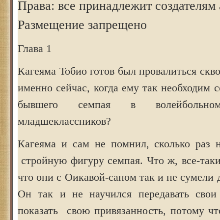
Права: все принадлежит создателям 
Размещение запрещено
Глава 1
Кагеяма Тобио готов был провалиться скв
именно сейчас, когда ему так необходим с
бывшего семпая в волейбольн
младшеклассников?
Кагеяма и сам не помнил, сколько раз н
стройную фигуру семпая. Что ж, все-таки 
что они с Оикавой-саном так и не сумели 
Он так и не научился передавать свои
показать свою привязанность, потому чт