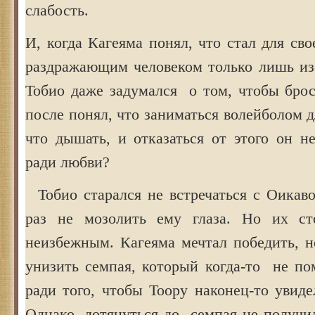
слабость.
И, когда Кагеяма понял, что стал для св
раздражающим человеком только лишь из-
Тобио даже задумался о том, чтобы брос
после понял, что заниматься волейболом д
что дышать, и отказаться от этого он 
ради любви?
Тобио старался не встречаться с Оикав
раз не мозолить ему глаза. Но их ст
неизбежным. Кагеяма мечтал победить, н
унизить семпая, который когда-то не по
ради того, чтобы Тоору наконец-то увиде
Однако, дотянуться до семпая не получи