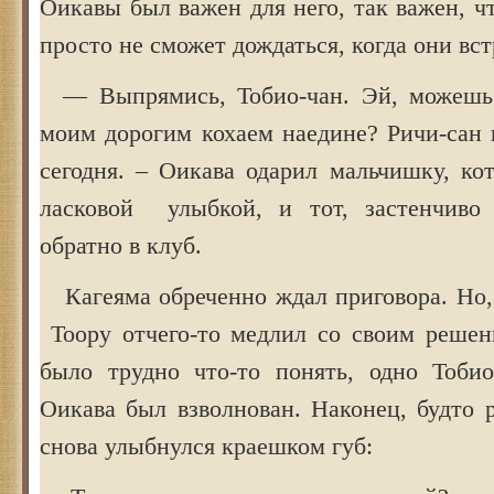
Оикавы был важен для него, так важен, чт
просто не сможет дождаться, когда они вст
— Выпрямись, Тобио-чан. Эй, можешь 
моим дорогим кохаем наедине? Ричи-сан 
сегодня. – Оикава одарил мальчишку, ко
ласковой улыбкой, и тот, застенчиво 
обратно в клуб.
Кагеяма обреченно ждал приговора. Но, 
Тоору отчего-то медлил со своим решен
было трудно что-то понять, одно Тоби
Оикава был взволнован. Наконец, будто 
снова улыбнулся краешком губ: