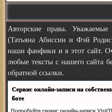
Авторские права. Уважаемые
(Татьяна Абиссин и Фэй Родис
наши фанфики и в этот сайт. О
любые тексты с нашего сайта б
обратной ссылки.
Сервис онлайн-записи на собствен
боте
Попробуйте сервис онлайн-записи VisitT