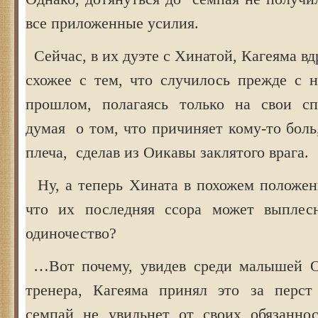
все приложенные усилия.
Сейчас, в их дуэте с Хинатой, Кагеяма вд
схожее с тем, что случилось прежде с 
прошлом, полагаясь только на свои сп
думая о том, что причиняет кому-то боль
плеча, сделав из Оикавы заклятого врага.
Ну, а теперь Хината в похожем положени
что их последняя ссора может выплес
одиночество?
…Вот почему, увидев среди малышей Ои
тренера, Кагеяма принял это за перст
семпай не увильнет от своих обязанно