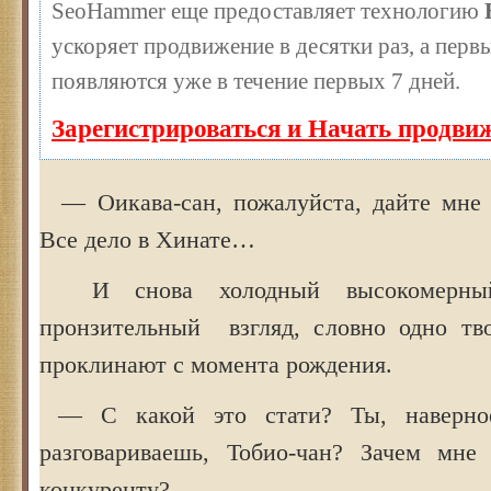
SeoHammer еще предоставляет технологию
ускоряет продвижение в десятки раз, а перв
появляются уже в течение первых 7 дней.
Зарегистрироваться и Начать продви
— Оикава-сан, пожалуйста, дайте мне в
Все дело в Хинате…
И снова холодный высокомерны
пронзительный взгляд, словно одно тв
проклинают с момента рождения.
— С какой это стати? Ты, наверное
разговариваешь, Тобио-чан? Зачем мне
конкуренту?