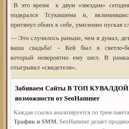
В это время к двум «звездам» сегодн
подкрался Тсукишима и, вклинивши
притянул обоих к себе, умиленно пуская сл
— Это случилось раньше, чем я думал, дет
ваша свадьба! – Кей был в светло-б
который невероятно ему шел. В рамк
отыгрывал «свидетеля».
Забиваем Сайты В ТОП КУВАЛДОЙ 
возможности от SeoHammer
Каждая ссылка анализируется по трем пакет
Трафик и SMM.
SeoHammer делает продвиж