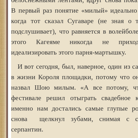
В первый раз понятие «милый» идеально 
когда тот сказал Сугаваре (не зная о 
подслушивает), что равняется в волейбол
этого Кагеяме никогда не прихо
идеализировать этого парня-мартышку.
И вот сегодня, был, наверное, один из 
в жизни Короля площадки, потому что о
назвал Шою милым. «А все потому, ч
фестивале решил отыграть свадебное 
именно нам достались самые глупые р
снова щелкнул зубами, снимая с с
серпантин.