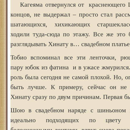
Кагеяма отвернулся от краснеющего Ш
концов, не выдержал – просто стал расс
шатающихся, хихикающих старшеклас
ходили туда-сюда по этажу. Все же это
разглядывать Хинату в… свадебном платье
Тобио вспоминал все эти ленточки, рю
пару юбок из фатина и в ужасе жмурился. 
роль была сегодня не самой плохой. Но, о
быть лучше. К примеру, сейчас он не 
Хинату сразу по двум причинам. Первая б
Шою в свадебном наряде с шиньоном 
идеально подходящих по цвету
белоснежными лентами, вдруг снова пока