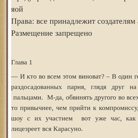
яой
Права: все принадлежит создателям 
Размещение запрещено
Глава 1
— И кто во всем этом виноват? – В один г
раздосадованных парня, глядя друг на
пальцами. М-да, обвинять другого во все
то привычнее, чем прийти к компромиссу
шоу с их участием вот уже час, как 
лицезреет вся Карасуно.