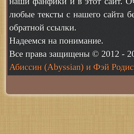
наши фанфики и в этот сайт. О
любые тексты с нашего сайта б
обратной ссылки.
Надеемся на понимание.
Все права защищены © 2012 - 
Абиссин (Abyssian) и Фэй Родис 