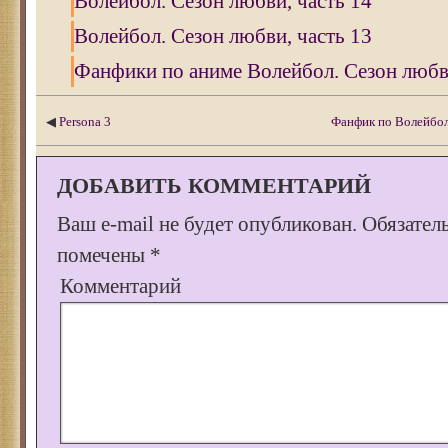
Волейбол. Сезон любви, часть 14
Волейбол. Сезон любви, часть 13
Фанфики по аниме Волейбол. Сезон любви
◀
Persona 3
Фанфик по Волейболу
ДОБАВИТЬ КОММЕНТАРИЙ
Ваш e-mail не будет опубликован.
Обязател
помечены
*
Комментарий