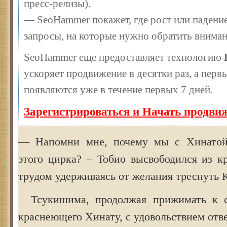
пресс-релизы).
— SeoHammer покажет, где рост или падение
запросы, на которые нужно обратить вниман
SeoHammer еще предоставляет технологию
ускоряет продвижение в десятки раз, а перв
появляются уже в течение первых 7 дней.
Зарегистрироваться и Начать продви
— Напомни мне, почему мы с Хинатой
этого цирка? – Тобио высвободился из к
трудом удерживаясь от желания треснуть 
Тсукишима, продолжая прижимать к с
краснеющего Хинату, с удовольствием отв