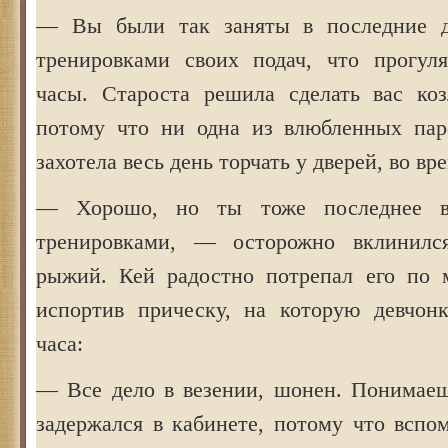
— Вы были так заняты в последние 
тренировками своих подач, что прогул
часы. Староста решила сделать вас ко
потому что ни одна из влюбленных пар
захотела весь день торчать у дверей, во вр
— Хорошо, но ты тоже последнее в
тренировками, — осторожно вклинилс
рыжий. Кей радостно потрепал его по 
испортив прическу, на которую девчон
часа:
— Все дело в везении, шонен. Понимае
задержался в кабинете, потому что вспо