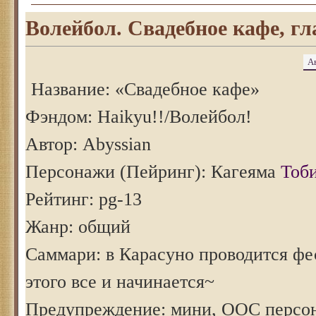
Волейбол. Свадебное кафе, гл
А
Название: «Свадебное кафе»
Фэндом: Haikyu!!/Волейбол!
Автор: Abyssian
Персонажи (Пейринг): Кагеяма
Тоби
Рейтинг: pg-13
Жанр: общий
Саммари: в Карасуно проводится ф
этого все и начинается~
Предупреждение: мини, ООС персон