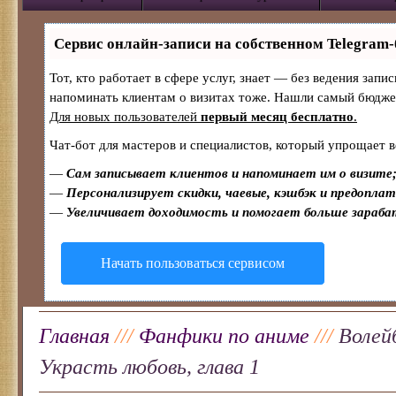
Сервис онлайн-записи на собственном Telegram-
Тот, кто работает в сфере услуг, знает — без ведения запи
напоминать клиентам о визитах тоже. Нашли самый бюдж
Для новых пользователей
первый месяц бесплатно
.
Чат-бот для мастеров и специалистов, который упрощает в
—
Сам записывает клиентов и напоминает им о визите
—
Персонализирует скидки, чаевые, кэшбэк и предопла
—
Увеличивает доходимость и помогает больше зараб
Начать пользоваться сервисом
Главная
///
Фанфики по аниме
///
Волей
Украсть любовь, глава 1