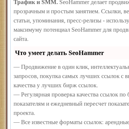
Трафик и SMM.
SeoHammer делает продвиж
прозрачным и простым занятием. Ссылки, ве
статьи, упоминания, пресс-релизы - использ
максимуму потенциал SeoHammer для продв
сайта.
Что умеет делать SeoHammer
— Продвижение в один клик, интеллектуал
запросов, покупка самых лучших ссылок с 
качества у лучших бирж ссылок.
— Регулярная проверка качества ссылок по 
показателям и ежедневный пересчет показате
проекта.
— Все известные форматы ссылок: арендные