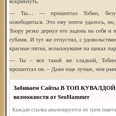
вскрикнуть.
— Ты… — прошептал Тобио, безус
освободиться. Это ему почти удалось, но,
Тоору резко дернул его ладонь на себя и 
губами. И тут же отпустил, с удовольстви
красные пятна, вспыхнувшие на щеках пар
— Ты – все такой же сладкий, Тобио
прошептал он. – Даже еще лучше, чем ран
Забиваем Сайты В ТОП КУВАЛДОЙ 
возможности от SeoHammer
Каждая ссылка анализируется по трем пакет