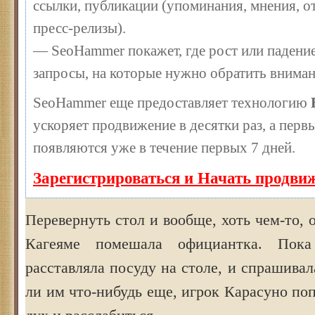
ссылки, публикации (упоминания, мнения, от
пресс-релизы).
— SeoHammer покажет, где рост или падение
запросы, на которые нужно обратить вниман
SeoHammer еще предоставляет технологию
ускоряет продвижение в десятки раз, а перв
появляются уже в течение первых 7 дней.
Зарегистрироваться и Начать продви
Перевернуть стол и вообще, хоть чем-то, 
Кагеяме помешала официантка. Пока
расставляла посуду на столе, и спрашивал
ли им что-нибудь еще, игрок Карасуно по