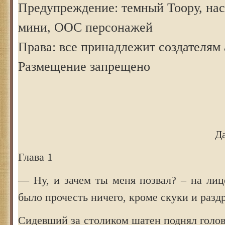
Предупреждение: темный Тоору, на
мини, ООС персонажей
Права: все принадлежит создателям 
Размещение запрещено
Д
Глава 1
— Ну, и зачем ты меня позвал? – на лиц
было прочесть ничего, кроме скуки и разд
Сидевший за столиком шатен поднял голов