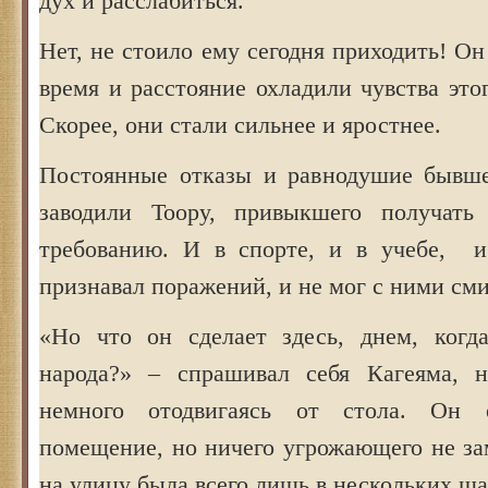
дух и расслабиться.
Нет, не стоило ему сегодня приходить! Он
время и расстояние охладили чувства это
Скорее, они стали сильнее и яростнее.
Постоянные отказы и равнодушие бывше
заводили Тоору, привыкшего получать
требованию. И в спорте, и в учебе, и
признавал поражений, и не мог с ними сми
«Но что он сделает здесь, днем, ког
народа?» – спрашивал себя Кагеяма, н
немного отодвигаясь от стола. Он 
помещение, но ничего угрожающего не за
на улицу была всего лишь в нескольких ша