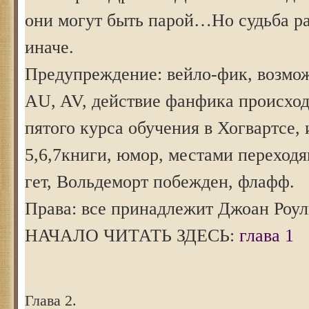
они могут быть парой…Но судьба р
иначе.
Предупреждение: вейло-фик, возм
AU, AV, действие фанфика происход
пятого курса обучения в Хогвартсе,
5,6,7книги, юмор, местами переходя
гет, Вольдеморт побежден, флафф.
Права: все принадлежит Джоан Роул
НАЧАЛО ЧИТАТЬ ЗДЕСЬ:
глава 1
Глава 2.