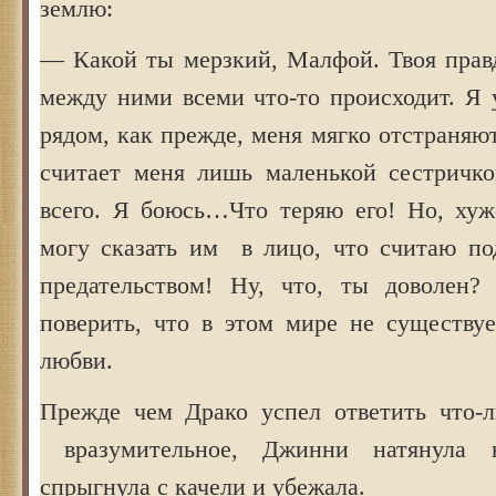
землю:
— Какой ты мерзкий, Малфой. Твоя правд
между ними всеми что-то происходит. Я 
рядом, как прежде, меня мягко отстраняют
считает меня лишь маленькой сестричко
всего. Я боюсь…Что теряю его! Но, хуже
могу сказать им в лицо, что считаю по
предательством! Ну, что, ты доволен?
поверить, что в этом мире не существу
любви.
Прежде чем Драко успел ответить что-л
вразумительное, Джинни натянула 
спрыгнула с качели и убежала.