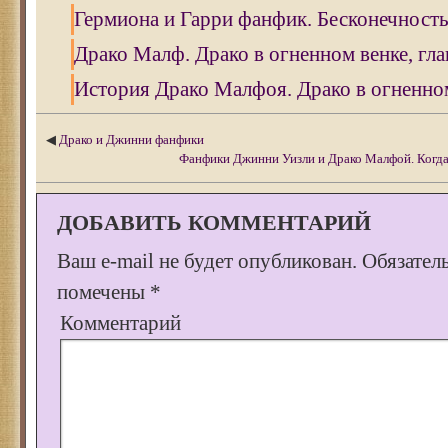
Гермиона и Гарри фанфик. Бесконечность,
Драко Малф. Драко в огненном венке, гла
История Драко Малфоя. Драко в огненном 
◀
Драко и Джинни фанфики
Фанфики Джинни Уизли и Драко Малфой. Когда 
ДОБАВИТЬ КОММЕНТАРИЙ
Ваш e-mail не будет опубликован.
Обязател
помечены
*
Комментарий