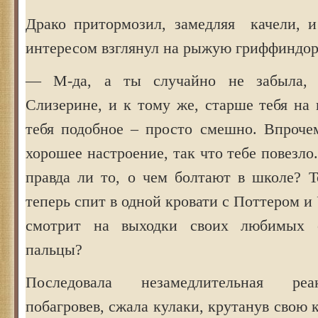
Драко притормозил, замедляя качели, 
интересом взглянул на рыжую гриффиндор
— М-да, а ты случайно не забыла, 
Слизерине, и к тому же, старше тебя на
тебя подобное – просто смешно. Впрочем
хорошее настроение, так что тебе повезло
правда ли то, о чем болтают в школе? Т
теперь спит в одной кровати с Поттером и
смотрит на выходки своих любимых с
пальцы?
Последовала незамедлительная ре
побагровев, сжала кулаки, крутанув свою 