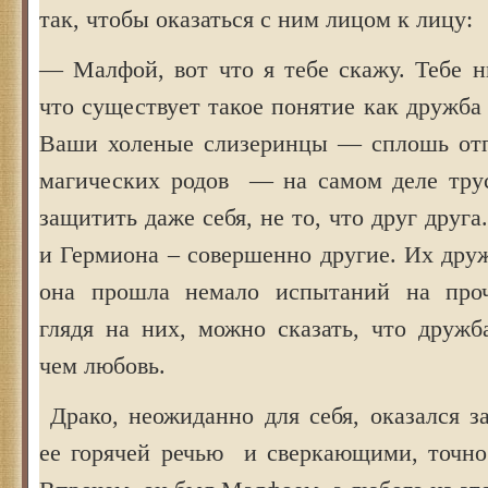
так, чтобы оказаться с ним лицом к лицу:
— Малфой, вот что я тебе скажу. Тебе н
что существует такое понятие как дружба
Ваши холеные слизеринцы — сплошь отп
магических родов — на самом деле тру
защитить даже себя, не то, что друг друга
и Гермиона – совершенно другие. Их дру
она прошла немало испытаний на проч
глядя на них, можно сказать, что дружб
чем любовь.
Драко, неожиданно для себя, оказался з
ее горячей речью и сверкающими, точно 