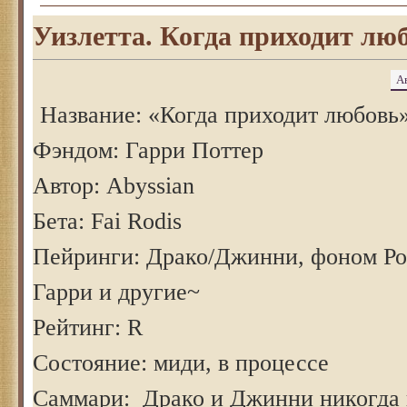
Уизлетта. Когда приходит люб
А
Название: «Когда приходит любовь
Фэндом: Гарри Поттер
Автор: Abyssian
Бета: Fai Rodis
Пейринги: Драко/Джинни, фоном Ро
Гарри и другие~
Рейтинг: R
Состояние: миди, в процессе
Саммари: Драко и Джинни никогда 