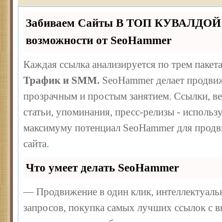
Забиваем Сайты В ТОП КУВАЛДОЙ 
возможности от SeoHammer
Каждая ссылка анализируется по трем пакет
Трафик и SMM.
SeoHammer делает продвиж
прозрачным и простым занятием. Ссылки, ве
статьи, упоминания, пресс-релизы - использ
максимуму потенциал SeoHammer для продв
сайта.
Что умеет делать SeoHammer
— Продвижение в один клик, интеллектуал
запросов, покупка самых лучших ссылок с 