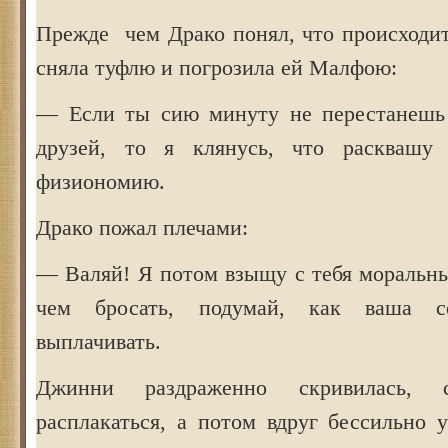
Прежде чем Драко понял, что происходит
сняла туфлю и погрозила ей Малфою:
— Если ты сию минуту не перестанешь 
друзей, то я клянусь, что расквашу
физиономию.
Драко пожал плечами:
— Валяй! Я потом взыщу с тебя моральн
чем бросать, подумай, как ваша с
выплачивать.
Джинни раздраженно скривилась, с
расплакаться, а потом вдруг бессильно 