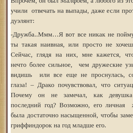
Впрочем, он был Малфоем, а любого из это
учили отвечать на выпады, даже если пр
дуэлянт:
-Дружба..Ммм…Я вот все никак не пойм
ты такая наивная, или просто не хочеш
Сейчас, глядя на них, мне кажется, чт
нечто более сильное, чем дружеские уз
видишь или все еще не проснулась, 
глаза! – Драко почувствовал, что ситуац
Почему он не замечал, как девушка
последний год? Возможно, его личная 
была достаточно насыщенной, чтобы заме
гриффиндорок на год младше его.