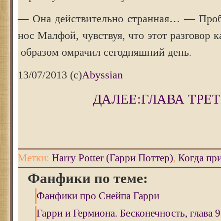
— Она действительно странная… — Проб
нос Малфой, чувствуя, что этот разговор 
.
образом омрачил сегодняшний день
13/07/2013 (с)
Abyssian
ДАЛЕЕ:ГЛАВА ТРЕТ
Метки:
Harry Potter (Гарри Поттер)
,
Когда пр
Фанфики по теме:
Фанфики про Снейпа Гарри
Гарри и Гермиона. Бесконечность, глава 9