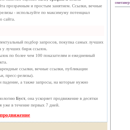
омегавер
та прозрачным и простым занятием. Ссылки, вечные
-релизы - используйте по максимуму потенциал
о сайта.
лектуальный подбор запросов, покупка самых лучших
а у лучших бирж ссылок.
ылок по более чем 100 показателям и ежедневный
кта.
арендные ссылки, вечные ссылки, публикации
и, пресс-релизы).
 падение, а также запросы, на которые нужно
хнологию
Буст
, она ускоряет продвижение в десятки
я уже в течение первых 7 дней.
 продвижение