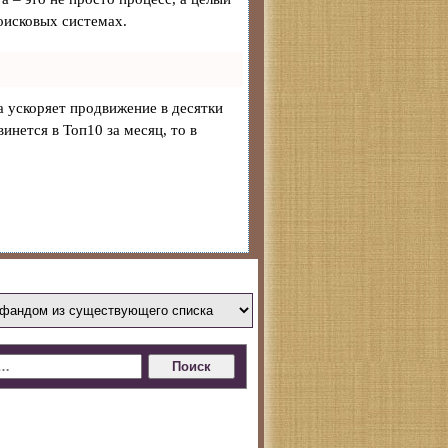
оисковых системах.
на ускоряет продвижение в десятки
инется в Топ10 за месяц, то в