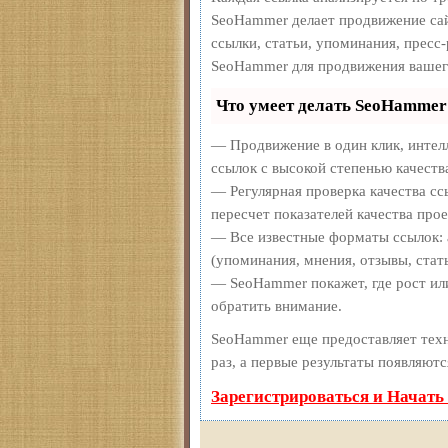
SeoHammer делает продвижение сай
ссылки, статьи, упоминания, пресс
SeoHammer для продвижения вашег
Что умеет делать SeoHammer
— Продвижение в один клик, интел
ссылок с высокой степенью качеств
— Регулярная проверка качества сс
пересчет показателей качества прое
— Все известные форматы ссылок: 
(упоминания, мнения, отзывы, стать
— SeoHammer покажет, где рост или
обратить внимание.
SeoHammer еще предоставляет те
раз, а первые результаты появляютс
Зарегистрироваться и Начать