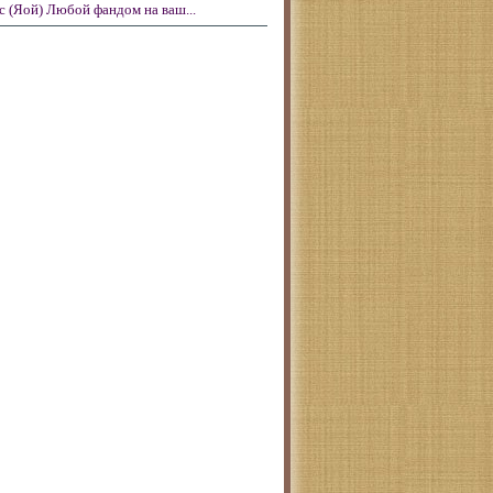
с (Яой) Любой фандом на ваш...