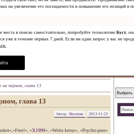
ных на увеличение его посещаемости и повышение его позиций в п
ые места в поиске самостоятельно, попробуйте технологию
Буст
, о
ся уже в течение первых 7 дней. Если ни один запрос у вас не продв
ьги.
айта
 на черном, глава 13
рном, глава 13
Автор:
Abyssian
2013-11-23
ket»,»Free!», «
Х1999
«, «Weiss kreuz», «Psycho-pass»