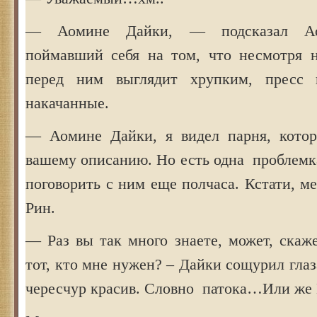
— Аомине Дайки, — подсказал Аом
поймавший себя на том, что несмотря н
перед ним выглядит хрупким, пресс
накачанные.
— Аомине Дайки, я видел парня, котор
вашему описанию. Но есть одна проблемк
поговорить с ним еще полчаса. Кстати, м
Рин.
— Раз вы так много знаете, может, скаже
тот, кто мне нужен? – Дайки сощурил глаз
чересчур красив. Словно патока…Или же 