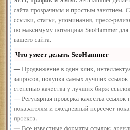
SEO, Трафик и SMM.
SeoHammer делает
сайта прозрачным и простым занятием. 
ссылки, статьи, упоминания, пресс-релиз
по максимуму потенциал SeoHammer для
вашего сайта.
Что умеет делать SeoHammer
— Продвижение в один клик, интеллекту
запросов, покупка самых лучших ссылок 
степенью качества у лучших бирж ссылок
— Регулярная проверка качества ссылок п
показателям и ежедневный пересчет пока
проекта.
— Все известные форматы ссылок: аренд