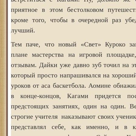
приятное в этом бестолковом путешест
кроме того, чтобы в очередной раз убе
лучший.
Тем паче, что новый «Свет» Куроко за
плане мастерства на игровой площадке
отзывам. Дайки уже давно зуб точил на эт
который просто напрашивался на хороший
уроков от аса баскетбола. Аомине обнаж
в конце-концов, Кагами придется по
предстоящих занятиях, один на один. Ве
строгие учителя наказывают своих учени
представлял себе, как именно, и в к