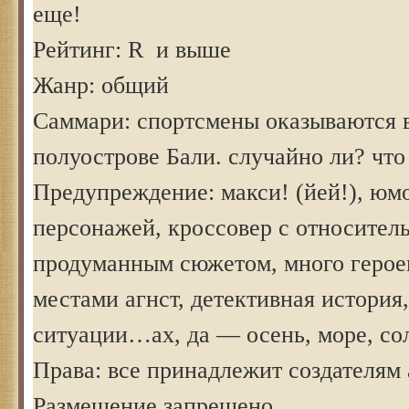
еще!
Рейтинг: R и выше
Жанр: общий
Саммари: спортсмены оказываются в
полуострове Бали. случайно ли? что
Предупреждение: макси! (йей!), юм
персонажей, кроссовер с относител
продуманным сюжетом, много героев
местами агнст, детективная история
ситуации…ах, да — осень, море, со
Права: все принадлежит создателям 
Размещение запрещено.