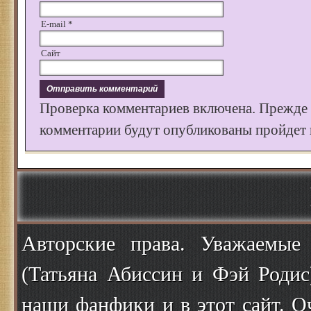
E-mail
*
Сайт
Проверка комментариев включена. Прежде
комментарии будут опубликованы пройдет к
Авторские права. Уважаемые
(Татьяна Абиссин и Фэй Родис
наши фанфики и в этот сайт. О