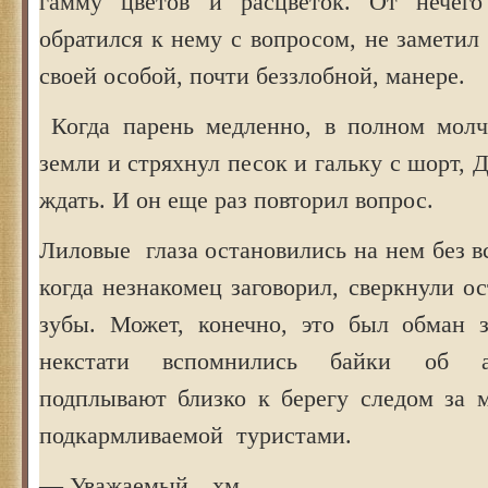
гамму цветов и расцветок. От нечего
обратился к нему с вопросом, не заметил
своей особой, почти беззлобной, манере.
Когда парень медленно, в полном молч
земли и стряхнул песок и гальку с шорт, 
ждать. И он еще раз повторил вопрос.
Лиловые глаза остановились на нем без вс
когда незнакомец заговорил, сверкнули о
зубы. Может, конечно, это был обман 
некстати вспомнились байки об а
подплывают близко к берегу следом за 
подкармливаемой туристами.
— Уважаемый…хм..