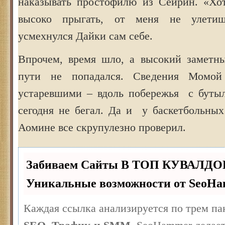
наказывать простофилю из Сейрин. «Хо
высоко прыгать, от меня не улети
усмехнулся Дайки сам себе.
Впрочем, время шло, а высокий заметн
пути не попадался. Сведения Момой
устаревшими – вдоль побережья с буты
сегодня не бегал. Да и у баскетбольных
Аомине все скрупулезно проверил.
Забиваем Сайты В ТОП КУВАЛДО
Уникальные возможности от SeoH
Каждая ссылка анализируется по трем па