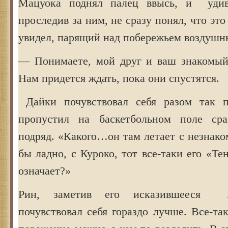
Мацуока поднял палец ввысь, и уди
проследив за ним, не сразу понял, что это
увидел, парящий над побережьем воздушн
— Понимаете, мой друг и ваш знакомый
Нам придется ждать, пока они спустятся.
Дайки почувствовал себя разом так п
пропустил на баскетбольном поле ср
подряд. «Какого…он там летает с незнак
бы ладно, с Куроко, тот все-таки его «Те
означает?»
Рин, заметив его исказившееся л
почувствовал себя гораздо лучше. Все-так