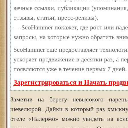
вечные ссылки, публикации (упоминания,
отзывы, статьи, пресс-релизы).
— SeoHammer покажет, где рост или паде
запросы, на которые нужно обратить вни
SeoHammer еще предоставляет технолог
ускоряет продвижение в десятки раз, а п
появляются уже в течение первых 7 дней.
Зарегистрироваться и Начать прод
Заметив на берегу невысокого парен
шевелюрой, Дайки в который раз хмыкнул
отеле «Палермо» можно увидеть на вол