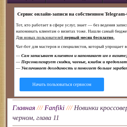
Сервис онлайн-записи на собственном Telegram-
Тот, кто работает в сфере услуг, знает — без ведения запи
напоминать клиентам о визитах тоже. Нашли самый бюдж
Для новых пользователей
первый месяц бесплатно
.
Чат-бот для мастеров и специалистов, который упрощает в
—
Сам записывает клиентов и напоминает им о визите
—
Персонализирует скидки, чаевые, кэшбэк и предопла
—
Увеличивает доходимость и помогает больше зараб
Начать пользоваться сервисом
Главная
///
Fanfiki
///
Новинки кроссовер
черном, глава 11