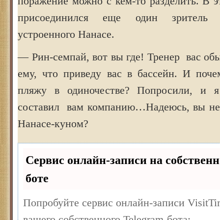
поражение можно с кем-то разделить. В 
присоединился еще один зритель 
устроенного Нанасе.
— Рин-семпай, вот вы где! Тренер вас об
ему, что приведу вас в бассейн. И поче
пляжу в одиночестве? Попросили, и 
составил вам компанию…Надеюсь, вы не 
Нанасе-куном?
Сервис онлайн-записи на собственн
боте
Попробуйте сервис онлайн-записи VisitTi
вашего собственного Telegram-бота: