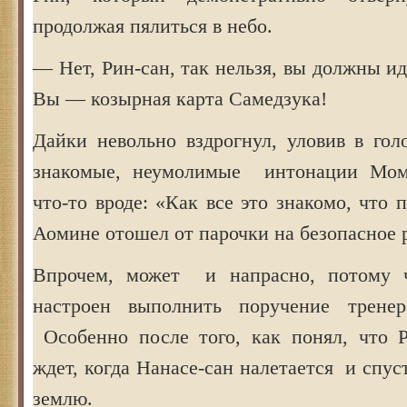
продолжая пялиться в небо.
— Нет, Рин-сан, так нельзя, вы должны ид
Вы — козырная карта Самедзука!
Дайки невольно вздрогнул, уловив в гол
знакомые, неумолимые интонации Мом
что-то вроде: «Как все это знакомо, чт
Аомине отошел от парочки на безопасное 
Впрочем, может и напрасно, потому 
настроен выполнить поручение трене
Особенно после того, как понял, что 
ждет, когда Нанасе-сан налетается и спус
землю.