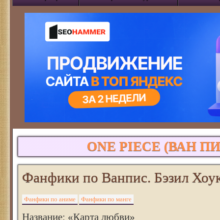
ONE PIECE (ВАН ПИ
Фанфики по Ванпис. Бэзил Хоу
Фанфики по аниме
Фанфики по манге
Название: «Карта любви»