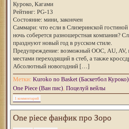
Куроко, Кагами
Рейтинг: PG-13
Состояние: мини, закончен
Саммари: что если в Слизеринской гостино
ночь соберется разношерстная компания? С
празднуют новый год в русском стиле.
Предупреждение: возможный ООС, AU, AV, 
местами переходящий в стеб, а также кроссд
Абсолютный новогодний […]
Метки:
Kuroko no Basket (Баскетбол Куроко)
One Piece (Ван пис)
,
Поцелуй вейлы
1 комментарий
One piece фанфик про Зоро