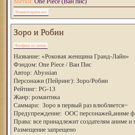
Метки:
One Piece (Ван пис)
Комментариев нет
Зоро и Робин
Фанфики по аниме
Название: «Роковая женщина Гранд-Лайн»
Фэндом: One Piece / Ван Пис
Автор: Abyssian
Персонажи (Пейринг): Зоро/Робин
Рейтинг: PG-13
Жанр: романтика
Саммари: Зоро в первый раз влюбляется~
Предупреждение: ООС персонажей,аниме ф
Права: все принадлежит создателям аниме и 
Размещение запрещено