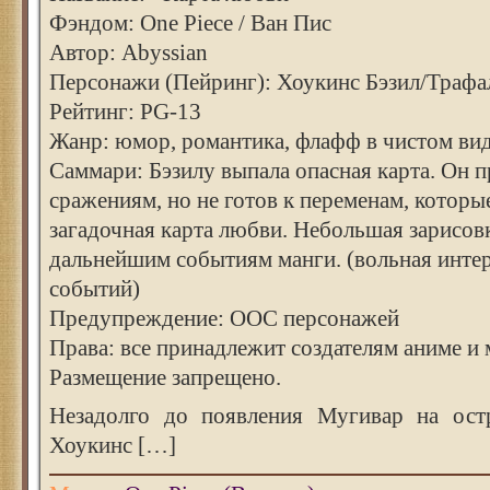
Фэндом: One Piece / Ван Пис
Автор: Abyssian
Персонажи (Пейринг): Хоукинс Бэзил/Трафал
Рейтинг: PG-13
Жанр: юмор, романтика, флафф в чистом ви
Саммари: Бэзилу выпала опасная карта. Он 
сражениям, но не готов к переменам, которы
загадочная карта любви. Небольшая зарисовк
дальнейшим событиям манги. (вольная инте
событий)
Предупреждение: ООС персонажей
Права: все принадлежит создателям аниме и 
Размещение запрещено.
Незадолго до появления Мугивар на ост
Хоукинс […]