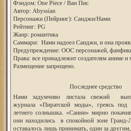
Фэндом: One Piece / Ван Пис
Автор: Abyssian
Персонажи (Пейринг): Санджи/Нами
Рейтинг: PG
Жанр: романтика
Саммари: Нами надоел Санджи, и она прояв
Предупреждение: ООС персонажей, фанфики
Права: все принадлежит создателям аниме и 
Размещение запрещено.
Последнее средство
Нами задумчиво листала свежий выпу
журнала «Пиратской моды», греясь под 
летнего солнышка. «Санни» мирно покачив
они находились в спокойной зоне Гранд-Л
оставалось лишь принимать, один за другим