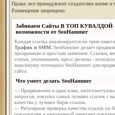
Права: все принадлежит создателям аниме и 
Размещение запрещено.
Забиваем Сайты В ТОП КУВАЛДОЙ 
возможности от SeoHammer
Каждая ссылка анализируется по трем пакет
Трафик и SMM.
SeoHammer делает продвиж
прозрачным и простым занятием. Ссылки, ве
статьи, упоминания, пресс-релизы - использ
максимуму потенциал SeoHammer для продв
сайта.
Что умеет делать SeoHammer
— Продвижение в один клик, интеллектуаль
запросов, покупка самых лучших ссылок с в
качества у лучших бирж ссылок.
— Регулярная проверка качества ссылок по б
показателям и ежедневный пересчет показате