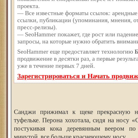
проекта.
— Все известные форматы ссылок: арендные
ссылки, публикации (упоминания, мнения, от
пресс-релизы).
— SeoHammer покажет, где рост или падение
запросы, на которые нужно обратить вниман
SeoHammer еще предоставляет технологию
Б
продвижение в десятки раз, а первые резуль
уже в течение первых 7 дней.
Зарегистрироваться и Начать продви
Санджи прижимал к щеке прекрасную 
туфельке. Перона хохотала, сидя на носу «С
постукивая кока деревянным веером п
минутой, все больше краснеющему носу.