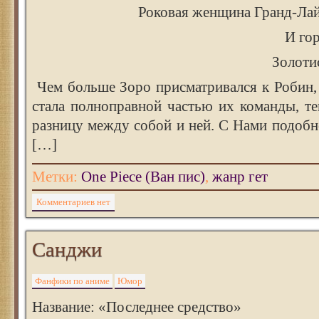
Роковая женщина Гранд-Ла
И гор
Золоти
Чем больше Зоро присматривался к Робин, 
стала полноправной частью их команды, т
разницу между собой и ней. С Нами подоб
[…]
Метки:
One Piece (Ван пис)
,
жанр гет
Комментариев нет
Санджи
Фанфики по аниме
Юмор
Название: «Последнее средство»