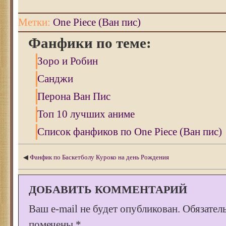
Метки:
One Piece (Ван пис)
Фанфики по теме:
Зоро и Робин
Санджи
Перона Ван Пис
Топ 10 лучших аниме
Список фанфиков по One Piece (Ван пис)
◀
Фанфик по Баскетболу Куроко на день Рождения
ДОБАВИТЬ КОММЕНТАРИЙ
Ваш e-mail не будет опубликован.
Обязател
помечены
*