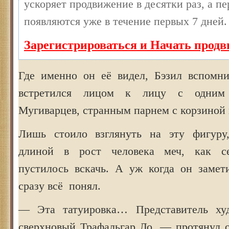
ускоряет продвижение в десятки раз, а п
появляются уже в течение первых 7 дней.
Зарегистрироваться и Начать прод
Где именно он её видел, Бэзил вспомни
встретился лицом к лицу с одним
Мугиварцев, странным парнем с корзиной 
Лишь стоило взглянуть на эту фигуру
длиной в рост человека меч, как с
пустилось вскачь. А уж когда он замети
сразу всё понял.
— Эта татуировка… Представитель худ
сверхновый Трафальгар Ло, — протянул о