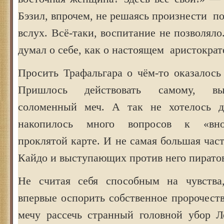
Бэзил, впрочем, не решаясь произнести 
вслух. Всё-таки, воспитание не позволяло
думал о себе, как о настоящем аристократ
Просить Трафальгара о чём-то оказалось
Пришлось действовать самому, вы
соломенный меч. А так не хотелось др
накопилось много вопросов к «вн
проклятой карте. И не самая большая част
Кайдо и выступающих против него пирато
Не считая себя способным на чувства,
впервые оспорить собственное пророчеств
мечу рассечь странный головной убор Л