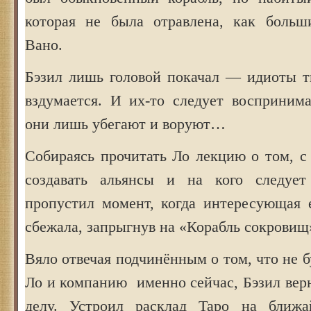
которая не была отравлена, как больш
Вано.
Бэзил лишь головой покачал — идиоты тв
вздумается. И их-то следует воспринима
они лишь убегают и воруют…
Собираясь прочитать Ло лекцию о том, с
создавать альянсы и на кого следует 
пропустил момент, когда интересующая е
сбежала, запрыгнув на «Корабль сокровищ
Вяло отвечая подчинённым о том, что не б
Ло и компанию именно сейчас, Бэзил вер
делу. Устроил расклад Таро на ближ