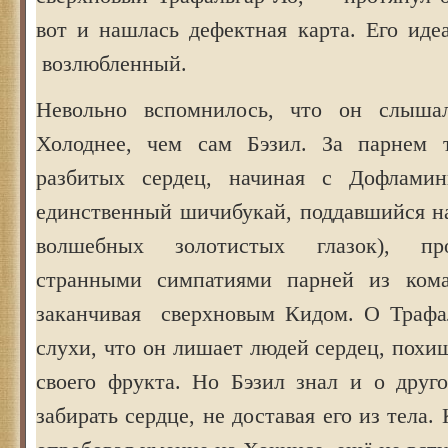
вот и нашлась дефектная карта. Его иде
возлюбленный.
Невольно вспомнилось, что он слыша
Холоднее, чем сам Бэзил. За парнем 
разбитых сердец, начиная с Дофлам
единственный шичибукай, поддавшийся на
волшебных золотистых глазок), пр
странными симпатиями парней из ком
заканчивая сверхновым Кидом. О Трафа
слухи, что он лишает людей сердец, пох
своего фрукта. Но Бэзил знал и о дру
забирать сердце, не доставая его из тела.