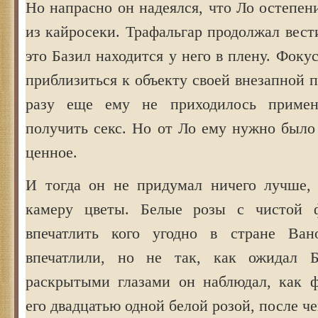
Но напрасно он надеялся, что Ло остепен
из кайросеки. Трафальгар продолжал вести
это Базил находится у него в плену. Фоку
приблизиться к объекту своей внезапной 
разу еще ему не приходилось примен
получить секс. Но от Ло ему нужно было
ценное.
И тогда он не придумал ничего лучше,
камеру цветы. Белые розы с чистой
впечатлить кого угодно в стране Ва
впечатлили, но не так, как ожидал 
раскрытыми глазами он наблюдал, как 
его двадцатью одной белой розой, после че