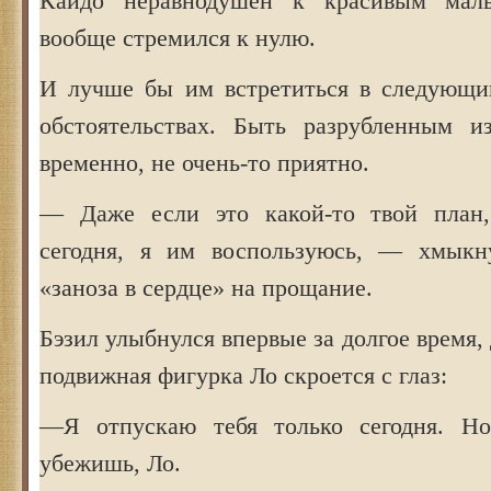
Кайдо неравнодушен к красивым мал
вообще стремился к нулю.
И лучше бы им встретиться в следующи
обстоятельствах. Быть разрубленным и
временно, не очень-то приятно.
— Даже если это какой-то твой план,
сегодня, я им воспользуюсь, — хмыкну
«заноза в сердце» на прощание.
Бэзил улыбнулся впервые за долгое время,
подвижная фигурка Ло скроется с глаз:
—Я отпускаю тебя только сегодня. 
убежишь, Ло.