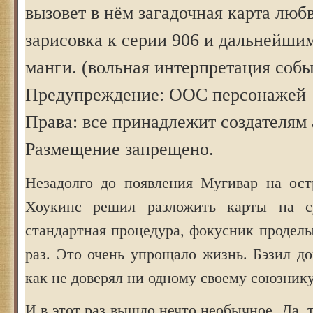
вызовет в нём загадочная карта люб
зарисовка к серии 906 и дальнейши
манги. (вольная интерпретация соб
Предупреждение: ООС персонажей
Права: все принадлежит создателям 
Размещение запрещено.
Незадолго до появления Мугивар на ост
Хоукинс решил разложить карты на с
стандартная процедура, фокусник продел
раз. Это очень упрощало жизнь. Бэзил до
как не доверял ни одному своему союзнику
И в этот раз вышло нечто необычное. Да, 