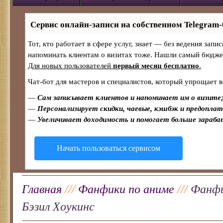
Сервис онлайн-записи на собственном Telegram-
Тот, кто работает в сфере услуг, знает — без ведения запи
напоминать клиентам о визитах тоже. Нашли самый бюдж
Для новых пользователей
первый месяц бесплатно
.
Чат-бот для мастеров и специалистов, который упрощает в
—
Сам записывает клиентов и напоминает им о визите
—
Персонализирует скидки, чаевые, кэшбэк и предопла
—
Увеличивает доходимость и помогает больше зараб
Начать пользоваться сервисом
Главная
///
Фанфики по аниме
///
Фанфи
Бэзил Хоукинс