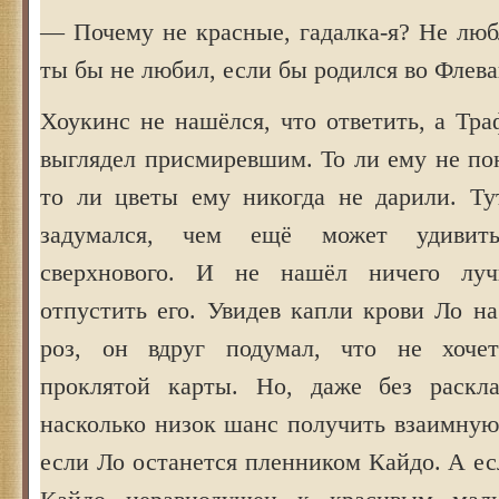
— Почему не красные, гадалка-я? Не люб
ты бы не любил, если бы родился во Флева
Хоукинс не нашёлся, что ответить, а Тра
выглядел присмиревшим. То ли ему не по
то ли цветы ему никогда не дарили. Ту
задумался, чем ещё может удивить
сверхнового. И не нашёл ничего лу
отпустить его. Увидев капли крови Ло н
роз, он вдруг подумал, что не хоче
проклятой карты. Но, даже без раскла
насколько низок шанс получить взаимную
если Ло останется пленником Кайдо. А ес