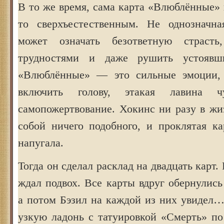
В то же время, сама карта «Влюблённые» 
то сверхъестественным. Не однозначна
может означать безответную страсть,
трудностями и даже рушить устоявш
«Влюблённые» — это сильные эмоции,
включить голову, этакая лавина 
самопожертвование. Хокинс ни разу в жи
собой ничего подобного, и проклятая ка
напугала.
Тогда он сделал расклад на двадцать карт. 
ждал подвох. Все карты вдруг обернулис
а потом Бэзил на каждой из них увидел
узкую ладонь с татуировкой «Смерть» по