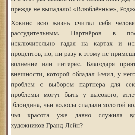
прежде не выпадало! «Влюблённые», Родже
Хокинс всю жизнь считал себя челов
рассудительным. Партнёров в пос
исключительно гадая на картах и и
процентов, но, ни разу к этому не приме
волнение или интерес. Благодаря прия
внешности, которой обладал Бэзил, у нег
проблем с выбором партнера для се
проблемы могут быть у высокого, атле
блондина, чьи волосы спадали золотой во
чья красота уже давно служила вд
художников Гранд-Лейн?