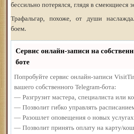
бессильно потерялся, глядя в смеющиеся з
Трафальгар, похоже, от души наслажда
боем.
Сервис онлайн-записи на собственн
боте
Попробуйте сервис онлайн-записи VisitTi
вашего собственного Telegram-бота:
— Разгрузит мастера, специалиста или к
— Позволит гибко управлять расписанием
— Разошлет оповещения о новых услугах
— Позволит принять оплату на карту/кош