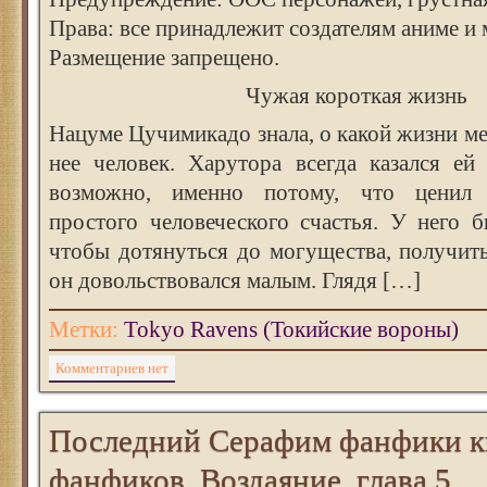
Права: все принадлежит создателям аниме и 
Размещение запрещено.
Чужая короткая жизнь
Нацуме Цучимикадо знала, о какой жизни ме
нее человек. Харутора всегда казался ей
возможно, именно потому, что ценил
простого человеческого счастья. У него 
чтобы дотянуться до могущества, получит
он довольствовался малым. Глядя […]
Метки:
Tokyo Ravens (Токийские вороны)
Комментариев нет
Последний Серафим фанфики к
фанфиков. Воздаяние, глава 5