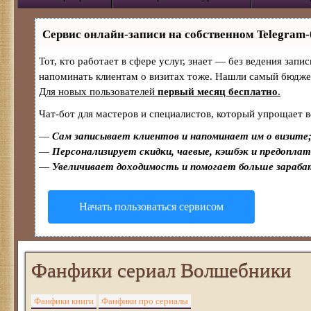
Сервис онлайн-записи на собственном Telegram-
Тот, кто работает в сфере услуг, знает — без ведения запи
напоминать клиентам о визитах тоже. Нашли самый бюдж
Для новых пользователей
первый месяц бесплатно
.
Чат-бот для мастеров и специалистов, который упрощает в
—
Сам записывает клиентов и напоминает им о визите
—
Персонализирует скидки, чаевые, кэшбэк и предопла
—
Увеличивает доходимость и помогает больше зараб
Начать пользоваться сервисом
Фанфики сериал Волшебники
Фанфики книги
Фанфики про сериалы