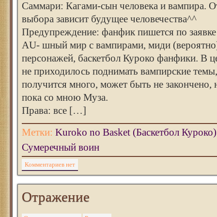
Саммари: Кагами-сын человека и вампира. О
выбора зависит будущее человечества^^
Предупреждение: фанфик пишется по заявке S
AU- шный мир с вампирами, миди (вероятно
персонажей, баскетбол Куроко фанфики. В 
не приходилось поднимать вампирские темы
получится много, может быть не закончено, н
пока со мною Муза.
Права: все […]
Метки:
Kuroko no Basket (Баскетбол Куроко)
Сумеречный воин
Комментариев нет
Отражение