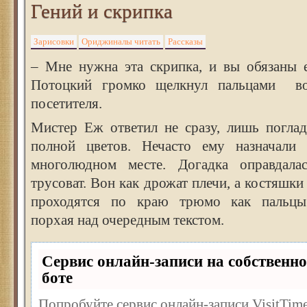
Гений и скрипка
Зарисовки
Ориджиналы читать
Рассказы
– Мне нужна эта скрипка, и вы обязаны е
Потоцкий громко щелкнул пальцами во
посетителя.
Мистер Еж ответил не сразу, лишь поглад
полной цветов. Нечасто ему назначали 
многолюдном месте. Догадка оправдалас
трусоват. Вон как дрожат плечи, а костяшки
проходятся по краю трюмо как пальцы 
порхая над очередным текстом.
Сервис онлайн-записи на собственно
боте
Попробуйте сервис онлайн-записи VisitTime