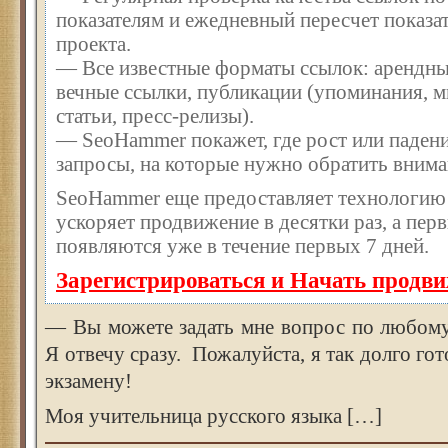
показателям и ежедневный пересчет показат
проекта.
— Все известные форматы ссылок: арендны
вечные ссылки, публикации (упоминания, м
статьи, пресс-релизы).
— SeoHammer покажет, где рост или падени
запросы, на которые нужно обратить внима
SeoHammer еще предоставляет технологи
ускоряет продвижение в десятки раз, а пер
появляются уже в течение первых 7 дней.
Зарегистрироваться и Начать продв
— Вы можете задать мне вопрос по любому
Я отвечу сразу. Пожалуйста, я так долго го
экзамену!
Моя учительница русского языка […]