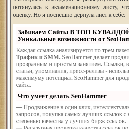
потянулась к экзаменационному листу, чт
оценку. Но я поспешно дернула лист к себе:
Забиваем Сайты В ТОП КУВАЛДОЙ
Уникальные возможности от SeoHa
Каждая ссылка анализируется по трем паке
Трафик и SMM.
SeoHammer делает продви
прозрачным и простым занятием. Ссылки, в
статьи, упоминания, пресс-релизы - исполь
максимуму потенциал SeoHammer для прод
сайта.
Что умеет делать SeoHammer
— Продвижение в один клик, интеллектуал
запросов, покупка самых лучших ссылок с
степенью качества у лучших бирж ссылок.
— Регулярная проверка качества ссылок по