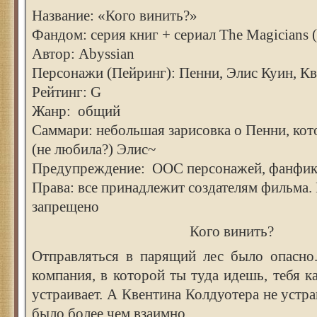
Название: «Кого винить?»
Фандом: серия книг + сериал The Magicians
Автор: Abyssian
Персонажи (Пейринг): Пенни, Элис Куин, К
Рейтинг: G
Жанр: общий
Саммари: небольшая зарисовка о Пенни, кот
(не любила?) Элис~
Предупреждение: ООС персонажей, фанфик
Права: все принадлежит создателям фильма.
запрещено
Кого винить?
Отправляться в парящий лес было опасно.
компания, в которой ты туда идешь, тебя к
устраивает. А Квентина Колдуотера не устра
было более чем взаимно.