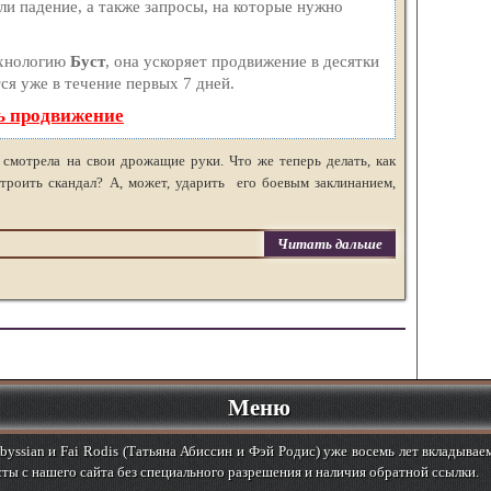
и падение, а также запросы, на которые нужно
ехнологию
Буст
, она ускоряет продвижение в десятки
ся уже в течение первых 7 дней.
ь продвижение
 смотрела на свои дрожащие руки. Что же теперь делать, как
троить скандал? А, может, ударить его боевым заклинанием,
Читать дальше
Меню
yssian и Fai Rodis (Татьяна Абиссин и Фэй Родис) уже восемь лет вкладывае
ты с нашего сайта без специального разрешения и наличия обратной ссылки.