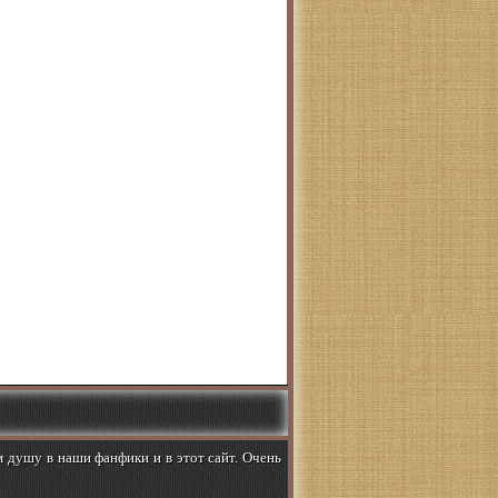
м душу в наши фанфики и в этот сайт. Очень