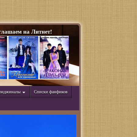
лашаем на Литнет!
риджиналы
Списки фанфиков