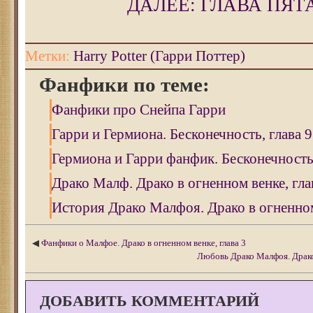
ДАЛЕЕ: ГЛАВА ПЯТ
Метки:
Harry Potter (Гарри Поттер)
Фанфики по теме:
Фанфики про Снейпа Гарри
Гарри и Гермиона. Бесконечность, глава 9
Гермиона и Гарри фанфик. Бесконечность,
Драко Малф. Драко в огненном венке, гла
История Драко Малфоя. Драко в огненном 
◀
Фанфики о Малфое. Драко в огненном венке, глава 3
Любовь Драко Малфоя. Драко 
ДОБАВИТЬ КОММЕНТАРИЙ