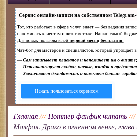
Сервис онлайн-записи на собственном Telegram-
Тот, кто работает в сфере услуг, знает — без ведения запи
напоминать клиентам о визитах тоже. Нашли самый бюдж
Для новых пользователей
первый месяц бесплатно
.
Чат-бот для мастеров и специалистов, который упрощает в
—
Сам записывает клиентов и напоминает им о визите
—
Персонализирует скидки, чаевые, кэшбэк и предопла
—
Увеличивает доходимость и помогает больше зараб
Начать пользоваться сервисом
Главная
///
Поттер фанфик читать
//
Малфоя. Драко в огненном венке, глава 