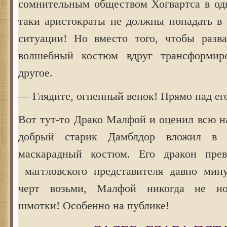
сомнительным обществом Хогвартса в одн
таки аристократы не должны попадать в 
ситуации! Но вместо того, чтобы разва
волшебный костюм вдруг трансформиро
другое.
— Глядите, огненный венок! Прямо над его
Вот тут-то Драко Малфой и оценил всю н
добрый старик Дамблдор вложил в 
маскарадный костюм. Его дракон прев
маггловского представителя давно мин
черт возьми, Малфой никогда не но
шмотки! Особенно на публике!