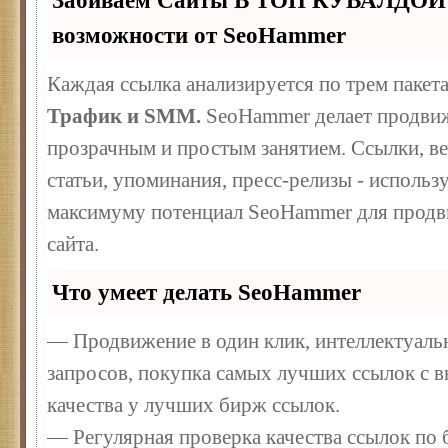
Забиваем Сайты В ТОП КУВАЛДОЙ 
возможности от SeoHammer
Каждая ссылка анализируется по трем пакет
Трафик и SMM.
SeoHammer делает продвиж
прозрачным и простым занятием. Ссылки, ве
статьи, упоминания, пресс-релизы - использ
максимуму потенциал SeoHammer для продв
сайта.
Что умеет делать SeoHammer
— Продвижение в один клик, интеллектуал
запросов, покупка самых лучших ссылок с 
качества у лучших бирж ссылок.
— Регулярная проверка качества ссылок по 