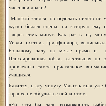
массовой драки?
Малфой злился, но поделать ничего не м
жутко боялся сцены, на которую ему п
через семь минут. Как раз в эту мин
Уизли, охотник Гриффиндора, выписывала
Большому залу на метле прямо в ш
Плиссированная юбка, хлеставшая по о
привлекала самое пристальное внимани
учащихся.
Кажется, в эту минуту Макгонагалл уже 
заранее не обсудила с ней костюм.
«Ей хотя бы дали возможность выби