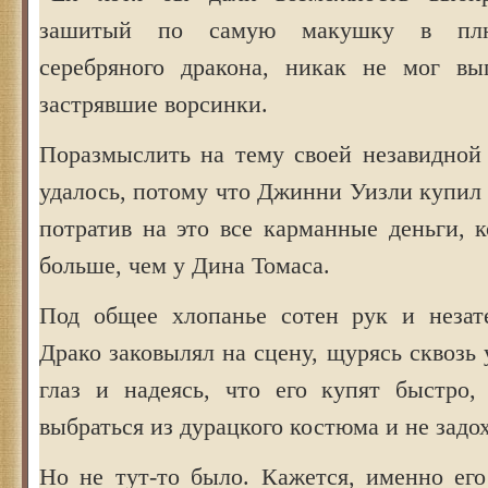
зашитый по самую макушку в пл
серебряного дракона, никак не мог вы
застрявшие ворсинки.
Поразмыслить на тему своей незавидно
удалось, потому что Джинни Уизли купил
потратив на это все карманные деньги, 
больше, чем у Дина Томаса.
Под общее хлопанье сотен рук и незат
Драко заковылял на сцену, щурясь сквозь 
глаз и надеясь, что его купят быстро,
выбраться из дурацкого костюма и не задо
Но не тут-то было. Кажется, именно его