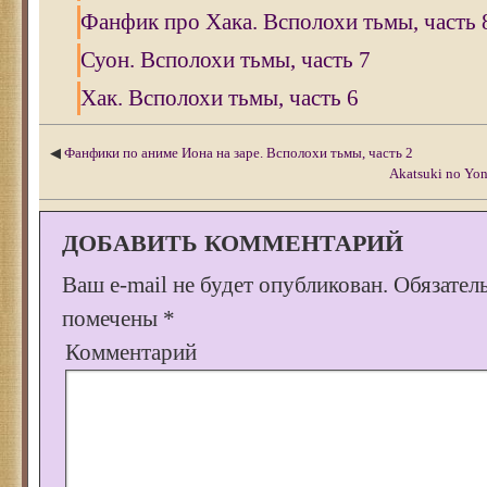
Фанфик про Хака. Всполохи тьмы, часть 
Суон. Всполохи тьмы, часть 7
Хак. Всполохи тьмы, часть 6
◀
Фанфики по аниме Иона на заре. Всполохи тьмы, часть 2
Akatsuki no Yon
ДОБАВИТЬ КОММЕНТАРИЙ
Ваш e-mail не будет опубликован.
Обязател
помечены
*
Комментарий