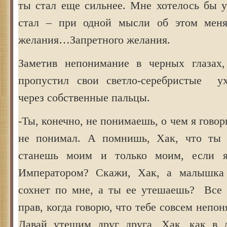
ты стал еще сильнее. Мне хотелось бы у
стал – при одной мысли об этом меня
желания…Запретного желания.
Заметив непонимание в черных глазах,
пропустил свои светло-серебристые у
через собственные пальцы.
-Ты, конечно, не понимаешь, о чем я гово
не понимал. А помнишь, Хак, что ты
станешь моим и только моим, если 
Императором? Скажи, Хак, а малышка
сохнет по мне, а ты ее утешаешь? Все 
прав, когда говорю, что тебе совсем непо
Давай утешим друг друга, Хак, как в 