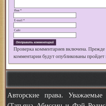
Имя
*
E-mail
*
Сайт
Проверка комментариев включена. Прежде
комментарии будут опубликованы пройдет к
Авторские права. Уважаемые
(Татьяна Абиссин и Фэй Родис