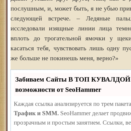
послушным, и, может быть, я не убью пр
следующей встрече. – Ледяные паль
исследовали изящные линии лица темн
вплоть до трогательной ямочки у щеки
касаться тебя, чувствовать лишь одну п
же больше не покинешь меня, верно?»
Забиваем Сайты В ТОП КУВАЛДОЙ 
возможности от SeoHammer
Каждая ссылка анализируется по трем пакет
Трафик и SMM.
SeoHammer делает продвиж
прозрачным и простым занятием. Ссылки, ве