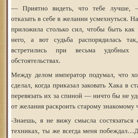
— Приятно видеть, что тебе лучше,
отказать в себе в желании усмехнуться. Н
приложила столько сил, чтобы быть как
него, а вот судьба распорядилась так
встретились при весьма удобных 
обстоятельствах.
Между делом император подумал, что хо
сделал, когда приказал заковать Хака в с
перевязать их за спиной — ничто бы не уд
от желания раскроить старому знакомому 
-Знаешь, я не вижу смысла состязаться 
техниках, ты же всегда меня побеждал…Д