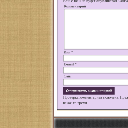
Ваш e-mail не будет опубликован.
Обяза
Комментарий
Имя
*
E-mail
*
Сайт
Проверка комментариев включена. Пре
какое-то время.