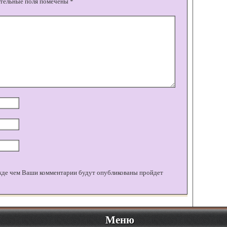
тельные поля помечены
*
жде чем Ваши комментарии будут опубликованы пройдет
Меню