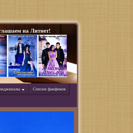
лашаем на Литнет!
риджиналы
Списки фанфиков