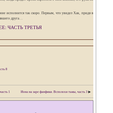
ние исполнится так скоро. Первым, что увидел Хак, придя в
 бывшего друга…
ЕЕ: ЧАСТЬ ТРЕТЬЯ
сть 8
часть 1
Иона на заре фанфики. Всполохи тьмы, часть 3
▶