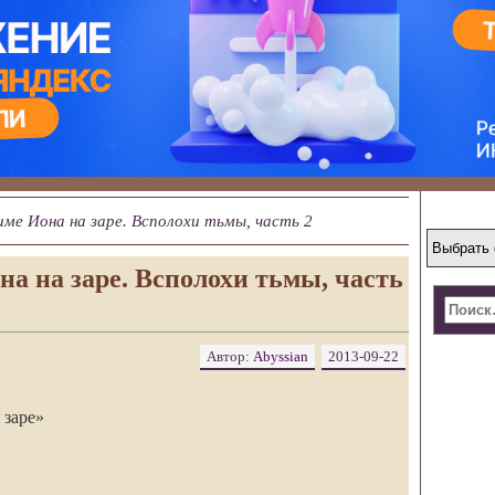
ме Иона на заре. Всполохи тьмы, часть 2
а на заре. Всполохи тьмы, часть
Автор:
Abyssian
2013-09-22
 заре»