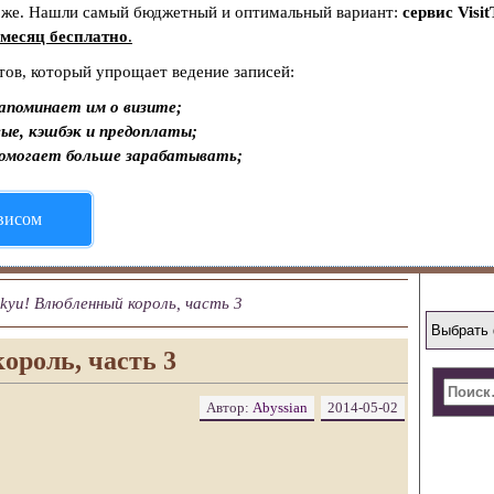
тоже. Нашли самый бюджетный и оптимальный вариант:
сервис Visit
месяц бесплатно
.
тов, который упрощает ведение записей:
апоминает им о визите;
ые, кэшбэк и предоплаты;
помогает больше зарабатывать;
рвисом
kyu! Влюбленный король, часть 3
ороль, часть 3
Автор:
Abyssian
2014-05-02