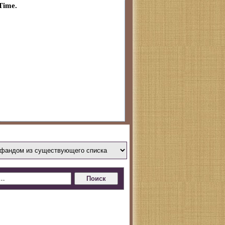
Time.