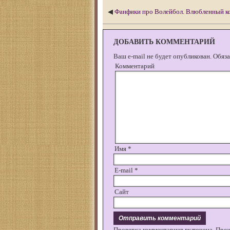
◀
Фанфики про Волейбол. Влюбленный ко
ДОБАВИТЬ КОММЕНТАРИЙ
Ваш e-mail не будет опубликован.
Обяза
Комментарий
Имя
*
E-mail
*
Сайт
Проверка комментариев включена. Пре