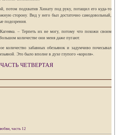
ой, потом подхватив Хинату под руку, потащил его куда-то
жную сторону. Вид у него был достаточно самодовольный,
ые подозрения.
агеяма. – Терпеть их не могу, потому что похожи своим
 большом количестве они меня даже пугают.
е количество забавных обезьянок и задумчиво почесывал
езьяной. Это было вполне в духе глупого «короля».
: ЧАСТЬ ЧЕТВЕРТАЯ
юбви, часть 12