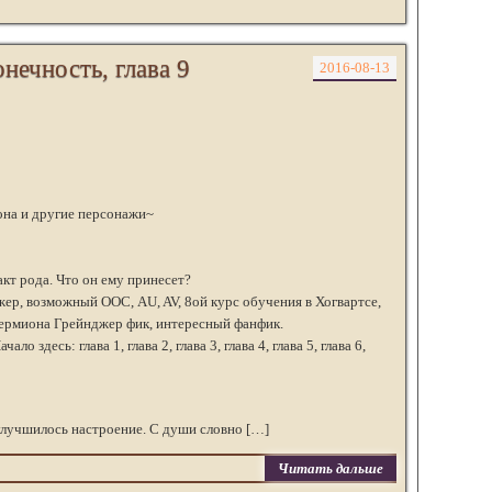
нечность, глава 9
2016-08-13
она и другие персонажи~
кт рода. Что он ему принесет?
р, возможный ООС, AU, AV, 8ой курс обучения в Хогвартсе,
 Гермиона Грейнджер фик, интересный фанфик.
о здесь: глава 1, глава 2, глава 3, глава 4, глава 5, глава 6,
улучшилось настроение. С души словно […]
Читать дальше