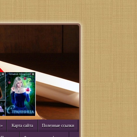
й»
Карта сайта
Полезные ссылки