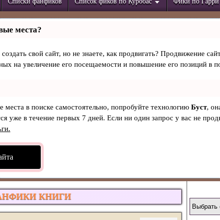
Списки фанфиков
Список фиков по Куробас
Фики по Гарри
вые места?
создать свой сайт, но не знаете, как продвигать? Продвижение сайт
ных на увеличение его посещаемости и повышение его позиций в п
ые места в поиске самостоятельно, попробуйте технологию
Буст
, о
ся уже в течение первых 7 дней. Если ни один запрос у вас не продв
ьги.
айта
АНФИКИ КНИГИ