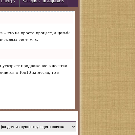
 Поттеру
Фандомы по алфавиту
а – это не просто процесс, а целый
оисковых системах.
на ускоряет продвижение в десятки
инется в Топ10 за месяц, то в