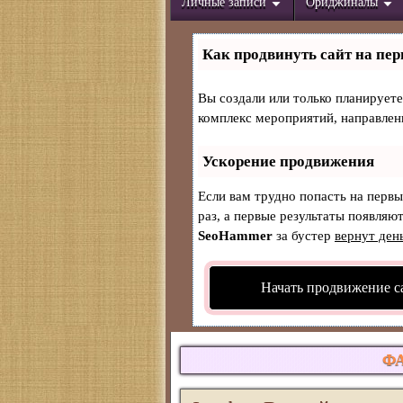
Личные записи
Ориджиналы
Как продвинуть сайт на пер
Вы создали или только планируете 
комплекс мероприятий, направлен
Ускорение продвижения
Если вам трудно попасть на перв
раз, а первые результаты появляют
SeoHammer
за бустер
вернут ден
Начать продвижение с
Ф