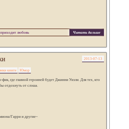
 приходит любовь
Читать дальше
ки
2013-07-13
ики книги
Юмор
ик, где главной героиней будет Джинни Уизли. Для тех, кто
обы отдохнуть от слэша.
миона/Гарри и другие~