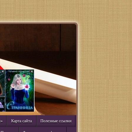
й»
Карта сайта
Полезные ссылки