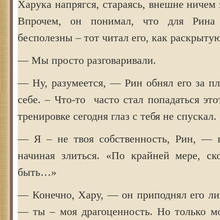
Харука напрягся, стараясь, внешне ничем 
Впрочем, он понимал, что для Рина
бесполезны – тот читал его, как раскрытую
— Мы просто разговаривали.
— Ну, разумеется, — Рин обнял его за пл
себе. – Что-то часто стал попадаться эт
тренировке сегодня глаз с тебя не спускал.
— Я – не твоя собственность, Рин, — 
начиная злиться. «По крайней мере, ск
быть…»
— Конечно, Хару, — он приподнял его ли
— ты – моя драгоценность. Но только м