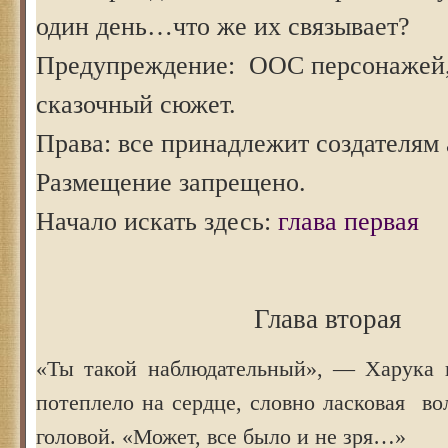
один день…что же их связывает?
Предупреждение: ООС персонажей, 
сказочный сюжет.
Права: все принадлежит создателям 
Размещение запрещено.
Начало искать здесь:
глава первая
Глава вторая
«Ты такой наблюдательный», — Харука п
потеплело на сердце, словно ласковая во
головой. «Может, все было и не зря…»