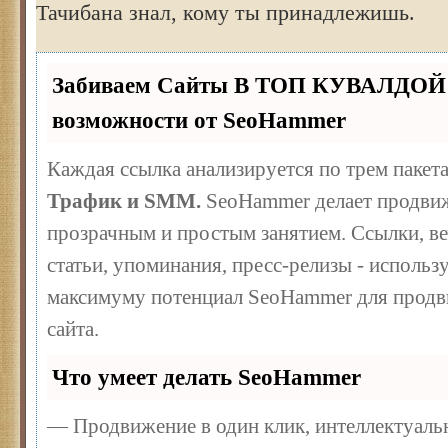
Тачибана знал, кому ты принадлежишь.
Забиваем Сайты В ТОП КУВАЛДОЙ 
возможности от SeoHammer
Каждая ссылка анализируется по трем пакет
Трафик и SMM.
SeoHammer делает продвиж
прозрачным и простым занятием. Ссылки, ве
статьи, упоминания, пресс-релизы - использ
максимуму потенциал SeoHammer для продв
сайта.
Что умеет делать SeoHammer
— Продвижение в один клик, интеллектуал