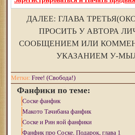
ДАЛЕЕ: ГЛАВА ТРЕТЬЯ(О
ПРОСИТЬ У АВТОРА Л
СООБЩЕНИЕМ ИЛИ КОММЕН
УКАЗАНИЕМ У-МЫ
Метки:
Free! (Свобода!)
Фанфики по теме:
Соске фанфик
Макото Тачибана фанфик
Соске и Рин яой фанфики
Фанфик про Соске. Подарок, глава 1