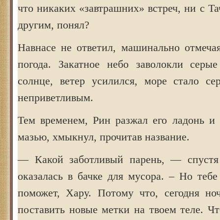
что никаких «завтрашних» встреч, ни с Та
другим, понял?
Навнасе не ответил, машинально отмечая
погода. Закатное небо заволокли серы
солнце, ветер усилился, море стало с
неприветливым.
Тем временем, Рин разжал его ладонь и 
мазью, хмыкнул, прочитав название.
— Какой заботливый парень, — спустя 
оказалась в бачке для мусора. – Но тебе
поможет, Хару. Потому что, сегодня но
поставить новые метки на твоем теле. Ч