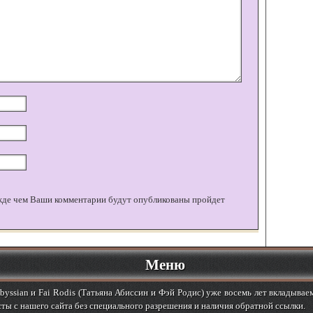
жде чем Ваши комментарии будут опубликованы пройдет
Меню
yssian и Fai Rodis (Татьяна Абиссин и Фэй Родис) уже восемь лет вкладывае
ты с нашего сайта без специального разрешения и наличия обратной ссылки.