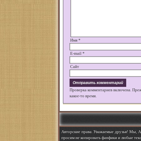
Имя
*
E-mail
*
Сайт
Проверка комментариев включена. Пре
какое-то время.
Авторские права. Уважаемые друзья! Мы, Ab
просим не копировать фанфики и любые текс