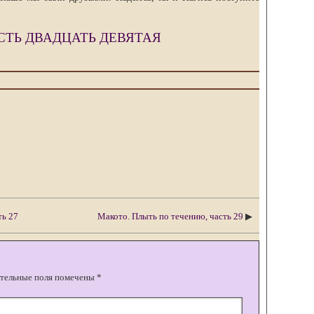
СТЬ ДВАДЦАТЬ ДЕВЯТАЯ
ть 27
Макото. Плыть по течению, часть 29
▶
тельные поля помечены
*