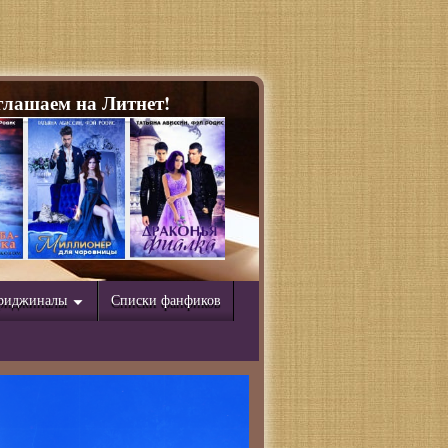
лашаем на Литнет!
риджиналы
Списки фанфиков