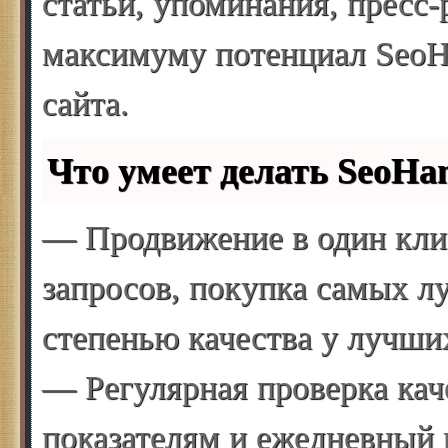
статьи, упоминания, пресс-
максимуму потенциал SeoH
сайта.
Что умеет делать SeoH
— Продвижение в один кли
запросов, покупка самых л
степенью качества у лучши
— Регулярная проверка кач
показателям и ежедневный п