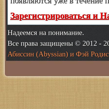
появляются уже в течение п
Зарегистрироваться и Н
Надеемся на понимание.
Все права защищены © 2012 - 
Абиссин (Abyssian) и Фэй Родис 