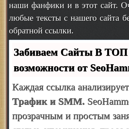
наши фанфики и в этот сайт. О
любые тексты с нашего сайта б
обратной ссылки.
Забиваем Сайты В ТО
возможности от SeoHam
Каждая ссылка анализирует
Трафик и SMM.
SeoHammer
прозрачным и простым заня