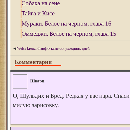
Собака на сене
Тайга и Кисе
Мураки. Белое на черном, глава 16
Оммеджи. Белое на черном, глава 15
◀
Weiss kreuz. Фанфик камелии ушедших дней
Комментарии
Шварц
О, Шульдих и Бред. Редкая у вас пара. Спаси
милую зарисовку.