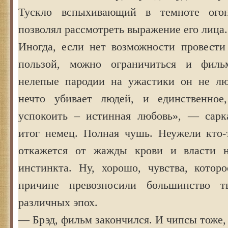
Тускло вспыхивающий в темноте ого
позволял рассмотреть выражение его лица.
Иногда, если нет возможности провести
пользой, можно ограничиться и фил
нелепые пародии на ужастики он не лю
нечто убивает людей, и единственное
успокоить – истинная любовь», — сарк
итог немец. Полная чушь. Неужели кто-
откажется от жажды крови и власти 
инстинкта. Ну, хорошо, чувства, котор
причине превозносили большинство т
различных эпох.
— Брэд, фильм закончился. И чипсы тоже,