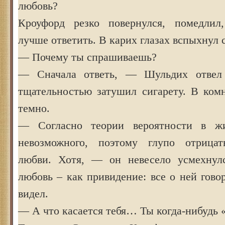
любовь?
Кроуфорд резко повернулся, помедлил,
лучше ответить. В карих глазах вспыхнул 
— Почему ты спрашиваешь?
— Сначала ответь, — Шульдих отвел 
тщательностью затушил сигарету. В комн
темно.
— Согласно теории вероятности в ж
невозможного, поэтому глупо отрицат
любви. Хотя, — он невесело усмехнул
любовь – как привидение: все о ней говор
видел.
— А что касается тебя… Ты когда-нибудь 