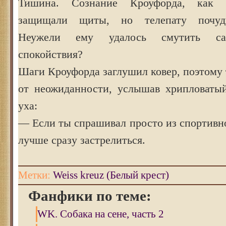
Тишина. Сознание Кроуфорда, как в
защищали щиты, но телепату почуди
Неужели ему удалось смутить са
спокойствия?
Шаги Кроуфорда заглушил ковер, поэтому 
от неожиданности, услышав хрипловаты
уха:
— Если ты спрашивал просто из спортивно
лучше сразу застрелиться.
Метки:
Weiss kreuz (Белый крест)
Фанфики по теме:
WK. Собака на сене, часть 2