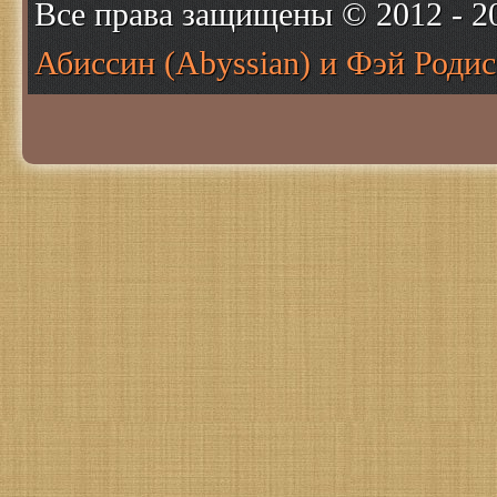
Все права защищены © 2012 - 
Абиссин (Abyssian) и Фэй Родис 