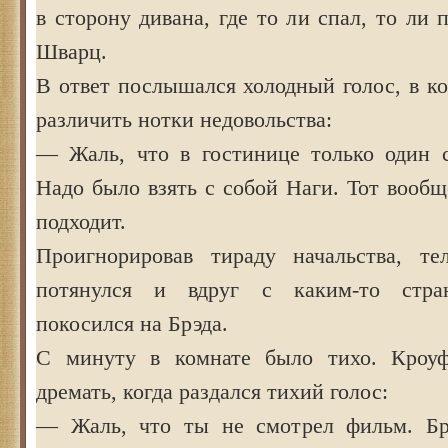
в сторону дивана, где то ли спал, то ли 
Шварц.
В ответ послышался холодный голос, в к
различить нотки недовольства:
— Жаль, что в гостинице только один 
Надо было взять с собой Наги. Тот вообщ
подходит.
Проигнорировав тираду начальства, те
потянулся и вдруг с каким-то стра
покосился на Брэда.
С минуту в комнате было тихо. Кроуф
дремать, когда раздался тихий голос:
— Жаль, что ты не смотрел фильм. Бр