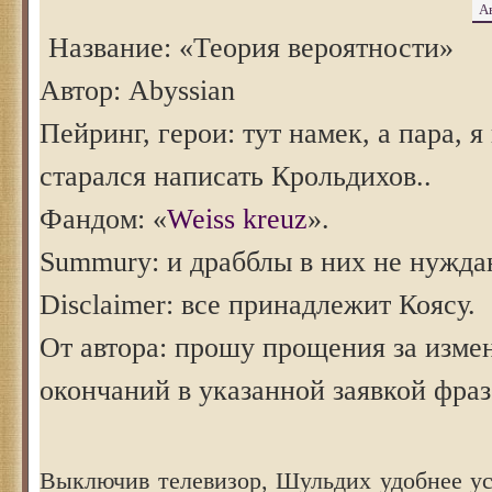
А
Название: «Теория вероятности»
Автор: Abyssian
Пейринг, герои: тут намек, а пара, я
старался написать Крольдихов..
Фандом: «
Weiss kreuz
».
Summury: и драбблы в них не нужда
Disclaimer: все принадлежит Коясу.
От автора: прошу прощения за изме
окончаний в указанной заявкой фраз
Выключив телевизор, Шульдих удобнее ус