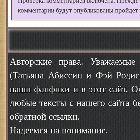
Проверка комментариев включена. Прежде
комментарии будут опубликованы пройдет к
Авторские права. Уважаемые
(Татьяна Абиссин и Фэй Родис
наши фанфики и в этот сайт. О
любые тексты с нашего сайта б
обратной ссылки.
Надеемся на понимание.