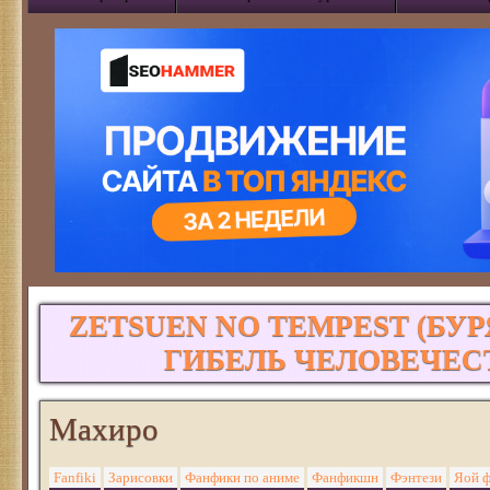
ZETSUEN NO TEMPEST (БУР
ГИБЕЛЬ ЧЕЛОВЕЧЕС
Махиро
Fanfiki
Зарисовки
Фанфики по аниме
Фанфикшн
Фэнтези
Яой 