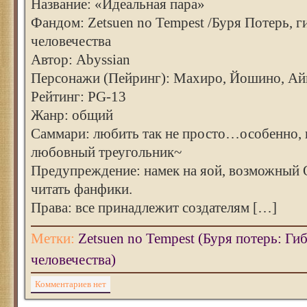
Название: «Идеальная пара»
Фандом: Zetsuen no Tempest /Буря Потерь, г
человечества
Автор: Abyssian
Персонажи (Пейринг): Махиро, Йошино, Ай
Рейтинг: PG-13
Жанр: общий
Саммари: любить так не просто…особенно, 
любовный треугольник~
Предупреждение: намек на яой, возможный
читать фанфики.
Права: все принадлежит создателям […]
Метки:
Zetsuen no Tempest (Буря потерь: Ги
человечества)
Комментариев нет