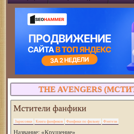
THE AVENGERS (МСТИ
Мстители фанфики
Зарисовки
Книга фанфиков
Фанфики по фильму
Фэнтези
Название: «Крушение»