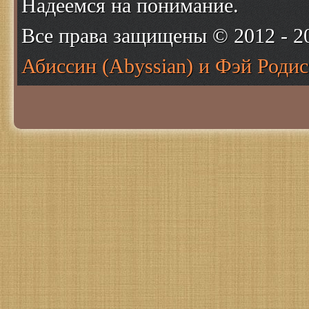
Надеемся на понимание.
Все права защищены © 2012 - 
Абиссин (Abyssian) и Фэй Родис 