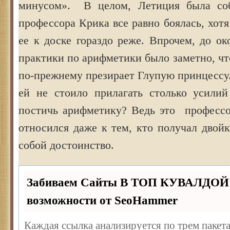
минусом». В целом, Летиция была соб
профессора Крика все равно боялась, хотя
ее к доске гораздо реже. Впрочем, до о
практики по арифметики было заметно, ч
по-прежнему презирает Глупую принцессу.
ей не стоило прилагать столько усилий
постичь арифметику? Ведь это професс
относился даже к тем, кто получал двойк
собой достоинство.
Забиваем Сайты В ТОП КУВАЛДОЙ 
возможности от SeoHammer
Каждая ссылка анализируется по трем пакет