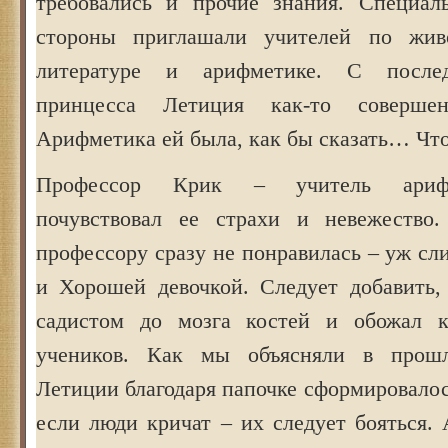
требовались и прочие знания. Специал
стороны приглашали учителей по живо
литературе и арифметике. С после
принцесса Летиция как-то соверше
Арифметика ей была, как бы сказать… Что
Профессор Крик – учитель ариф
почувствовал ее страхи и невежество.
профессору сразу не понравилась – уж с
и Хорошей девочкой. Следует добавить,
садистом до мозга костей и обожал к
учеников. Как мы объясняли в прош
Летиции благодаря папочке сформировалос
если люди кричат – их следует бояться. 