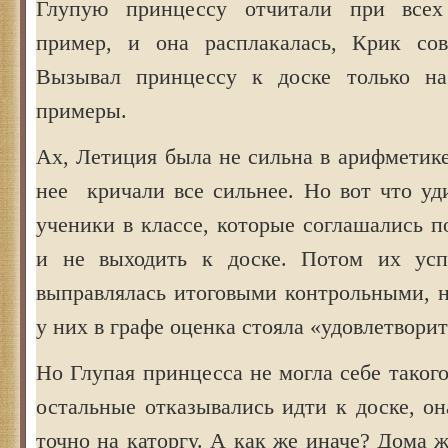
Глупую принцессу отчитали при все
пример, и она расплакалась, Крик сов
Вызывал принцессу к доске только н
примеры.
Ах, Летиция была не сильна в арифметике,
нее кричали все сильнее. Но вот что уд
ученики в классе, которые соглашались п
и не выходить к доске. Потом их успе
выправлялась итоговыми контрольными, н
у них в графе оценка стояла «удовлетвори
Но Глупая принцесса не могла себе такого
остальные отказывались идти к доске, он
точно на каторгу. А как же иначе? Дома 