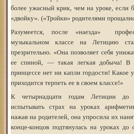
более ужасный крик, чем на уроке, если 
«двойку». («Тройки» родителями прощали
Разумеется, после «наезда» профе
музыкальном классе на Летицию ста
презрительно. «Она позволяет себя униж
ее спиной, — такая легкая добыча! В 
принцессе нет ни капли гордости! Какое 
приходится терпеть ее в своем классе!»
К четырнадцати годам Летиции до 
испытывать страх на уроках арифметик
нажав на родителей, она упросила их наня
конце-концов подтянулась на уроках до 