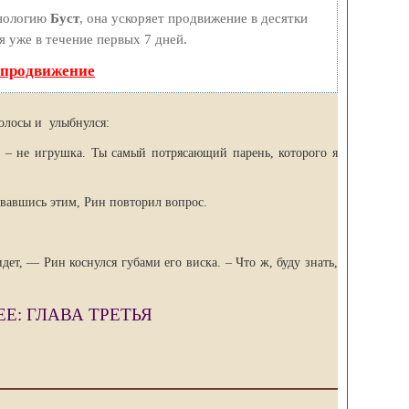
хнологию
Буст
, она ускоряет продвижение в десятки
я уже в течение первых 7 дней.
 продвижение
олосы и улыбнулся:
 – не игрушка. Ты самый потрясающий парень, которого я
вавшись этим, Рин повторил вопрос.
ет, — Рин коснулся губами его виска. – Что ж, буду знать,
Е: ГЛАВА ТРЕТЬЯ