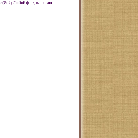
с (Яой) Любой фандом на ваш...