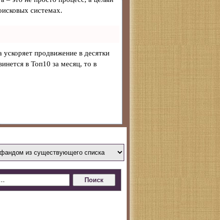
оисковых системах.
на ускоряет продвижение в десятки
инется в Топ10 за месяц, то в