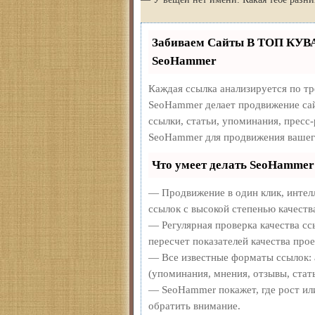
Забиваем Сайты В ТОП КУВ
SeoHammer
Каждая ссылка анализируется по т
SeoHammer делает продвижение сай
ссылки, статьи, упоминания, пресс
SeoHammer для продвижения вашег
Что умеет делать SeoHammer
— Продвижение в один клик, интел
ссылок с высокой степенью качеств
— Регулярная проверка качества сс
пересчет показателей качества прое
— Все известные форматы ссылок: 
(упоминания, мнения, отзывы, стать
— SeoHammer покажет, где рост или
обратить внимание.