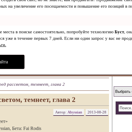
ных на увеличение его посещаемости и повышение его позиций в п
ые места в поиске самостоятельно, попробуйте технологию
Буст
, о
ся уже в течение первых 7 дней. Если ни один запрос у вас не продв
ьги.
айта
ред рассветом, темнеет, глава 2
ветом, темнеет, глава 2
Автор:
Abyssian
2013-08-28
еет»
sian, Бета: Fai Rodis