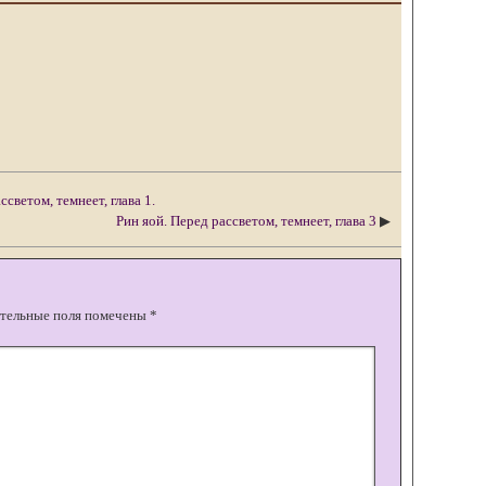
светом, темнеет, глава 1.
Рин яой. Перед рассветом, темнеет, глава 3
▶
тельные поля помечены
*