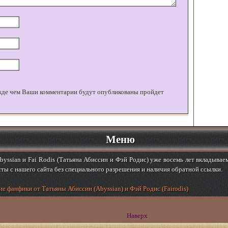
жде чем Ваши комментарии будут опубликованы пройдет
Меню
yssian и Fai Rodis (Татьяна Абиссин и Фэй Родис) уже восемь лет вкладывае
ты с нашего сайта без специального разрешения и наличия обратной ссылки.
е фанфики от Татьяны Абиссин (Abyssian) и Фэй Родис (Fairodis)
Наверх