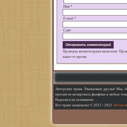
Имя
*
E-mail
*
Сайт
Проверка комментариев включена. Пре
какое-то время.
Авторские права. Уважаемые друзья! Мы, Ab
просим не копировать фанфики и любые текс
Надеемся на понимание.
Все права защищены © 2012 - 2021
Авторски