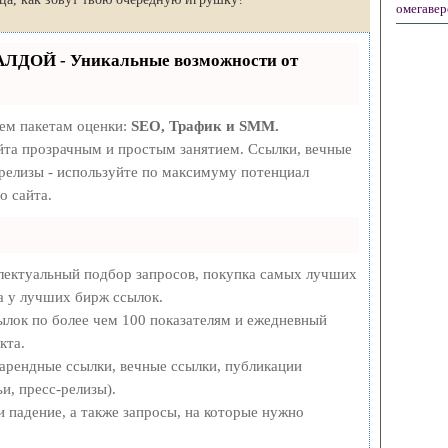
омегавер
АЛДОЙ - Уникальные возможности от
рем пакетам оценки:
SEO, Трафик и SMM.
та прозрачным и простым занятием. Ссылки, вечные
-релизы - используйте по максимуму потенциал
о сайта.
лектуальный подбор запросов, покупка самых лучших
а у лучших бирж ссылок.
ылок по более чем 100 показателям и ежедневный
кта.
арендные ссылки, вечные ссылки, публикации
и, пресс-релизы).
 падение, а также запросы, на которые нужно