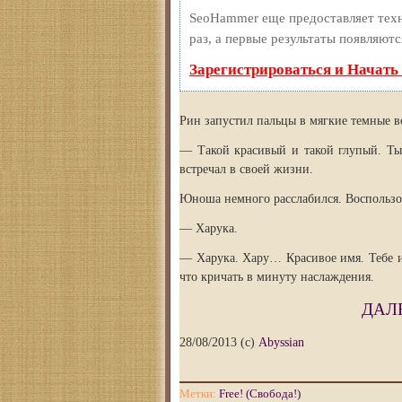
SeoHammer еще предоставляет те
раз, а первые результаты появляютс
Зарегистрироваться и Начать
Рин запустил пальцы в мягкие темные в
— Такой красивый и такой глупый. Ты
встречал в своей жизни.
Юноша немного расслабился. Воспользо
— Харука.
— Харука. Хару… Красивое имя. Тебе ид
что кричать в минуту наслаждения.
ДАЛЕ
28/08/2013 (с)
Abyssian
Метки:
Free! (Свобода!)