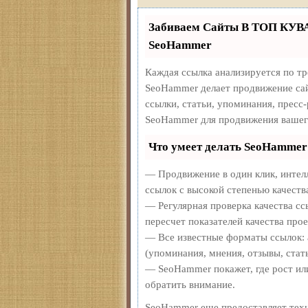
Забиваем Сайты В ТОП КУВ
SeoHammer
Каждая ссылка анализируется по т
SeoHammer делает продвижение сай
ссылки, статьи, упоминания, пресс
SeoHammer для продвижения вашег
Что умеет делать SeoHammer
— Продвижение в один клик, интел
ссылок с высокой степенью качеств
— Регулярная проверка качества сс
пересчет показателей качества прое
— Все известные форматы ссылок: 
(упоминания, мнения, отзывы, стать
— SeoHammer покажет, где рост или
обратить внимание.
SeoHammer еще предоставляет те