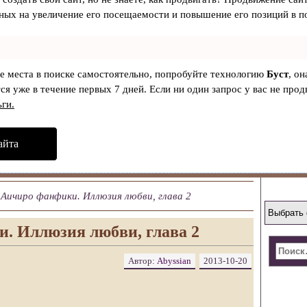
ных на увеличение его посещаемости и повышение его позиций в п
ые места в поиске самостоятельно, попробуйте технологию
Буст
, о
ся уже в течение первых 7 дней. Если ни один запрос у вас не продв
ьги.
айта
 Аичиро фанфики. Иллюзия любви, глава 2
. Иллюзия любви, глава 2
Автор:
Abyssian
2013-10-20