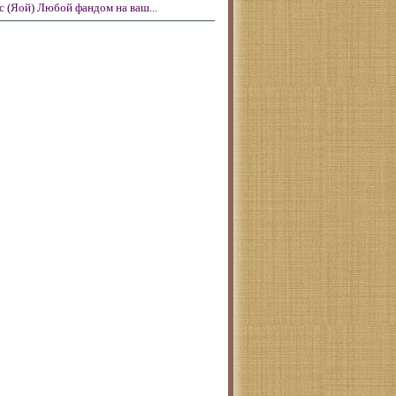
с (Яой) Любой фандом на ваш...