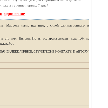
я уже в течение первых 7 дней.
 продвижение
ать. Мацуока навис над ним, с силой сжимая запястья и
ть это имя, Нитори. Но ты все время лезешь, куда тебя не
аздевайся.
ТЬЯ (ДАЛЕЕЕ ЛИЧНОЕ, СТУЧИТЕСЬ В КОНТАКТЫ К АВТОРУ)