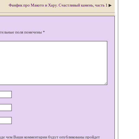
Фанфик про Макото и Хару. Счастливый камень, часть 1
▶
тельные поля помечены
*
жде чем Ваши комментарии будут опубликованы пройдет