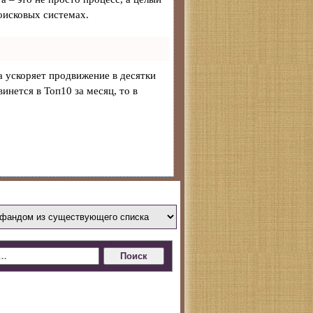
оисковых системах.
на ускоряет продвижение в десятки
инется в Топ10 за месяц, то в