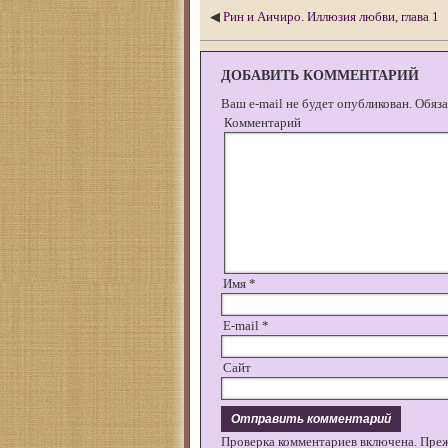
◀
Рин и Аичиро. Иллюзия любви, глава 1
ДОБАВИТЬ КОММЕНТАРИЙ
Ваш e-mail не будет опубликован.
Обяза
Комментарий
Имя
*
E-mail
*
Сайт
Проверка комментариев включена. Пре