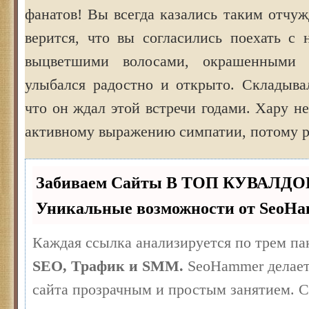
фанатов! Вы всегда казались таким отчу
верится, что вы согласились поехать с 
выцветшими волосами, окрашенными 
улыбался радостно и открыто. Складывал
что он ждал этой встречи годами. Хару н
активному выражению симпатии, потому р
Забиваем Сайты В ТОП КУВАЛДО
Уникальные возможности от SeoH
Каждая ссылка анализируется по трем па
SEO, Трафик и SMM.
SeoHammer делает
сайта прозрачным и простым занятием. 