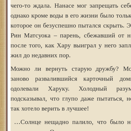
чего-то ждала. Нанасе мог запрещать себ
однако кроме воды в его жизни было тольк
которое он безуспешно пытался скрыть. 
Рин Матсуока – парень, сбежавший от н
после того, как Хару выиграл у него запл
жил до недавних пор.
Можно ли вернуть старую дружбу? М
заново развалившийся карточный до
одолевали Харуку. Холодный разу
подсказывал, что глупо даже пытаться, 
так хотело верить в лучшее!
…Солнце нещадно палило, что было не