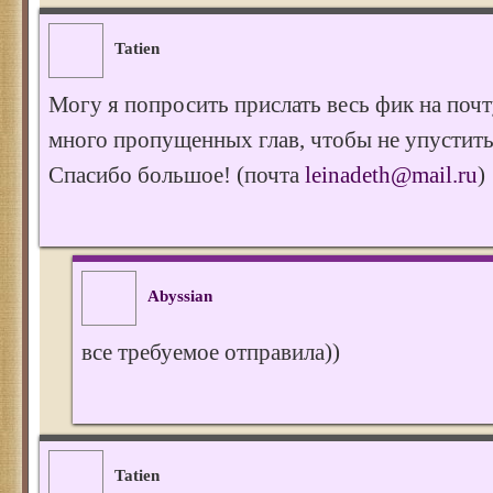
Tatien
Могу я попросить прислать весь фик на поч
много пропущенных глав, чтобы не упустит
Спасибо большое! (почта
leinadeth@mail.ru
)
Abyssian
все требуемое отправила))
Tatien