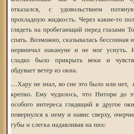
отказался, с удовольствием потян
прохладную жидкость. Через какие-то по
глядеть на пробегающий перед глазами То
спать. Возможно, сказывалась бессонная 
нервничал накануне и не мог уснуть. 
сладко было прикрыть веки и чувств
обдувает ветер из окна.
…Хару не знал, во сне это было или нет, 
крепко. Ему чудилось, что Нитори до э
особого интереса глядящий в другое ок
повернулся к нему и навис сверху, очерчи
губы и слегка надавливая на них: