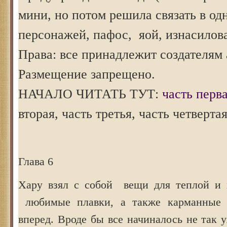
мини, но потом решила связать в о
персонажей, пафос, яой, изнасилов
Права: все принадлежит создателям 
Размещение запрещено.
НАЧАЛО ЧИТАТЬ ТУТ:
часть перв
вторая, часть третья, часть четверта
Глава 6
Хару взял с собой вещи для теплой и 
любимые плавки, а также карманные 
вперед. Вроде бы все начиналось не так