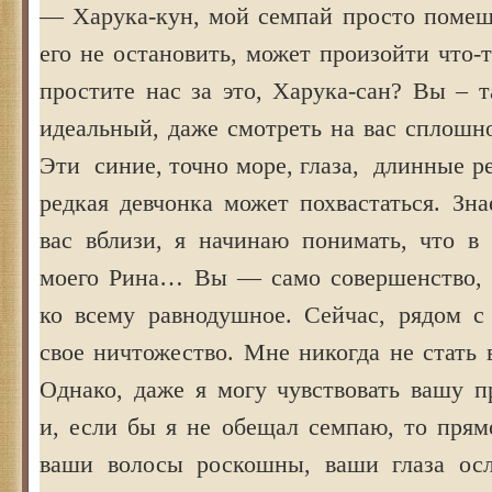
— Харука-кун, мой семпай просто помеша
его не остановить, может произойти что-т
простите нас за это, Харука-сан? Вы – 
идеальный, даже смотреть на вас сплошн
Эти синие, точно море, глаза, длинные 
редкая девчонка может похвастаться. Зна
вас вблизи, я начинаю понимать, что в 
моего Рина… Вы — само совершенство, п
ко всему равнодушное. Сейчас, рядом с
свое ничтожество. Мне никогда не стать 
Однако, даже я могу чувствовать вашу п
и, если бы я не обещал семпаю, то прям
ваши волосы роскошны, ваши глаза осл