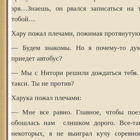
зря…Знаешь, он рвался записаться на 
тобой…
Хару пожал плечами, пожимая протянутую
— Будем знакомы. Но я почему-то дум
приедет автобус?
— Мы с Нитори решили дождаться тебя.
такси. Ты не против?
Харука пожал плечами:
— Мне все равно. Главное, чтобы поез
обошлась нам слишком дорого. Все-так
некоторых, я не выиграл кучу соревно