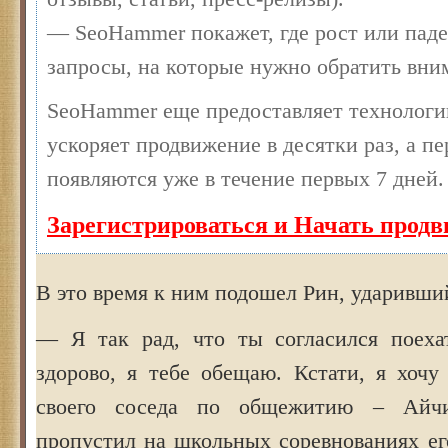
— SeoHammer покажет, где рост или паде
запросы, на которые нужно обратить вни
SeoHammer еще предоставляет технолог
ускоряет продвижение в десятки раз, а п
появляются уже в течение первых 7 дней.
Зарегистрироваться и Начать прод
В это время к ним подошел Рин, ударивший
— Я так рад, что ты согласился поеха
здорово, я тебе обещаю. Кстати, я хочу
своего соседа по общежитию – Айч
пропустил на школьных соревнованиях ег