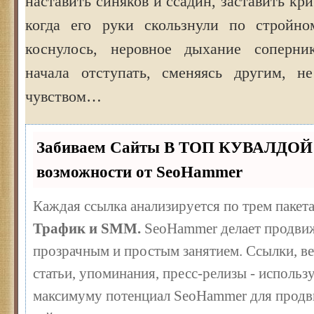
наставить синяков и ссадин, заставить кр
когда его руки скользнули по стройно
коснулось, неровное дыхание соперник
начала отступать, сменяясь другим, н
чувством…
Забиваем Сайты В ТОП КУВАЛДОЙ 
возможности от SeoHammer
Каждая ссылка анализируется по трем пакет
Трафик и SMM.
SeoHammer делает продвиж
прозрачным и простым занятием. Ссылки, ве
статьи, упоминания, пресс-релизы - использ
максимуму потенциал SeoHammer для продв