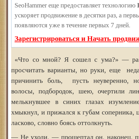
SeoHammer еще предоставляет технологию
ускоряет продвижение в десятки раз, а перв
появляются уже в течение первых 7 дней.
Зарегистрироваться и Начать продви
«Что со мной? Я сошел с ума?» — ра
просчитать варианты, но руки, еще нед
причинить боль, пусть неуверенно, н
волосы, подбородок, шею, очертили ли
мелькнувшее в синих глазах изумлени
хмыкнул, и прижался к губам соперника, 
ласково, словно боясь оттолкнуть.
— Не уходи, — прошептал он, наконец, 