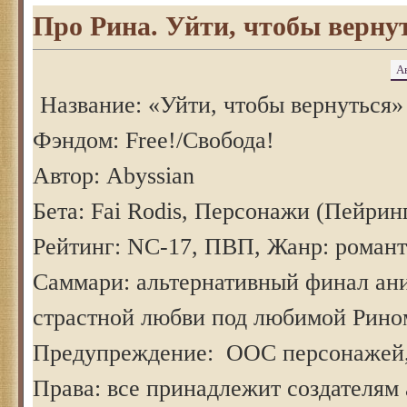
Про Рина. Уйти, чтобы вернут
А
Название: «Уйти, чтобы вернуться»
Фэндом: Free!/Свобода!
Автор: Abyssian
Бета: Fai Rodis, Персонажи (Пейрин
Рейтинг: NC-17, ПВП, Жанр: роман
Саммари: альтернативный финал ани
страстной любви под любимой Рино
Предупреждение: ООС персонажей, 
Права: все принадлежит создателям 