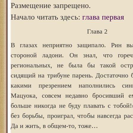
Размещение запрещено.
Начало читать здесь:
глава первая
Глава 2
В глазах неприятно защипало. Рин в
стороной ладони. Он знал, что горе
региональных, не была бы такой ост
сидящий на трибуне парень. Достаточно 
какими презрением наполнились син
Мацуока, совсем недавно бросивший 
больше никогда не буду плавать с тобой
без борьбы, проиграл, чтобы навсегда рас
Да и жить, в общем-то, тоже…