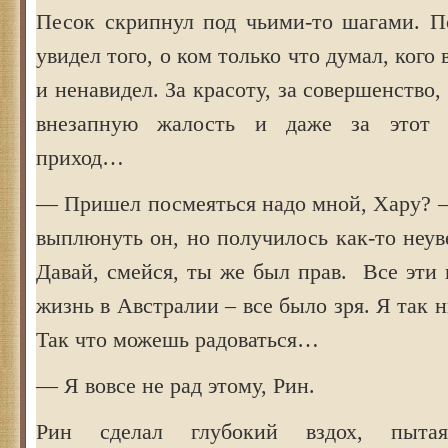
Песок скрипнул под чьими-то шагами. По
увидел того, о ком только что думал, ког
и ненавидел. За красоту, за совершенство,
внезапную жалость и даже за этот 
приход…
— Пришел посмеяться надо мной, Хару? —
выплюнуть он, но получилось как-то неув
Давай, смейся, ты же был прав. Все эти 
жизнь в Австралии – все было зря. Я так н
Так что можешь радоваться…
— Я вовсе не рад этому, Рин.
Рин сделал глубокий вздох, пытаяс