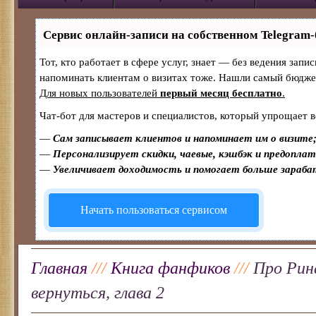
Сервис онлайн-записи на собственном Telegram-
Тот, кто работает в сфере услуг, знает — без ведения запи
напоминать клиентам о визитах тоже. Нашли самый бюдж
Для новых пользователей
первый месяц бесплатно
.
Чат-бот для мастеров и специалистов, который упрощает в
—
Сам записывает клиентов и напоминает им о визите
—
Персонализирует скидки, чаевые, кэшбэк и предопла
—
Увеличивает доходимость и помогает больше зараб
Начать пользоваться сервисом
Главная
///
Книга фанфиков
///
Про Рин
вернуться, глава 2