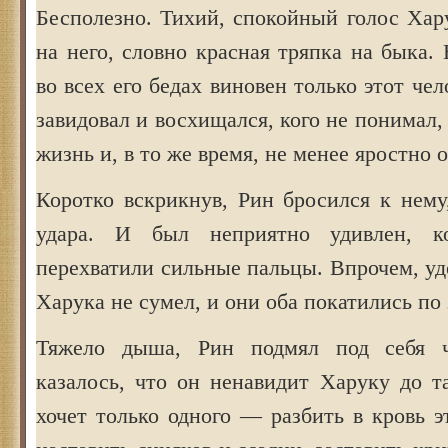
Бесполезно. Тихий, спокойный голос Хар
на него, словно красная тряпка на быка. 
во всех его бедах виновен только этот чел
завидовал и восхищался, кого не понимал,
жизнь и, в то же время, не менее яростно
Коротко вскрикнув, Рин бросился к нему
удара. И был неприятно удивлен, к
перехватили сильные пальцы. Впрочем, уд
Харука не сумел, и они оба покатились по 
Тяжело дыша, Рин подмял под себя 
казалось, что он ненавидит Харуку до т
хочет только одного — разбить в кровь э