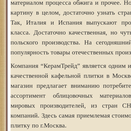
материалом процесса обжига и прочее. Н
картину в целом, достаточно узнать стра
Так, Италия и Испания выпускают пр
класса. Достаточно качественная, но чу
польского производства. На сегодняшни
популярность товары отечественных произ
Компания “КерамТрейд” является одним и
качественной кафельной плитки в Москв
магазин предлагает вниманию потребит
ассортимент облицовочных материал
мировых производителей, из стран С
компаний. Здесь самая приемлемая стоим
плитку по г.Москва.