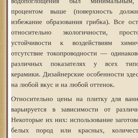
водопоглощения был минимальным,
процентом выше (поверхность долж
избежание образования грибка). Все ос
относительно экологичности, про
устойчивости к воздействиям химич
отсутствие токопроводности — одинако
различных показателях у всех типо
керамики. Дизайнерские особенности зде
на любой вкус и на любой оттенок.
Относительно цены на плитку для ванн
варьируется в зависимости от различн
Некоторые их них: использование заготов
белых пород или красных, количест