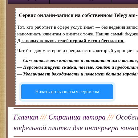
Сервис онлайн-записи на собственном Telegram-
Тот, кто работает в сфере услуг, знает — без ведения запи
напоминать клиентам о визитах тоже. Нашли самый бюдж
Для новых пользователей
первый месяц бесплатно
.
Чат-бот для мастеров и специалистов, который упрощает в
—
Сам записывает клиентов и напоминает им о визите
—
Персонализирует скидки, чаевые, кэшбэк и предопла
—
Увеличивает доходимость и помогает больше зараб
Начать пользоваться сервисом
Главная
///
Страница автора
///
Особе
кафельной плитки для интерьера ванн