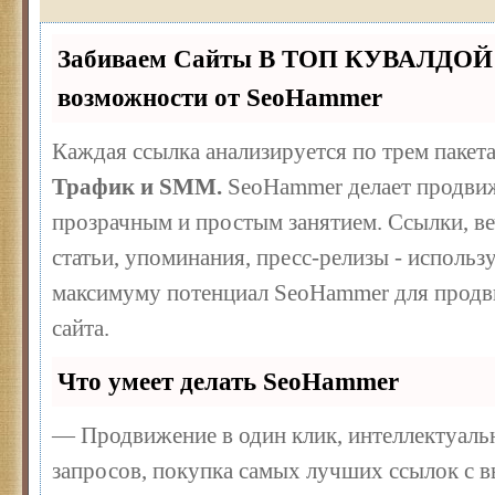
Забиваем Сайты В ТОП КУВАЛДОЙ 
возможности от SeoHammer
Каждая ссылка анализируется по трем пакет
Трафик и SMM.
SeoHammer делает продвиж
прозрачным и простым занятием. Ссылки, ве
статьи, упоминания, пресс-релизы - использ
максимуму потенциал SeoHammer для продв
сайта.
Что умеет делать SeoHammer
— Продвижение в один клик, интеллектуал
запросов, покупка самых лучших ссылок с 