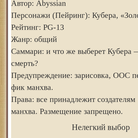
Автор: Abyssian
Персонажи (Пейринг): Кубера, «Зол
Рейтинг: PG-13
Жанр: общий
Саммари: и что же выберет Кубера 
смерть?
Предупреждение: зарисовка, ООС п
фик манхва.
Права: все принадлежит создателям
манхва. Размещение запрещено.
Нелегкий выбор