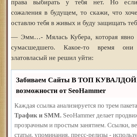
права выбирать у тебя нет. Но есл
сожаления в будущем, то скажи, что хоч
оставлю тебя в живых и буду защищать теб
— Эмм…- Мялась Кубера, которая явно 
сумасшедшего. Какое-то время они
златовласый не решил уйти:
Забиваем Сайты В ТОП КУВАЛДОЙ 
возможности от SeoHammer
Каждая ссылка анализируется по трем пакет
Трафик и SMM.
SeoHammer делает продвиж
прозрачным и простым занятием. Ссылки, ве
статьи, упоминания, пресс-релизы - использ