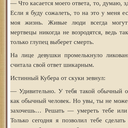
— Что касается моего ответа, то, думаю, з
Если я буду сожалеть, то на это у меня е
моя жизнь. Живые люди всегда могут
мертвецы никогда не возродятся, ведь та
только глупец выберет смерть.
На лице девушки промелькнуло ликован
считала свой ответ шикарным.
Истинный Кубера от скуки зевнул:
— Удивительно. У тебя такой обычный от
как обычный человек. Но увы, ты не може
захочешь… Решать — умереть тебе или
Только сегодня я позволил тебе сделать