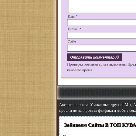
Имя
*
E-mail
*
Сайт
Проверка комментариев включена. Пре
какое-то время.
Авторские права. Уважаемые друзья! Мы, Ab
просим не копировать фанфики и любые текс
Забиваем Сайты В ТОП КУВА