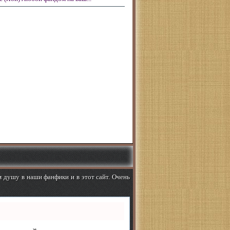
м душу в наши фанфики и в этот сайт. Очень