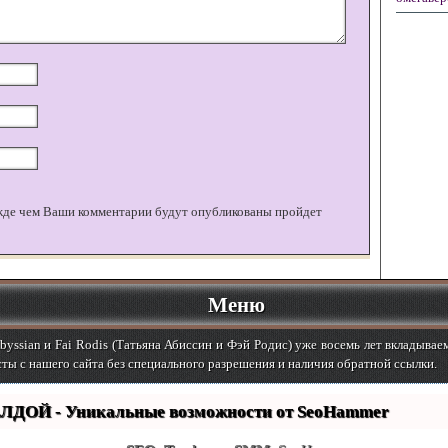
жде чем Ваши комментарии будут опубликованы пройдет
Меню
yssian и Fai Rodis (Татьяна Абиссин и Фэй Родис) уже восемь лет вкладывае
ты с нашего сайта без специального разрешения и наличия обратной ссылки.
ЛДОЙ - Уникальные возможности от SeoHammer