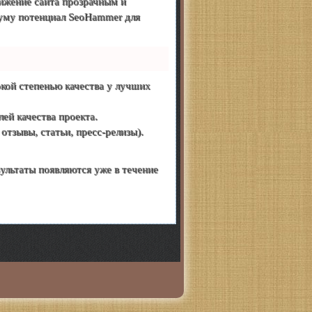
жение сайта прозрачным и
муму потенциал SeoHammer для
кой степенью качества у лучших
ей качества проекта.
тзывы, статьи, пресс-релизы).
зультаты появляются уже в течение