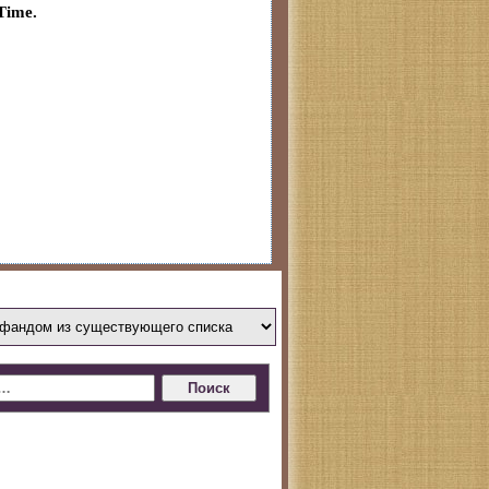
Time.