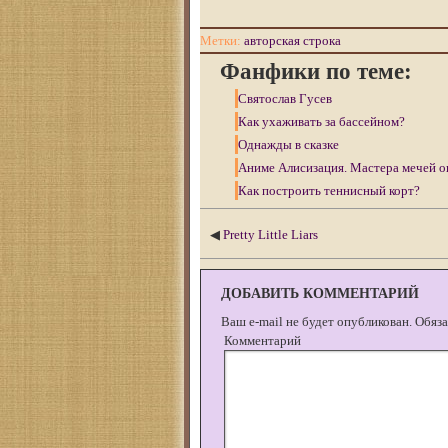
Метки:
авторская строка
Фанфики по теме:
Святослав Гусев
Как ухаживать за бассейном?
Однажды в сказке
Аниме Алисизация. Мастера мечей о
Как построить теннисный корт?
◀
Pretty Little Liars
ДОБАВИТЬ КОММЕНТАРИЙ
Ваш e-mail не будет опубликован.
Обяза
Комментарий