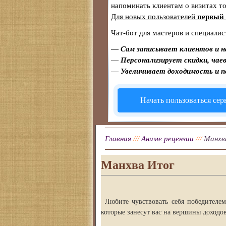
напоминать клиентам о визитах 
Для новых пользователей
первый 
Чат-бот для мастеров и специалис
—
Сам записывает клиентов и н
—
Персонализирует скидки, чаев
—
Увеличивает доходимость и 
Начать пользоваться се
Главная
///
Аниме рецензии
///
Манхв
Манхва Итог
Любите чувствовать себя победителем
которые занесут вас на вершины доходов