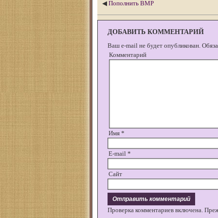
◀
Пополнить ВМР
ДОБАВИТЬ КОММЕНТАРИЙ
Ваш e-mail не будет опубликован.
Обяза
Комментарий
Имя
*
E-mail
*
Сайт
Проверка комментариев включена. Пре