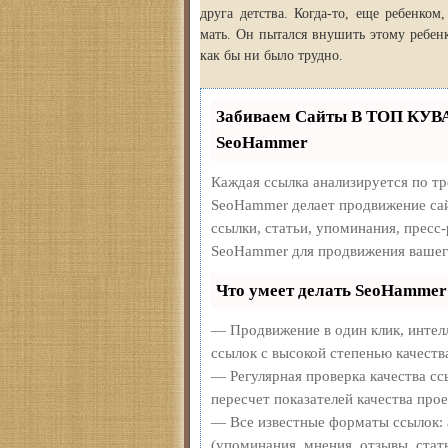
друга детства. Когда-то, еще ребенко
мать. Он пытался внушить этому ребенк
как бы ни было трудно.
Забиваем Сайты В ТОП КУВ
SeoHammer
Каждая ссылка анализируется по т
SeoHammer делает продвижение сай
ссылки, статьи, упоминания, пресс
SeoHammer для продвижения вашег
Что умеет делать SeoHammer
— Продвижение в один клик, интел
ссылок с высокой степенью качеств
— Регулярная проверка качества сс
пересчет показателей качества прое
— Все известные форматы ссылок: 
(упоминания, мнения, отзывы, стать