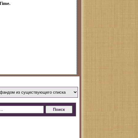
Time.