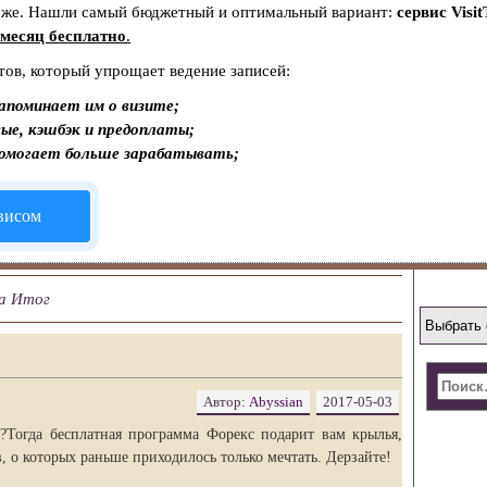
тоже. Нашли самый бюджетный и оптимальный вариант:
сервис Visit
месяц бесплатно
.
тов, который упрощает ведение записей:
апоминает им о визите;
ые, кэшбэк и предоплаты;
помогает больше зарабатывать;
рвисом
а Итог
Автор:
Abyssian
2017-05-03
?Тогда бесплатная программа Форекс подарит вам крылья,
, о которых раньше приходилось только мечтать. Дерзайте!