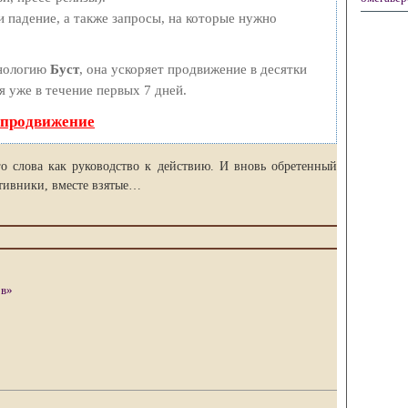
 падение, а также запросы, на которые нужно
хнологию
Буст
, она ускоряет продвижение в десятки
я уже в течение первых 7 дней.
 продвижение
го слова как руководство к действию. И вновь обретенный
отивники, вместе взятые…
ов»