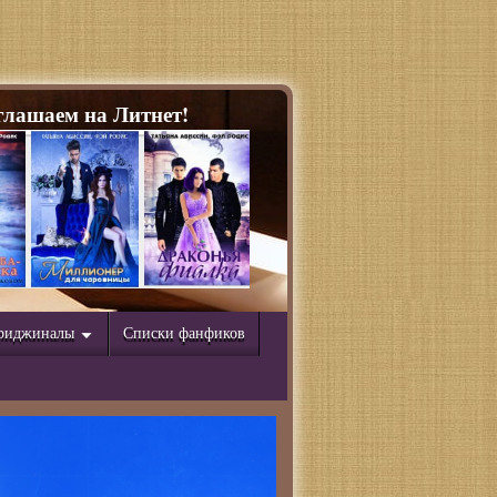
лашаем на Литнет!
риджиналы
Списки фанфиков