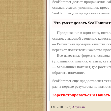
SeoHammer делает продвижение сай
ссылки, статьи, упоминания, пресс
SeoHammer для продвижения вашег
Что умеет делать SeoHammer
— Продвижение в один клик, интел
ссылок с высокой степенью качеств
— Регулярная проверка качества сс
пересчет показателей качества прое
— Все известные форматы ссылок: 
(упоминания, мнения, отзывы, стать
— SeoHammer покажет, где рост или
обратить внимание.
SeoHammer еще предоставляет те
раз, а первые результаты появляютс
Зарегистрироваться и Начать
13/12/2013 (c)
Abyssian