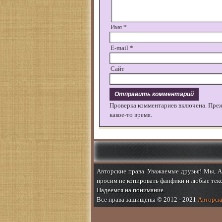
Имя
*
E-mail
*
Сайт
Проверка комментариев включена. Пре
какое-то время.
Авторские права. Уважаемые друзья! Мы, Ab
просим не копировать фанфики и любые текс
Надеемся на понимание.
Все права защищены © 2012 - 2021
Авторски