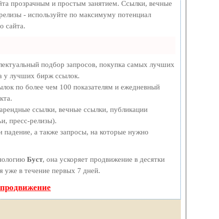
та прозрачным и простым занятием. Ссылки, вечные
-релизы - используйте по максимуму потенциал
о сайта.
лектуальный подбор запросов, покупка самых лучших
а у лучших бирж ссылок.
ылок по более чем 100 показателям и ежедневный
кта.
арендные ссылки, вечные ссылки, публикации
и, пресс-релизы).
 падение, а также запросы, на которые нужно
хнологию
Буст
, она ускоряет продвижение в десятки
я уже в течение первых 7 дней.
 продвижение