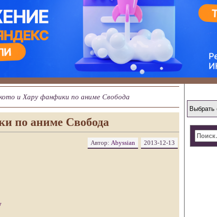
ото и Хару фанфики по аниме Свобода
ки по аниме Свобода
Автор:
Abyssian
2013-12-13
у