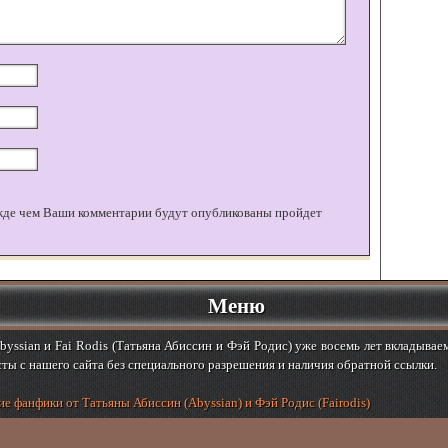
жде чем Ваши комментарии будут опубликованы пройдет
Меню
yssian и Fai Rodis (Татьяна Абиссин и Фэй Родис) уже восемь лет вкладывае
ты с нашего сайта без специального разрешения и наличия обратной ссылки.
е фанфики от Татьяны Абиссин (Abyssian) и Фэй Родис (Fairodis)