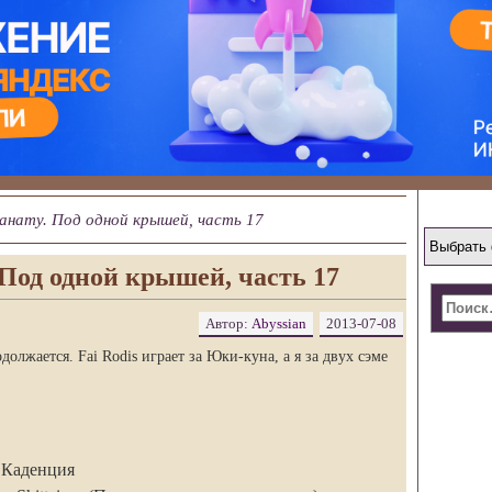
анату. Под одной крышей, часть 17
Под одной крышей, часть 17
Автор:
Abyssian
2013-07-08
олжается. Fai Rodis играет за Юки-куна, а я за двух сэме
, Каденция