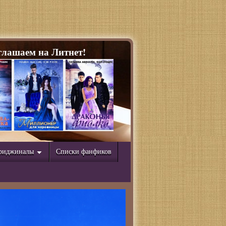
лашаем на Литнет!
риджиналы
Списки фанфиков