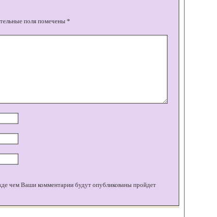
тельные поля помечены
*
жде чем Ваши комментарии будут опубликованы пройдет