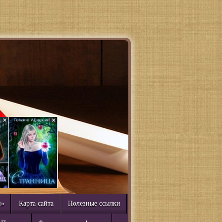
й»
Карта сайта
Полезные ссылки