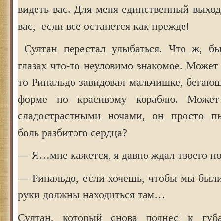
видеть вас. Для меня единственный выход 
вас, если все останется как прежде!
Султан перестал улыбаться. Что ж, бы
глазах что-то неуловимо знакомое. Может 
то Ринальдо завидовал мальчишке, бегаю
форме по красивому кораблю. Может
сладострастными ночами, он просто пы
боль разбитого сердца?
— Я…мне кажется, я давно ждал твоего по
— Ринальдо, если хочешь, чтобы мы были
руки должны находиться там…
Султан, который снова поднес к губ