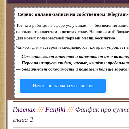
Сервис онлайн-записи на собственном Telegram-
Тот, кто работает в сфере услуг, знает — без ведения запи
напоминать клиентам о визитах тоже. Нашли самый бюдж
Для новых пользователей
первый месяц бесплатно
.
Чат-бот для мастеров и специалистов, который упрощает в
—
Сам записывает клиентов и напоминает им о визите
—
Персонализирует скидки, чаевые, кэшбэк и предопла
—
Увеличивает доходимость и помогает больше зараб
Начать пользоваться сервисом
Главная
///
Fanfiki
///
Фанфик про султа
глава 2