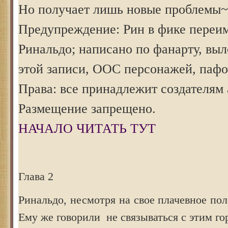
Но получает лишь новые проблемы~
Предупреждение: Рин в фике переи
Ринальдо; написано по фанарту, вы
этой записи, ООС персонажей, пафо
Права: все принадлежит создателям 
Размещение запрещено.
НАЧАЛО ЧИТАТЬ ТУТ
Глава 2
Ринальдо, несмотря на свое плачевное по
Ему же говорили не связываться с этим го