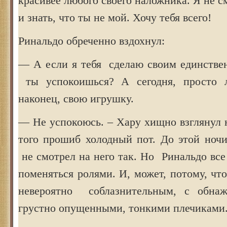
красивее любого своего наложника. Я не с
и знать, что ты не мой. Хочу тебя всего!
Ринальдо обреченно вздохнул:
— А если я тебя сделаю своим единств
ты успокоишься? А сегодня, просто л
наконец, свою игрушку.
— Не успокоюсь. – Хару хищно взглянул н
того прошиб холодный пот. До этой ночи
не смотрел на него так. Но Ринальдо все
поменяться ролями. И, может, потому, чт
невероятно соблазнительным, с обна
грустно опущенными, тонкими плечиками