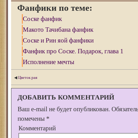
Фанфики по теме:
Соске фанфик
Макото Тачибана фанфик
Соске и Рин яой фанфики
Фанфик про Соске. Подарок, глава 1
Исполнение мечты
◀
Цветок рая
ДОБАВИТЬ КОММЕНТАРИЙ
Ваш e-mail не будет опубликован.
Обязател
помечены
*
Комментарий