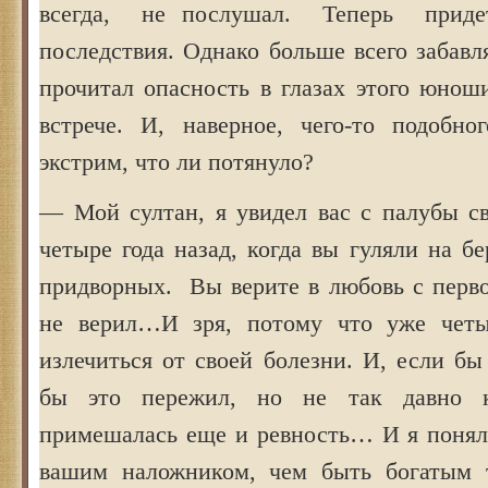
всегда, не послушал. Теперь придет
последствия. Однако больше всего забавл
прочитал опасность в глазах этого юнош
встрече. И, наверное, чего-то подобн
экстрим, что ли потянуло?
— Мой султан, я увидел вас с палубы св
четыре года назад, когда вы гуляли на б
придворных. Вы верите в любовь с перво
не верил…И зря, потому что уже четы
излечиться от своей болезни. И, если бы
бы это пережил, но не так давно к
примешалась еще и ревность… И я понял,
вашим наложником, чем быть богатым т