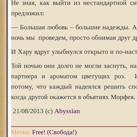
Не зная, как выйти из нестандартной си
предложил:
— Большая любовь – большие надежды. А 
ночь мы проведем, просто обнимая друг д
И Хару вдруг улыбнулся открыто и по-нас
Той ночью они долго не могли заснуть, н
партнера и ароматом цветущих роз. И
потому, что каждый надеялся решить спо
когда другой окажется в объятиях Морфея.
21/08/2013 (с)
Abyssian
Метки:
Free! (Свобода!)