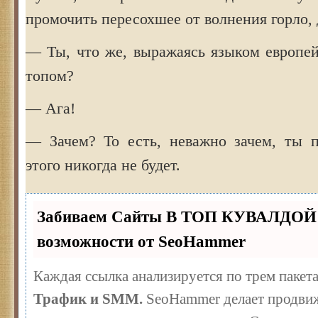
промочить пересохшее от волнения горло, 
— Ты, что же, выражаясь языком европей
топом?
— Ага!
— Зачем? То есть, неважно зачем, ты п
этого никогда не будет.
Забиваем Сайты В ТОП КУВАЛДОЙ 
возможности от SeoHammer
Каждая ссылка анализируется по трем пакет
Трафик и SMM.
SeoHammer делает продвиж