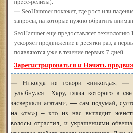
пресс-релизы).
— SeoHammer покажет, где рост или падение
запросы, на которые нужно обратить вниман
SeoHammer еще предоставляет технологию
ускоряет продвижение в десятки раз, а перв
появляются уже в течение первых 7 дней.
Зарегистрироваться и Начать продви
— Никогда не говори «никогда», — 
улыбнулся Хару, глаза которого в све
засверкали агатами, — сам подумай, сул
на «ты») – кто из нас выглядит женст
волосы отрастил, и украшениями обвеша