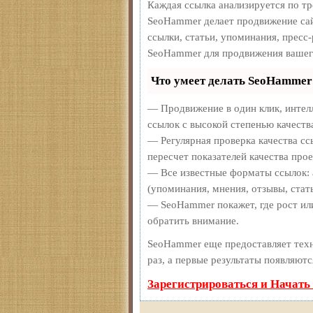
Каждая ссылка анализируется по т
SeoHammer делает продвижение сай
ссылки, статьи, упоминания, пресс
SeoHammer для продвижения вашег
Что умеет делать SeoHammer
— Продвижение в один клик, интел
ссылок с высокой степенью качеств
— Регулярная проверка качества сс
пересчет показателей качества прое
— Все известные форматы ссылок: 
(упоминания, мнения, отзывы, стать
— SeoHammer покажет, где рост или
обратить внимание.
SeoHammer еще предоставляет те
раз, а первые результаты появляютс
Зарегистрироваться и Начать