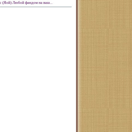
с (Яой) Любой фандом на ваш...