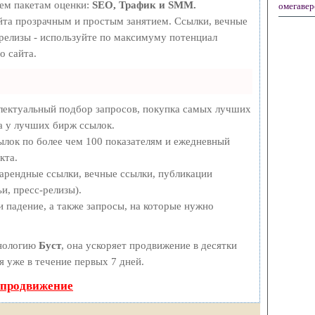
рем пакетам оценки:
SEO, Трафик и SMM.
омегавер
та прозрачным и простым занятием. Ссылки, вечные
-релизы - используйте по максимуму потенциал
о сайта.
лектуальный подбор запросов, покупка самых лучших
а у лучших бирж ссылок.
ылок по более чем 100 показателям и ежедневный
кта.
арендные ссылки, вечные ссылки, публикации
и, пресс-релизы).
 падение, а также запросы, на которые нужно
хнологию
Буст
, она ускоряет продвижение в десятки
я уже в течение первых 7 дней.
 продвижение