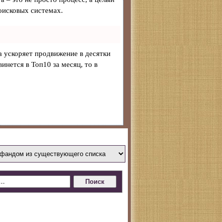
оисковых системах.
на ускоряет продвижение в десятки
инется в Топ10 за месяц, то в