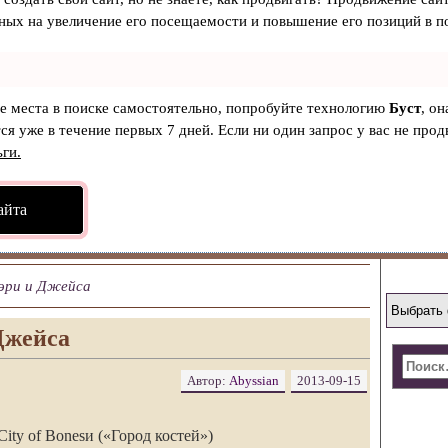
ных на увеличение его посещаемости и повышение его позиций в п
ые места в поиске самостоятельно, попробуйте технологию
Буст
, о
ся уже в течение первых 7 дней. Если ни один запрос у вас не продв
ьги.
айта
эри и Джейса
Джейса
Автор:
Abyssian
2013-09-15
City of Bonesи («Город костей»)