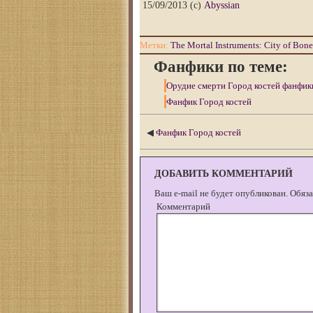
15/09/2013 (с)
Abyssian
Метки:
The Mortal Instruments: City of Bon
Фанфики по теме:
Орудие смерти Город костей фанфик
Фанфик Город костей
◀
Фанфик Город костей
ДОБАВИТЬ КОММЕНТАРИЙ
Ваш e-mail не будет опубликован.
Обяза
Комментарий