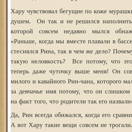
Хару чувствовал бегущие по коже мурашк
душем. Он так и не решился наполнить
которой совсем недавно мылся обна
«Раньше, когда мы вместе плавали в бассе
стеснялся Рина, так в чем же дело? Почем
такую неловкость? Все потому, что эт
теперь даже чуточку выше меня! Он со
милого и кавайного Рин-чана, которого м
за девчачье имя потому, что он слишком
на факт того, что родители так его назвали
Да, Рин всегда обижался, когда его сравн
А вот Хару такие вещи совсем не трогали