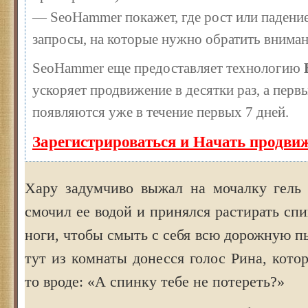
— SeoHammer покажет, где рост или падение
запросы, на которые нужно обратить вниман
SeoHammer еще предоставляет технологию
ускоряет продвижение в десятки раз, а перв
появляются уже в течение первых 7 дней.
Зарегистрироваться и Начать продви
Хару задумчиво выжал на мочалку гель 
смочил ее водой и принялся растирать спи
ноги, чтобы смыть с себя всю дорожную пы
тут из комнаты донесся голос Рина, кото
то вроде: «А спинку тебе не потереть?»