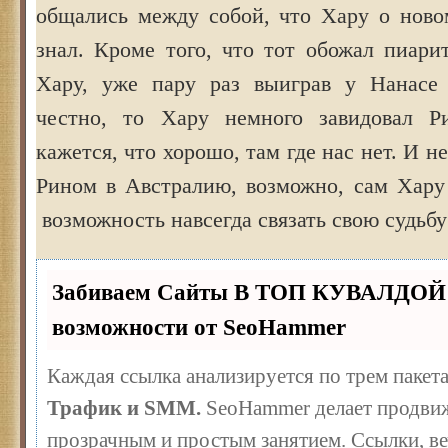
общались между собой, что Хару о ново
знал. Кроме того, что тот обожал пиарит
Хару, уже пару раз выиграв у Нанасе 
честно, то Хару немного завидовал Р
кажется, что хорошо, там где нас нет. И не
Рином в Австралию, возможно, сам Хару
возможность навсегда связать свою судьбу
Забиваем Сайты В ТОП КУВАЛДОЙ 
возможности от SeoHammer
Каждая ссылка анализируется по трем пакет
Трафик и SMM.
SeoHammer делает продвиж
прозрачным и простым занятием. Ссылки, ве