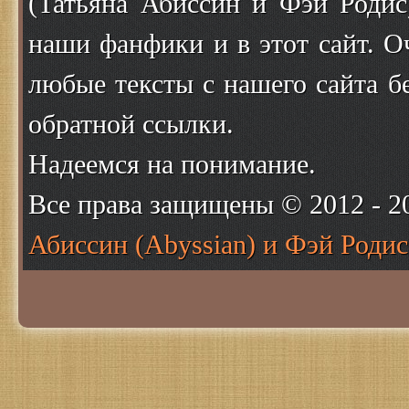
(Татьяна Абиссин и Фэй Родис
наши фанфики и в этот сайт. О
любые тексты с нашего сайта б
обратной ссылки.
Надеемся на понимание.
Все права защищены © 2012 - 
Абиссин (Abyssian) и Фэй Родис 