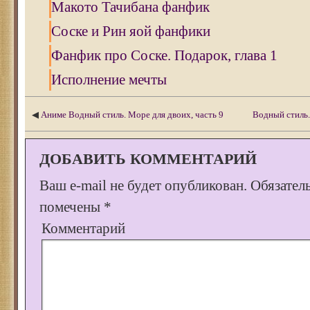
Макото Тачибана фанфик
Соске и Рин яой фанфики
Фанфик про Соске. Подарок, глава 1
Исполнение мечты
◀
Аниме Водный стиль. Море для двоих, часть 9
Водный стиль.
ДОБАВИТЬ КОММЕНТАРИЙ
Ваш e-mail не будет опубликован.
Обязател
помечены
*
Комментарий