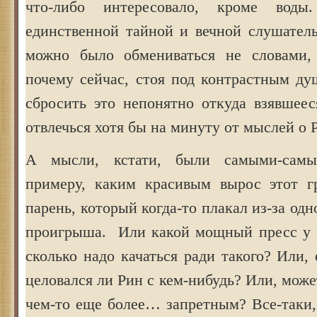
что-либо интересовало, кроме вод
единственной тайной и вечной слушатель
можно было обмениваться не словами,
почему сейчас, стоя под контрастным ду
сбросить это непонятно откуда взявшеес
отвлечься хотя бы на минуту от мыслей о 
А мысли, кстати, были самыми-сам
примеру, каким красивым вырос этот г
парень, который когда-то плакал из-за од
проигрыша. Или какой мощный пресс у 
сколько надо качаться ради такого? Или,
целовался ли Рин с кем-нибудь? Или, може
чем-то еще более… запретным? Все-таки,