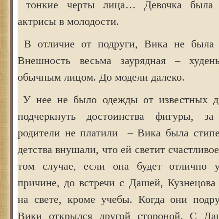
тонкие черты лица… Девочка была 
актрисы в молодости.
В отличие от подруги, Вика не была н
Внешность весьма заурядная – худен
обычным лицом. До модели далеко.
У нее не было одежды от известных ди
подчеркнуть достоинства фигуры, за
родители не платили – Вика была стипе
детства внушали, что ей светит счастливо
том случае, если она будет отлично у
причине, до встречи с Дашей, Кузнецова
на свете, кроме учебы. Когда они подр
Вики открылся другой стороной. С Д