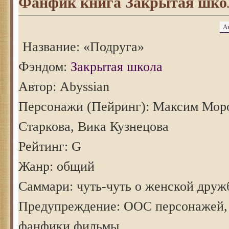
Фанфик книга Закрытая шко
А
Название: «Подруга»
Фэндом:
Закрытая школа
Автор: Abyssian
Персонажи (Пейринг): Максим Мор
Старкова, Вика Кузнецова
Рейтинг: G
Жанр: общий
Саммари: чуть-чуть о женской друж
Предупреждение: ООС персонажей,
фанфики фильмы.