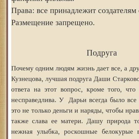
Права: все принадлежит создателям 
Размещение запрещено.
Подруга
Почему одним людям жизнь дает все, а др
Кузнецова, лучшая подруга Даши Старково
ответа на этот вопрос, кроме того, чт
несправедлива. У Дарьи всегда было все
это не только деньги и наряды, чтобы нра
также слава ее матери. Дашу природа т
нежная улыбка, роскошные белокурые в