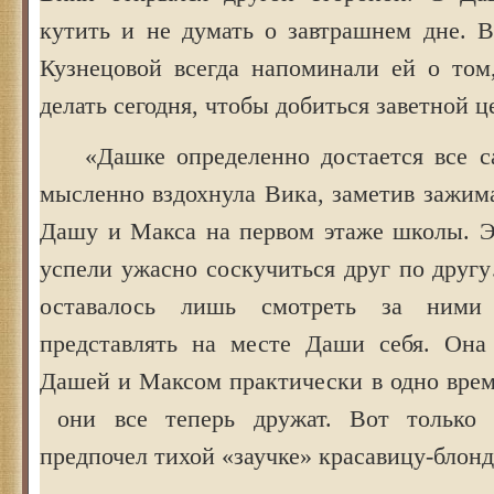
кутить и не думать о завтрашнем дне. В
Кузнецовой всегда напоминали ей о том
делать сегодня, чтобы добиться заветной 
«Дашке определенно достается все с
мысленно вздохнула Вика, заметив зажим
Дашу и Макса на первом этаже школы. Эт
успели ужасно соскучиться друг по друг
оставалось лишь смотреть за ним
представлять на месте Даши себя. Она
Дашей и Максом практически в одно врем
они все теперь дружат. Вот только 
предпочел тихой «заучке» красавицу-блонд