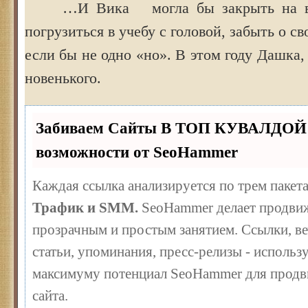
…И Вика могла бы закрыть на все
погрузиться в учебу с головой, забыть о с
если бы не одно «но». В этом году Дашка,
новенького.
Забиваем Сайты В ТОП КУВАЛДОЙ 
возможности от SeoHammer
Каждая ссылка анализируется по трем пакет
Трафик и SMM.
SeoHammer делает продвиж
прозрачным и простым занятием. Ссылки, ве
статьи, упоминания, пресс-релизы - использ
максимуму потенциал SeoHammer для продв
сайта.