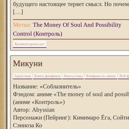
будущего настоящее теряет смысл. Но поче
[…]
Метки:
The Money Of Soul And Possibility
Control (Контроль)
Комментариев нет
Микуни
Зарисовки
Книга фанфиков
Фантастика
Фанфики по аниме
Яой 
Название: «Соблазнитель»
Фэндом: аниме «Тhe money of soul and possibi
(аниме «Контроль»)
Автор: Abyssian
Персонажи (Пейринг): Кимимаро Ёга, Сойт
Сэнноза Ко