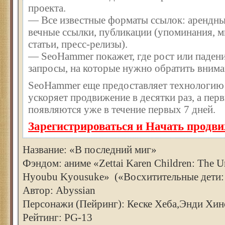
проекта.
— Все известные форматы ссылок: арендны
вечные ссылки, публикации (упоминания, м
статьи, пресс-релизы).
— SeoHammer покажет, где рост или падени
запросы, на которые нужно обратить внима
SeoHammer еще предоставляет технологи
ускоряет продвижение в десятки раз, а пер
появляются уже в течение первых 7 дней.
Зарегистрироваться и Начать продв
Название: «В последний миг»
Фэндом: аниме «Zettai Karen Children: The 
Hyoubu Kyousuke» («Восхитительные дети:
Автор: Abyssian
Персонажи (Пейринг): Кеске Хеба,Энди Хи
Рейтинг: PG-13