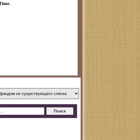
Time.