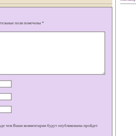
тельные поля помечены
*
жде чем Ваши комментарии будут опубликованы пройдет