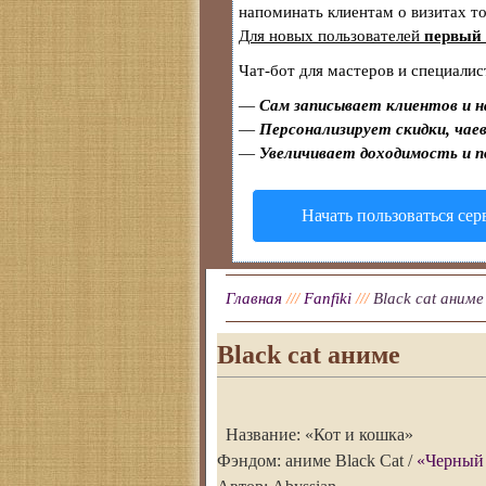
напоминать клиентам о визитах 
Для новых пользователей
первый 
Чат-бот для мастеров и специалис
—
Сам записывает клиентов и н
—
Персонализирует скидки, чаев
—
Увеличивает доходимость и 
Начать пользоваться се
Главная
///
Fanfiki
///
Black cat аниме
Black cat аниме
Название: «Кот и кошка»
Фэндом: аниме Black Cat /
«Черный 