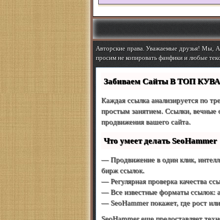
Авторские права. Уважаемые друзья! Мы, Ab
просим не копировать фанфики и любые текс
Забиваем Сайты В ТОП КУВА
Каждая ссылка анализируется по тр
простым занятием. Ссылки, вечные 
продвижения вашего сайта.
Что умеет делать SeoHammer
— Продвижение в один клик, интелл
бирж ссылок.
— Регулярная проверка качества ссы
— Все известные форматы ссылок: ар
— SeoHammer покажет, где рост или 
SeoHammer еще предоставляет тех