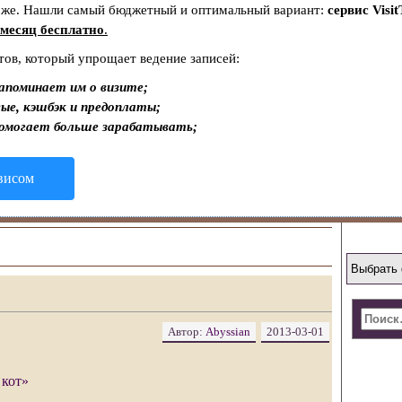
тоже. Нашли самый бюджетный и оптимальный вариант:
сервис Visit
месяц бесплатно
.
тов, который упрощает ведение записей:
апоминает им о визите;
ые, кэшбэк и предоплаты;
помогает больше зарабатывать;
рвисом
Автор:
Abyssian
2013-03-01
кот»