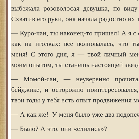
выбежала розоволосая девушка, по виду 
Схватив его руки, она начала радостно их 
— Куро-чан, ты наконец-то пришел! А я с 
как на иголках: все волновалась, что 
меня! С этого дня, я — твой личный мен
моим опытом, ты станешь настоящей звез
— Момой-сан, — неуверенно прочита
бейджике, и осторожно поинтересовалс
твои годы у тебя есть опыт продвижения м
— А как же! У меня было уже два подоп
— Было? А что, они «слились»?