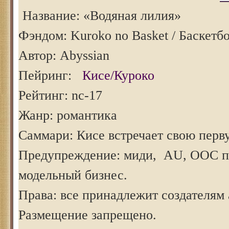
Название: «Водяная лилия»
Фэндом: Kuroko no Basket / Баскетб
Автор: Abyssian
Пейринг:
Кисе/Куроко
Рейтинг: nс-17
Жанр: романтика
Саммари: Кисе встречает свою пер
Предупреждение: миди, AU, ООС п
модельный бизнес.
Права: все принадлежит создателям 
Размещение запрещено.