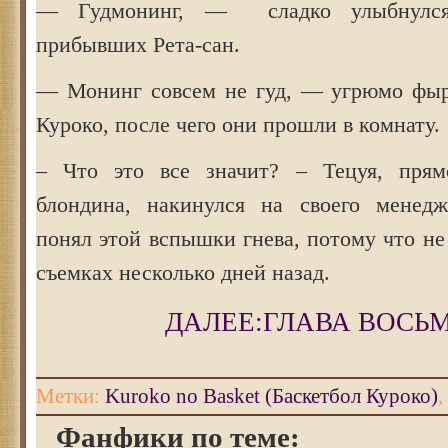
— Гудмонинг, — сладко улыбнулся
прибывших Рета-сан.
— Монинг совсем не гуд, — угрюмо фыр
Куроко, после чего они прошли в комнату.
– Что это все значит? – Тецуя, прям
блондина, накинулся на своего менедж
понял этой вспышки гнева, потому что не
съемках несколько дней назад.
ДАЛЕЕ:ГЛАВА ВОСЬ
Метки:
Kuroko no Basket (Баскетбол Куроко)
,
Фанфики по теме: