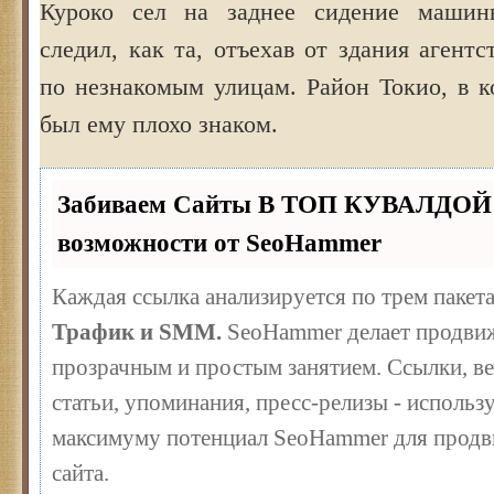
Куроко сел на заднее сидение маши
следил, как та, отъехав от здания агентс
по незнакомым улицам. Район Токио, в к
был ему плохо знаком.
Забиваем Сайты В ТОП КУВАЛДОЙ 
возможности от SeoHammer
Каждая ссылка анализируется по трем пакет
Трафик и SMM.
SeoHammer делает продвиж
прозрачным и простым занятием. Ссылки, ве
статьи, упоминания, пресс-релизы - использ
максимуму потенциал SeoHammer для продв
сайта.