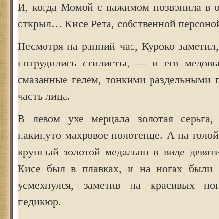
И, когда Момой с нажимом позвонила в о
открыл… Кисе Рета, собственной персоно
Несмотря на ранний час, Куроко заметил
потрудились стилисты, — и его медовы
смазанные гелем, тонкими раздельными 
часть лица.
В левом ухе мерцала золотая серьга,
накинуто махровое полотенце. А на голой
крупный золотой медальон в виде девяти
Кисе был в плавках, и на ногах были 
усмехнулся, заметив на красивых н
педикюр.