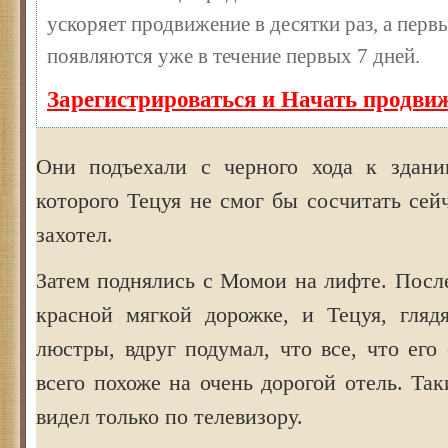
ускоряет продвижение в десятки раз, а перв
появляются уже в течение первых 7 дней.
Зарегистрироваться и Начать продви
Они подъехали с черного хода к здани
которого Тецуя не смог бы сосчитать сей
захотел.
Затем поднялись с Момои на лифте. Посл
красной мягкой дорожке, и Тецуя, гляд
люстры, вдруг подумал, что все, что его
всего похоже на очень дорогой отель. Та
видел только по телевизору.