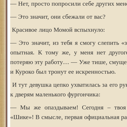
— Нет, просто попросили себе других мен
— Это значит, они сбежали от вас?
Красивое лицо Момой вспыхнуло:
— Это значит, из тебя я смогу слепить «з
опытная. К тому же, у меня нет друго
потеряю эту работу… — Уже тише, смущен
и Куроко был тронут ее искренностью.
И тут девушка цепко ухватилась за его ру
к дверям маленького фургончика:
— Мы же опаздываем! Сегодня – твоя 
«Шике»! В смысле, первая официальная ра