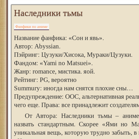
Наследники тьмы
Фанфики по аниме
Название фанфика: «Сон и явь».
Автор: Abyssian.
Пэйринг: Цузуки/Хисока, Мураки/Цузуки.
Фандом: «Yami no Matsuei».
Жанр: romance, мистика. яой.
Рейтинг: PG, вероятно
Summury: иногда нам снятся плохие сны…
Предупреждение: ООС, альтернативная реал
чего еще. Права: все принадлежит создателя
От Автора: Наследники тьмы – аниме,
назвать стандартным. Скорее «Ями но М
уникальная вещь, которую трудно забыть, в 