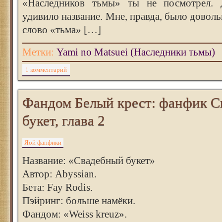
«Наследников тьмы» ты не посмотрел. 
удивило название. Мне, правда, было доволь
слово «тьма» […]
Метки:
Yami no Matsuei (Наследники тьмы)
1 комментарий
Фандом Белый крест: фанфик 
букет, глава 2
Яой фанфики
Название: «Свадебный букет»
Автор: Abyssian.
Бета: Fay Rodis.
Пэйринг: больше намёки.
Фандом: «Weiss kreuz».