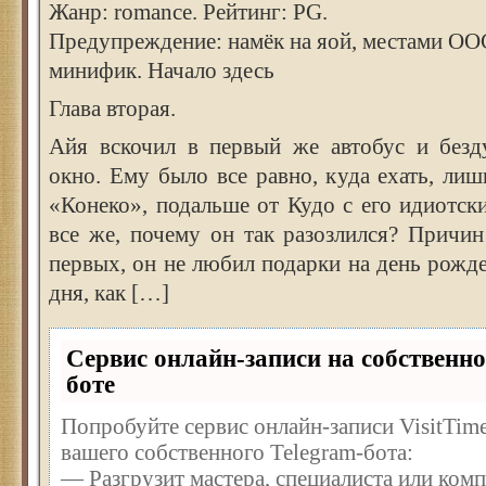
Жанр: romance. Рейтинг: PG.
Предупреждение: намёк на яой, местами ОО
минифик. Начало здесь
Глава вторая.
Айя вскочил в первый же автобус и безд
окно. Ему было все равно, куда ехать, ли
«Конеко», подальше от Кудо с его идиотс
все же, почему он так разозлился? Причи
первых, он не любил подарки на день рожде
дня, как […]
Сервис онлайн-записи на собственно
боте
Попробуйте сервис онлайн-записи VisitTime
вашего собственного Telegram-бота:
— Разгрузит мастера, специалиста или ком