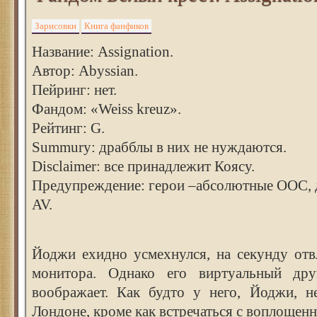
Зарисовки
Книга фанфиков
Название: Assignation.
Автор: Abyssian.
Пейринг: нет.
Фандом: «Weiss kreuz».
Рейтинг: G.
Summury: драбблы в них не нуждаются.
Disclaimer: все принадлежит Коясу.
Предупреждение: герои –абсолютные ООС, д
AV.
Йоджи ехидно усмехнулся, на секунду отв
монитора. Однако его виртуальный др
воображает. Как будто у него, Йоджи, н
Лондоне, кроме как встречаться с воплощен