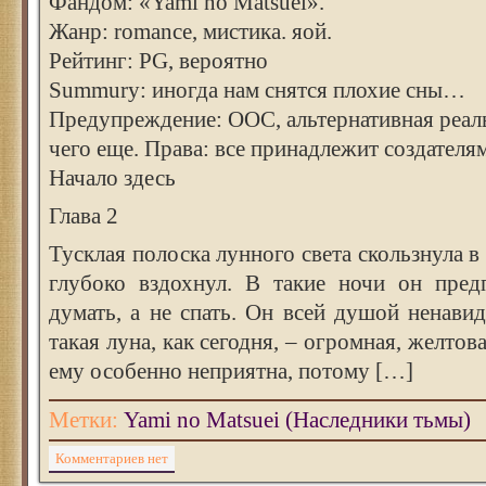
Фандом: «Yami no Matsuei».
Жанр: romance, мистика. яой.
Рейтинг: PG, вероятно
Summury: иногда нам снятся плохие сны…
Предупреждение: ООС, альтернативная реал
чего еще. Права: все принадлежит создателя
Начало здесь
Глава 2
Тусклая полоска лунного света скользнула в
глубоко вздохнул. В такие ночи он пред
думать, а не спать. Он всей душой ненави
такая луна, как сегодня, – огромная, желтов
ему особенно неприятна, потому […]
Метки:
Yami no Matsuei (Наследники тьмы)
Комментариев нет