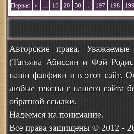
Первая
«
...
10
20
30
...
197
198
19
Авторские права. Уважаемые
(Татьяна Абиссин и Фэй Родис
наши фанфики и в этот сайт. О
любые тексты с нашего сайта б
обратной ссылки.
Надеемся на понимание.
Все права защищены © 2012 - 