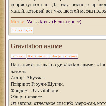
неприступностью. Да, ему немного нравил
малый, который вот уже шестой месяц подр
Метки:
Weiss kreuz (Белый крест)
1 комментарий
Gravitation аниме
Зарисовки
Книга фанфиков
Фанфики по аниме
Название фанфика по gravitation аниме : «На 
жизни»
Автор: Abyssian.
Пэйринг: Рюучи/Шуичи.
Фандом: «Gravitation».
Жанр: romance.
От автора: отдельное спасибо Меро-сан, кот