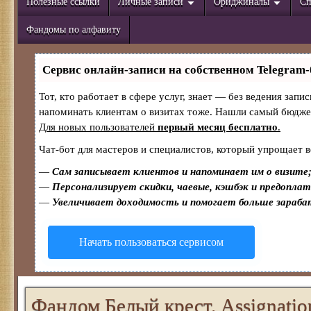
Полезные ссылки
Личные записи
Ориджиналы
Сп
Фандомы по алфавиту
Сервис онлайн-записи на собственном Telegram-
Тот, кто работает в сфере услуг, знает — без ведения запи
напоминать клиентам о визитах тоже. Нашли самый бюдж
Для новых пользователей
первый месяц бесплатно
.
Чат-бот для мастеров и специалистов, который упрощает в
—
Сам записывает клиентов и напоминает им о визите
—
Персонализирует скидки, чаевые, кэшбэк и предопла
—
Увеличивает доходимость и помогает больше зараб
Начать пользоваться сервисом
Фандом Белый крест. Assignatio